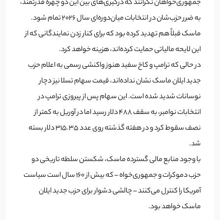
جمهوری‌خواهان نگرانند که درگیری‌های بین این دو چهره قدرتمند،
به ضرر حزب‌شان در انتخابات میان‌دوره‌ای سال ۲۰۲۶ تمام شود.
ماسک قبلاً هم تهدید کرده بود که برای کنار زدن نمایندگانی که از
این لایحه مالیاتی حمایت کرده‌اند، هزینه خواهد کرد.
در حالی که ترامپ و کاخ سفید هنوز واکنشی رسمی به اعلام حزب
جدید ایلان ماسک نشان نداده‌اند، قیمت سهام تسلا نیز دچار
نوسانات شدید شده است. این سهام پس از پیروزی ترامپ در
انتخابات نوامبر، به سقف ۴۸۸ دلار رسید اما در آوریل به کمتر از
نصف سقوط کرد و در هفته گذشته روی عدد ۳۱۵.۳۵ دلار بسته
شد.
با وجود منابع مالی گسترده ماسک، شکستن سلطه تاریخی دو
حزب دموکرات و جمهوری‌خواه – که بیش از ۱۶۰ سال است سیاست
آمریکا را کنترل می‌کنند – چالشی دشوار برای حزب جدید ایلان
ماسک خواهد بود.