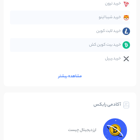
خرید ترون
متاورس
5
نوشته
خرید شیبا اینو
خرید لایت کوین
خرید بیت کوین کش
خرید ریپل
مشاهده بیشتر
آکادمی رابکس
ارز دیجیتال چیست