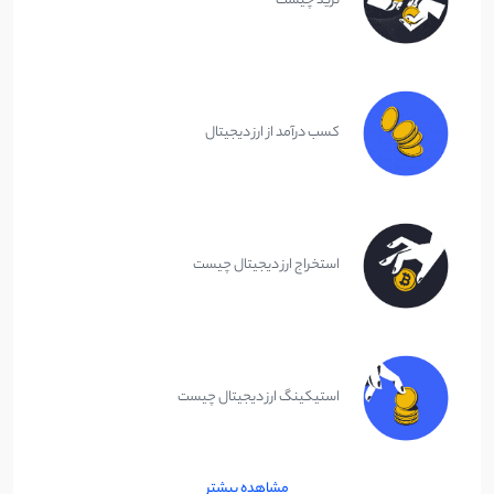
ترید چیست
کسب درآمد از ارز دیجیتال
استخراج ارز دیجیتال چیست
استیکینگ ارز دیجیتال چیست
مشاهده بیشتر