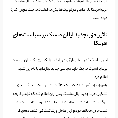
حزب جدیدی به نام «حزب آمریکا» خبر داد. حزب جدید ایلان ماسک،
حزب آمریکا نام دارد و در توییت‌هایش به اعتماد به بیت کوین اشاره
کرده است.
تاثیر حزب جدید ایلان ماسک بر سیاست‌های
آمریکا
ایلان ماسک که روز قبل از آن، در پلتفرم «ایکس» از کاربران پرسیده
بود آیا آمریکا به یک حزب سیاسی جدید نیاز دارد یا نه، روز شنبه
اعلام کرد:
«امروز، حزب آمریکا تشکیل شد تا آزادی‌تان را به شما بازگرداند.»
تشکیل حزب جدید ایلان ماسک پس از آن اعلام شد که ترامپ لایحه
بزرگ و پرهزینه کاهش مالیات را امضا کرد؛ قانونی که ماسک به
شدت با آن مخالف بود و آن را عامل ورشکستگی اقتصاد آمریکا