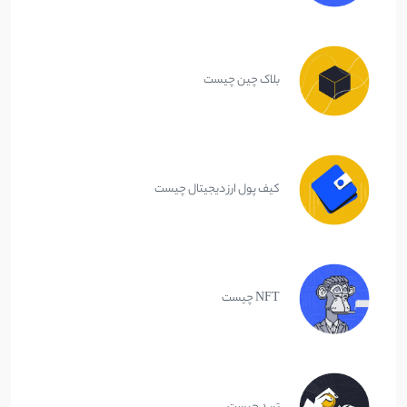
بلاک چین چیست
کیف پول ارز دیجیتال چیست
NFT چیست