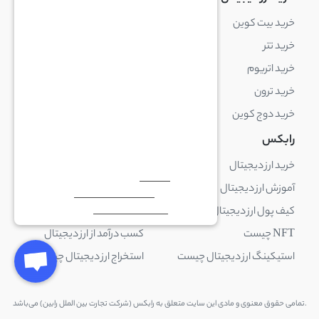
خرید بیت کوین
خرید بایننس کوین
خرید تتر
خرید شیبا اینو
خرید اتریوم
خرید لایت کوین
خرید ترون
خرید ریپل
خرید دوج کوین
خرید بیت کوین کش
رابکس
آکادمی رابکس
خرید ارز دیجیتال
بلاک چین چیست
آموزش ارز دیجیتال
ارز دیجیتال چیست
کیف پول ارز دیجیتال چیست
ترید چیست
NFT چیست
کسب درآمد از ارز دیجیتال
استیکینگ ارز دیجیتال چیست
استخراج ارز دیجیتال چیست
.تمامی حقوق معنوی و مادی این سایت متعلق به رابکس (شرکت تجارت بین الملل رابین) می‌باشد