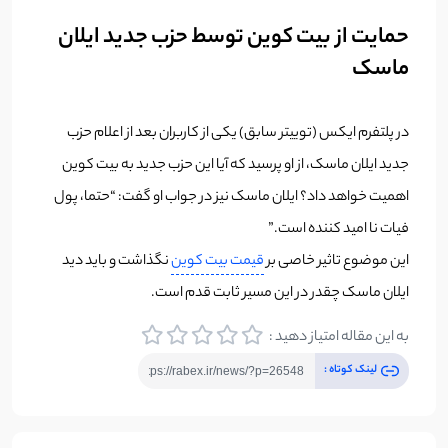
حمایت از بیت کوین توسط حزب جدید ایلان
ماسک
در پلتفرم ایکس (توییتر سابق) یکی از کاربران بعد از اعلام حزب
جدید ایلان ماسک، از او پرسید که آیا این حزب جدید به بیت کوین
اهمیت خواهد داد؟ ایلان ماسک نیز در جواب او گفت: “حتما، پول
فیات نا امید کننده است.”
این موضوع تاثیر خاصی بر
قیمت بیت کوین
نگذاشت و باید دید
ایلان ماسک چقدر در این مسیر ثابت قدم است.
به این مقاله امتیاز دهید :
لینک کوتاه :