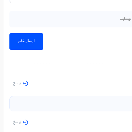
پاسخ
پاسخ