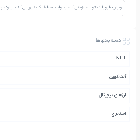
رمز ارزها رو باید باتوجه به زمانی که میخوایید معامله کنید بررسی کنید. چارت
دسته بندی ها
NFT
آلت کوین
ارزهای دیجیتال
استخراج
ایران