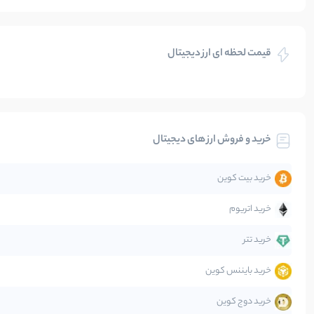
بازی های کریپتویی
قیمت لحظه ای ارز دیجیتال
بلاکچین
بیت کوین
خرید و فروش ارز های دیجیتال
تحلیل
خرید بیت کوین
جهان
خرید اتریوم
دیفای
خرید تتر
خرید بایننس کوین
صرافی‌ها
خرید دوج کوین