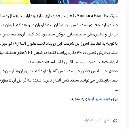
شرکت Animoca Brands، فعال در حوزه بازی‌سازی و دارایی دیجیتال و سازنده بازی سندباکس، بخشی از متاورس خود را تحت یک رویداد چند هفته‌ای گیمینگ تحت عنوان آلفا برای بازیکنان باز کرده است.
مراحل و چالش‌های مختلف بازی، توکن سند دریافت کنند. آن‌ها همچنین می
این آیتم‌ها در متاورس سندباکس قابل استفاده هستند.
5000 نفر شانس حضور در سندباکس آلفا را دارند که نیمی از آن‌ها از بین دارندگان زمین در این متاورس انتخاب شده و باقی از بین دارندگان توکن سند که در یک دوره سه هفته‌ای فالیت اجتماعی داشته‌اند.
بقیه بازیکنان می‌توانند سندباکس آلفا را تجربه کنند؛ اما اگر جزو آن 5 هزار نفر نباشند، پاداشی به آن‌ها تعلق نخواهد گرفت.
…
برای
خرید شیبا اینو
وارد شوید.
منبع :
کوین تلگراف