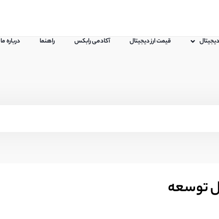
 دیجیتال
قیمت ارز دیجیتال
آکادمی رابکس
راهنما
درباره ما