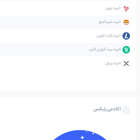
قانون‌گذاری
خرید ترون
متاورس
خرید شیبا اینو
خرید لایت کوین
خرید بیت کوین کش
خرید ریپل
آکادمی رابکس