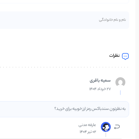
نظرات
سمیه باقری
27 خرداد 1404
به نظرتون سندباکس رمز ارز خوبیه برای خرید؟
عارفه مدنی
02 تیر 1404