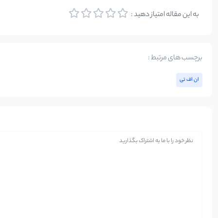
به این مقاله امتیاز دهید :
برچسب های مرتبط :
ان‌ اف‌ تی