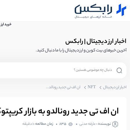
خرید ارز
اخبار ارز دیجیتال | رابکس
آخرین خبرهای بیت کوین و ارز دیجیتال را با ما دنبال کنید.
اخبار ارز دیجیتال
NFT
ان اف تی جدید رونالدو به بازار کریپتوکارنسی عرضه می‌شود
ان اف تی جدید رونالدو به بازار کریپ
نویسنده :
عارفه مدنی
835
زمان مطالعه :
1 دقیقه