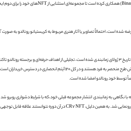
بازیکن فوتبال باشگاه آل نصر با همکاری صرافی ارز دی
چهار سطح تقسیم شده‌اند، انتخاب کنند. ان اف تی جدید رونالدو شامل شش طرح منحص
صاً توسط خود رونالدو امضا شده است.