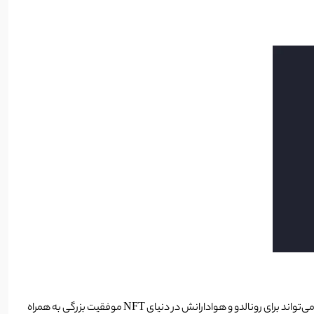
در انتظار بازار ورود مجموعه دوم مورد انتظار کریستیانو رونالدو، شایعات درباره موفقیت ممکن آن در شرایط بازار مساعد بیشتر به وجود می‌آید. این مجموعه می‌تواند برای رونالدو و هوادارانش در دنیای NFT موفقیت بزرگی به همراه