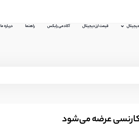
 دیجیتال
قیمت ارز دیجیتال
آکادمی رابکس
راهنما
درباره ما
توکارنسی عرضه می‌شود