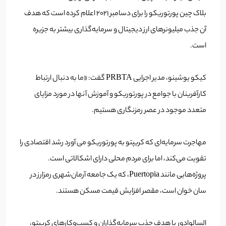
بلاک چین پورتوریکو را برای دسامبر 2021 اعلام کرده است که هدف
آن جذب میلیونرهای ارز دیجیتال و سرمایه‌گذاری بیشتر به جزیره
است.
کیکو یوشینو، مدیر اجرایی PRBTA گفت: «ما به دنبال ارتباط
کارآفرینان با جوامع در پورتوریکو و آموزش آنها در مورد مزایای
متعدد موجود در عصر رمزنگاری هستیم.
مهاجرت سرمایه‌ای که کریپتو به پورتوریکو می آورد رشد اقتصادی را
تقویت می‌کند، اما برای مردم محلی دارای اشکالاتی است.
پروژه‌هایی مانند Puertopia، که یک جامعه آرمان‌شهری رمزارز در
سان خوان است، مقصر افزایش قیمت مسکن هستند.
السالوادور با هدف جذب سرمایه‌گذاران و کسب‌وکارهای کریپتو،