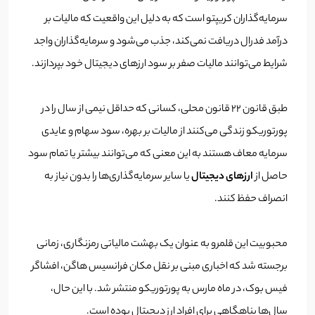
سرمایه‌گذاران کریپتو است که به دلیل این واقعیت که مالیات بر
درآمد فدرال دریافت نمی‌کند، جذب می‌شود و سرمایه‌گذاران واجد
شرایط می‌توانند مالیات صفر بر سود ارزهای دیجیتال خود بپردازند.
طبق قانون 22 قانون محلی، کسانی که حداقل نیمی از سال را در
پورتوریکو زندگی می‌کنند از مالیات بر بهره، سود سهام و عایدی
سرمایه معاف هستند به این معنی که می‌توانند بیشتر یا تمام سود
حاصل از
ارزهای دیجیتال
یا سایر سرمایه‌گذاری‌ها را بدون نیاز به
انصراف حفظ کنند.
محبوبیت این قلمرو به عنوان یک بهشت ​​مالیاتی رمزنگاری، زمانی
برجسته شد که اخباری مبنی بر نقل مکان فرانسیس هاگن، افشاگر
فیس بوک، در ماه مارس به پورتوریکو منتشر شد. با این حال،
سال‌ها پناهگاهی برای افراد ارز دیجیتال بوده است.