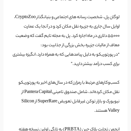
لوگان پل، شخصیت رسانه های اجتماعی و بنیانگذار CryptoZoo،
اوایل سال جاری به جزیره نقل مکان کرد و در آنجا یک عمارت
55000 دلاری در ماه اجاره کرد. پل به مجله تایم گفت که وضعیت
معاف از مالیات جزیره بخش بزرگی از جذابیت بود:
“در پورتوریکو به دلیل پیامدهایی که به همراه دارد، انگیزه بیشتری
برای کسب درآمد بیشتر دارید.”
کسب‌وکارهای مرتبط با رمزارز که در سال‌های اخیر به پورتوریکو
نقل مکان کرده‌اند، شامل صندوق تامینی Pantera Capital از
نیویورک و بازار توکن غیرقابل تعویض SuperRare از Silicon
Valley هستند.
انجمن تجارت بلاک چین (PRBTA) به تازگی اولین نسخه هفته