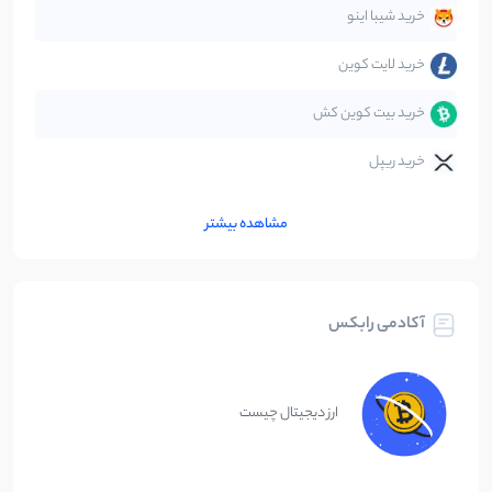
متاورس
5
نوشته
خرید شیبا اینو
خرید لایت کوین
خرید بیت کوین کش
خرید ریپل
مشاهده بیشتر
آکادمی رابکس
ارز دیجیتال چیست