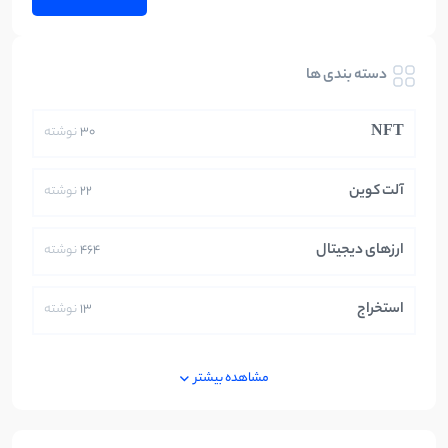
دسته بندی ها
NFT
30
نوشته
آلت کوین
22
نوشته
ارزهای دیجیتال
464
نوشته
استخراج
13
نوشته
ایران
250
نوشته
مشاهده بیشتر
بازی های کریپتویی
5
نوشته