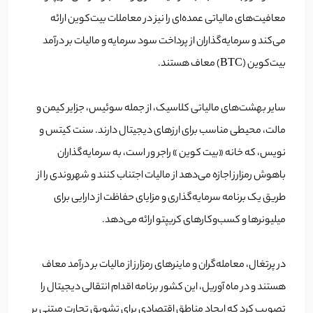
معافیت‌های مالیاتی عمده‌ای را نیز در معاملات بیت‌کوین ارائه
می‌کند و سرمایه‌گذاران از پرداخت سود سرمایه و مالیات بر درآمد
بیت‌کوین (BTC) معاف هستند.
سایر بهشت‌های مالیاتی کلاسیک، از جمله سوئیس، جزایر کیمن و
مالت، محیطی مناسب برای ارزهای دیجیتال دارند. سنت کیتس و
نویس، که خانه «بیت کوین » راجر ور است، به سرمایه‌گذاران
باهوش رمزارز اجازه می‌دهد از مالیات اجتناب کنند و شهروندی را از
طریق یک برنامه سرمایه‌گذاری و مزایای حفاظت از دارایی برای
میلیونرها و کسب‌وکارهای کریپتو ارائه می‌دهد.
در پرتغال، معامله‌گران و ماینرهای رمزارز از مالیات بر درآمد معاف
هستند و در ماه آوریل، این کشور برنامه اقدام انتقالی دیجیتال را
تصویب کرد که ایجاد مناطق اقتصادی برای تشویق تجارت مبتنی بر