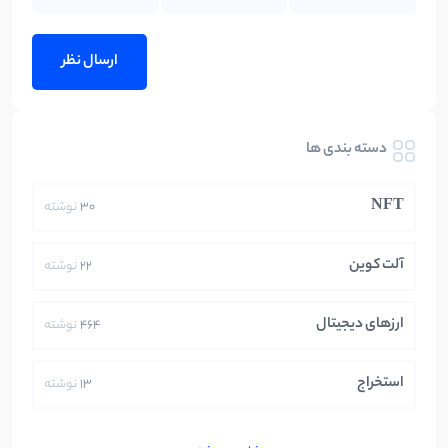
دسته بندی ها
NFT
30
نوشته
آلت کوین
22
نوشته
ارزهای دیجیتال
464
نوشته
استخراج
13
نوشته
ایران
250
نوشته