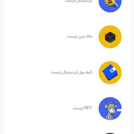
ارز دیجیتال چیست
بلاک چین چیست
کیف پول ارز دیجیتال چیست
NFT چیست