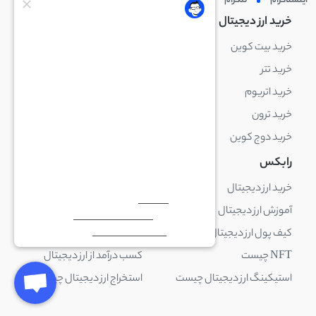
اینستاگرام
تلگرام
توئیتر
لینکدین
خرید ارز دیجیتال
خرید ارز دیجیتال
خرید بیت کوین
خرید بایننس کوین
خرید تتر
خرید شیبا اینو
خرید اتریوم
خرید لایت کوین
خرید ترون
خرید ریپل
خرید دوج کوین
خرید بیت کوین کش
رابکس
آکادمی رابکس
خرید ارز دیجیتال
بلاک چین چیست
آموزش ارز دیجیتال
ارز دیجیتال چیست
کیف پول ارز دیجیتال چیست
ترید چیست
NFT چیست
کسب درآمد از ارز دیجیتال
استیکینگ ارز دیجیتال چیست
استخراج ارز دیجیتال چیست