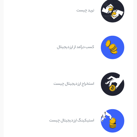
ترید چیست
کسب درآمد از ارز دیجیتال
استخراج ارز دیجیتال چیست
استیکینگ ارز دیجیتال چیست