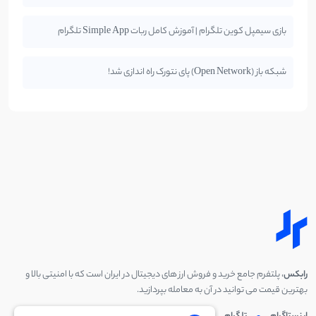
بازی سیمپل کوین تلگرام | آموزش کامل ربات Simple App تلگرام
شبکه باز (Open Network) پای نتورک راه اندازی شد!
رابکس
، پلتفرم جامع خرید و فروش ارز های دیجیتال در ایران است که با امنیتی بالا و
بهترین قیمت می توانید در آن به معامله بپردازید.