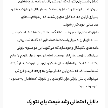
تحلیل قیمت پای نتورک که خودشان انجام داده‌اند، پافشاری
می‌کردند. با این حال به دلیل نوسانات بسیار بالای این ارز دیجیتال،
بسیاری از این معامله‌گران مجبور شدند که از موقعیت‌های
معاملاتی خود خارج شوند.
طبق داده‌های آنچین، نسبت لانگ‌ها به شورت‌ها کمتر است و این
نشانه2ای از روند نزولی است؛ اما همانطور که گفته شد، برخی
داده‌های تکنیکال وجود دارد که می‌گوید این مومنتوم نزولی
می‌تواند به زودی به پایان برسد. با تمام این موارد برای تاریخ 17 مارچ
(27 اسفند) یک برنامه آزادسازی توکن برای پای نتورک در نظر گرفته
شده است. اضافه شدن این مقدار توکن به چرخه خرید و فروش
می‌تواند چالش بزرگی برای گاوهای پای نتورک (معتقدان به صعود)
به وجود بیاورد.
دلایل احتمالی رشد قیمت پای نتورک