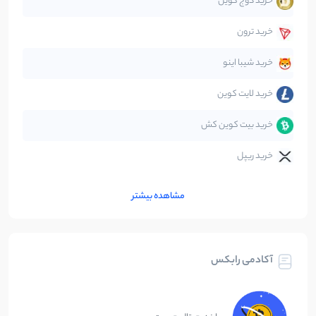
خرید دوج کوین
قانون‌گذاری
40
نوشته
خرید ترون
متاورس
5
نوشته
خرید شیبا اینو
خرید لایت کوین
خرید بیت کوین کش
خرید ریپل
مشاهده بیشتر
آکادمی رابکس