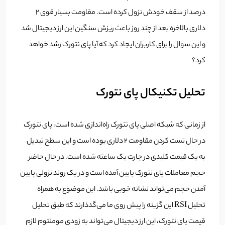
درصد از سقف خودش نزول کرده است. مقاومت بسیار قوی 2
دلاری بالاخره بعد از چند روز باعث ریزش سنگین این ارز دیجیتال شد
و این سوال را برای کاربران ایجاد کرد که آیا پای نتورک رشد خواهد
کرد؟
تحلیل تکنیکال پای نتورک
از زمانی که شبکه اصلی پای نتورک راه‌اندازی شده است، پای نتورک
در حال تست کردن مقاومت 2 دلاری بوده است و این سطح تبدیل
به یک قیمت کلیدی در چارت یک ساعته شده است. در حال حاضر
حجم معاملات پای نتورک پایین آمده است و در یک روند نزولی پایین
آمدن حجم می‌تواند نشانه خوبی باشد. این موضوع به همراه
تحلیل RSI این گزینه را پیش روی ما می‌گدذارند که طبق تحلیل
قیمت پای نتورک، این ارز دیجیتال می‌تواند به زودی مومنتوم لازم