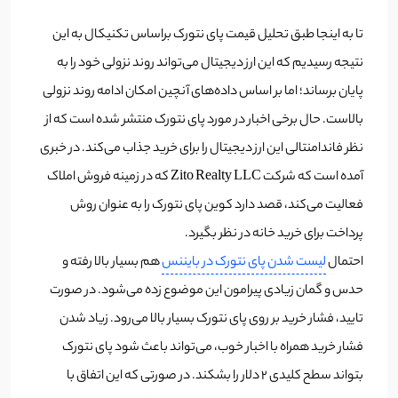
تا به اینجا طبق تحلیل قیمت پای نتورک براساس تکنیکال به این
نتیجه رسیدیم که این ارز دیجیتال می‌تواند روند نزولی خود را به
پایان برساند؛ اما بر اساس داده‌های آنچین امکان ادامه روند نزولی
بالاست. حال برخی اخبار در مورد پای نتورک منتشر شده است که از
نظر فاندامنتالی این ارز دیجیتال را برای خرید جذاب می‌کند. در خبری
آمده است که شرکت Zito Realty LLC که در زمینه فروش املاک
فعالیت می‌کند، قصد دارد کوین پای نتورک را به عنوان روش
پرداخت برای خرید خانه در نظر بگیرد.
احتمال
لیست شدن پای نتورک در بایننس
هم بسیار بالا رفته و
حدس و گمان زیادی پیرامون این موضوع زده می‌شود. در صورت
تایید، فشار خرید بر روی پای نتورک بسیار بالا می‌رود. زیاد شدن
فشار خرید همراه با اخبار خوب، می‌تواند باعث شود پای نتورک
بتواند سطح کلیدی 2 دلار را بشکند. در صورتی که این اتفاق با