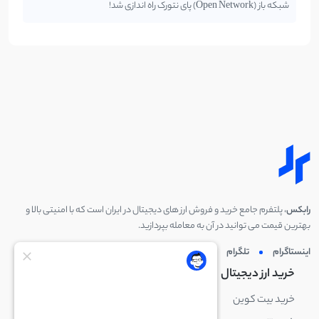
شبکه باز (Open Network) پای نتورک راه اندازی شد!
رابکس
، پلتفرم جامع خرید و فروش ارز های دیجیتال در ایران است که با امنیتی بالا و
بهترین قیمت می توانید در آن به معامله بپردازید.
اینستاگرام
تلگرام
توئیتر
لینکدین
خرید ارز دیجیتال
خرید ارز دیجیتال
خرید بیت کوین
خرید بایننس کوین