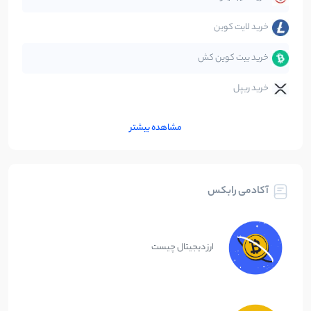
خرید لایت کوین
خرید بیت کوین کش
خرید ریپل
مشاهده بیشتر
آکادمی رابکس
ارز دیجیتال چیست