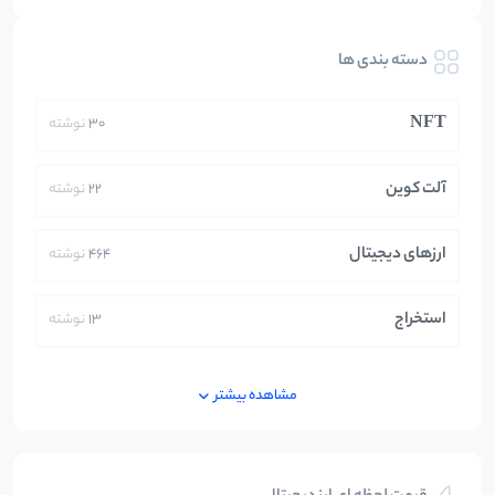
دسته بندی ها
NFT
30
نوشته
آلت کوین
22
نوشته
ارزهای دیجیتال
464
نوشته
استخراج
13
نوشته
ایران
250
نوشته
مشاهده بیشتر
بازی های کریپتویی
5
نوشته