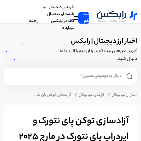
خرید ارز دیجیتال
ثبت
قیمت ارز دیجیتال
نام
آکادمی رابکس
راهنما
درباره ما
اخبار ارز دیجیتال | رابکس
آخرین خبرهای بیت کوین و ارز دیجیتال را با ما
دنبال کنید.
اخبار ارز دیجیتال
ارزهای دیجیتال
آزادسازی توکن پای نتورک و ایردراپ پای نتورک در مارچ 2025
آزادسازی توکن پای نتورک و
ایردراپ پای نتورک در مارچ 2025