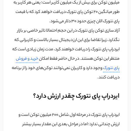
میلیون توکن برای بیش از یک میلیون کاربر است؛ یعنی هر کاربر به
طور میانگین 20 توکن پای نتورک دریافت خواهد کرد که با قیمت
پای نتورک الان چیزی حدود 30 دلار می‌شود.
آزادسازی توکن پای نتورک در این حجم احتمالا تاثیر خاصی بر بازار
نگذارد، زیرا تقاضا برای این ارز دیجیتال بسیار بالاست و کاربرانی که
ایردراپ پای نتورک را دریافت خواهند کرد، مدت زمان زیادی است که
منتظر این توکن هستند. در حال حاضر فقط امکان
خرید و فروش
پای نتورک
وجود دارد و کاربران نمی‌توانند توکن‌های خود را از برنامه
دریافت کنند.
ایردراپ پای نتورک چقدر ارزش دارد؟
ایردراپ پای نتورک در مرحله اول شامل 200 میلیون توکن است و
ارزش چندانی ندارد؛ اما در مراحل بعدی این مقدار بسیار بیشتر