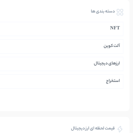
دسته بندی ها
NFT
آلت کوین
ارزهای دیجیتال
استخراج
ایران
بازی های کریپتویی
قیمت لحظه ای ارز دیجیتال