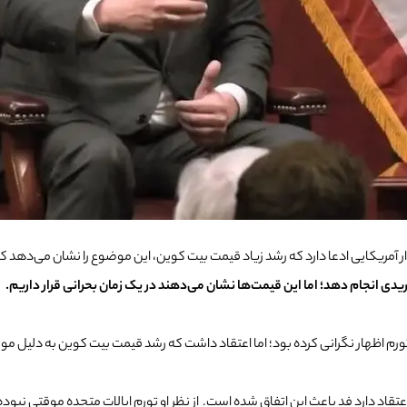
ار آمریکایی ادعا دارد که رشد زیاد قیمت بیت کوین، این موضوع را نشان می‌دهد که ت
نی کرده بود؛ اما اعتقاد داشت که رشد قیمت بیت کوین به دلیل مورد تایید قرار گرفتن صندوق‌ ETF بیت
اعتقاد دارد فد باعث این اتفاق شده است. از نظر او تورم ایالات متحده موقتی نبود