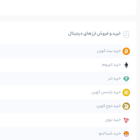
بلاکچین
بیت کوین
خرید و فروش ارز های دیجیتال
تحلیل
خرید بیت کوین
جهان
خرید اتریوم
دیفای
خرید تتر
خرید بایننس کوین
صرافی‌ها
خرید دوج کوین
قانون‌گذاری
خرید ترون
متاورس
خرید شیبا اینو