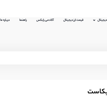
 دیجیتال
قیمت ارز دیجیتال
آکادمی رابکس
راهنما
درباره ما
ریکاست