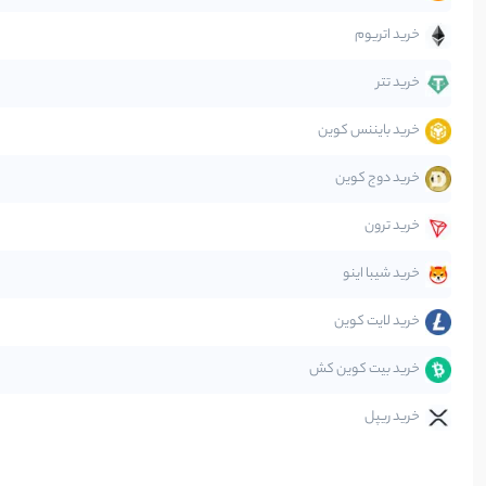
جهان
خرید اتریوم
دیفای
خرید تتر
خرید بایننس کوین
صرافی‌ها
خرید دوج کوین
قانون‌گذاری
خرید ترون
متاورس
خرید شیبا اینو
خرید لایت کوین
خرید بیت کوین کش
خرید ریپل