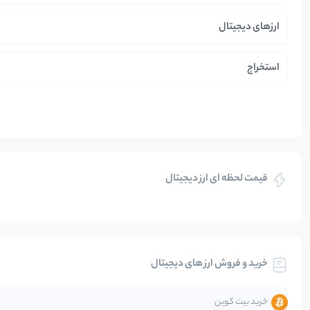
ارزهای دیجیتال
استخراج
ایران
بازی های کریپتویی
قیمت لحظه ای ارز دیجیتال
بلاکچین
بیت کوین
خرید و فروش ارز های دیجیتال
تحلیل
خرید بیت کوین