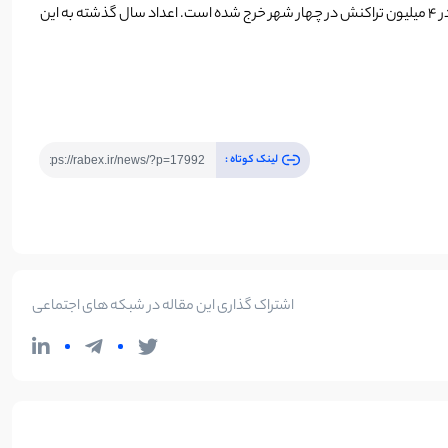
یک سال پیش، در خلال همان کنفرانس، یی گانگ ( Yi Gang ) فرماندار PBoC گفت که آزمایشی یوان دیجیتال 2 میلیارد یوان (299 میلیون دلار) توسط مردم در 4 میلیون تراکنش در چهار شهر خرج شده است. اعداد سال گذشته به این
لینک کوتاه :
اشتراک گذاری این مقاله در شبکه های اجتماعی