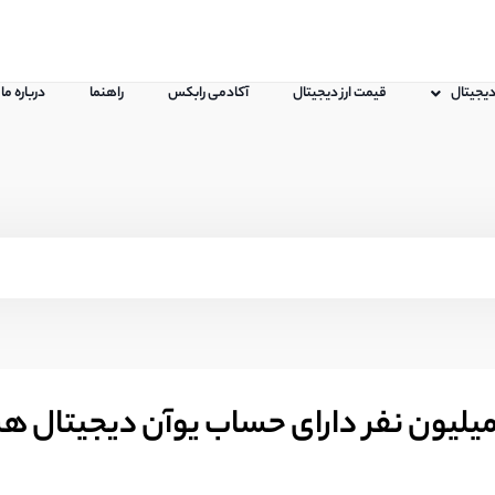
 دیجیتال
قیمت ارز دیجیتال
آکادمی رابکس
راهنما
درباره ما