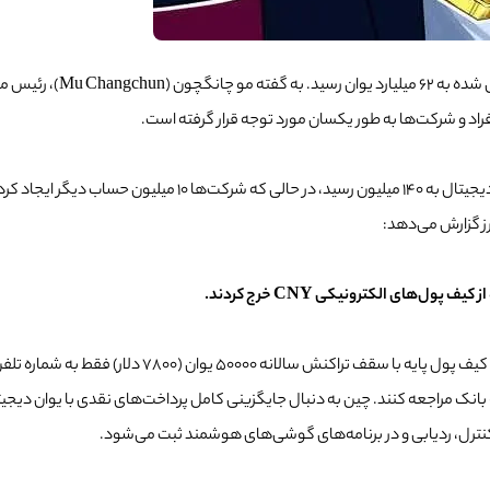
به گفته مو چانگچون (Mu Changchun)، رئیس موسسه
فراد و شرکت‌ها به طور یکسان مورد توجه قرار گرفته است.
ز گزارش می‌دهد:
مدیر PBoC همچنین انواع کیف پول‌های الکترونیکی CNY ر