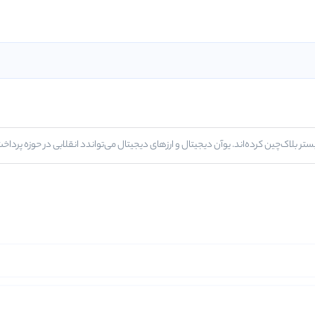
تر بلاک‌چین کرده‌اند. یوآن دیجیتال و ارزهای دیجیتال می‌تواندد انقلابی در حوزه پرداخت