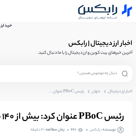
خرید ارز
اخبار ارز دیجیتال | رابکس
آخرین خبرهای بیت کوین و ارز دیجیتال را با ما دنبال کنید.
اخبار ارز دیجیتال
جهان
رئیس PBoC عنوان کرد: بیش از 140 میلیون نفر دارای حساب یوآن دیجیتال هستند
رئیس PBoC عنوان کرد: بیش از 140 میلیون نفر دارای حساب یوآن دیجیتال هستند
نویسنده :
رابکس
620
زمان مطالعه :
۳ دقیقه