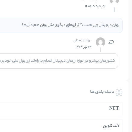
15 خرداد 1404
یوآن دیجیتال چی هست؟ آیا ارزهای دیگری مثل یوآن هم داریم؟
بهنام عبدلی
02 تیر 1404
کشورهای پیشرو در حوزه ارزهای دیجیتال اقدام به راه‌اندازی پول ملی خود بر بس
دسته بندی ها
NFT
آلت کوین