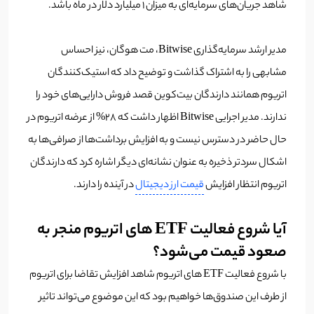
شاهد جریان‌های سرمایه‌ای به میزان 1 میلیارد دلار در ماه باشد.
مدیر ارشد سرمایه‌گذاری Bitwise، مت هوگان، نیز احساس
مشابهی را به اشتراک گذاشت و توضیح داد که استیک‌کنندگان
اتریوم همانند دارندگان بیت‌کوین قصد فروش دارایی‌های خود را
ندارند. مدیر اجرایی Bitwise اظهار داشت که 28% از عرضه اتریوم در
حال حاضر در دسترس نیست و به افزایش برداشت‌ها از صرافی‌ها به
اشکال سردتر ذخیره به عنوان نشانه‌ای دیگر اشاره کرد که دارندگان
اتریوم انتظار افزایش
قیمت ارز دیجیتال
در آینده را دارند.
آیا شروع فعالیت ETF های اتریوم منجر به
صعود قیمت می‌شود؟
با شروع فعالیت ETF های اتریوم شاهد افزایش تقاضا برای اتریوم
از طرف این صندوق‌ها خواهیم بود که این موضوع می‌تواند تاثیر