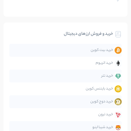
بلاکچین
112
نوشته
بیت کوین
104
نوشته
خرید و فروش ارز های دیجیتال
تحلیل
86
نوشته
خرید بیت کوین
جهان
99
نوشته
خرید اتریوم
دیفای
14
نوشته
خرید تتر
خرید بایننس کوین
صرافی‌ها
38
نوشته
خرید دوج کوین
قانون‌گذاری
40
نوشته
خرید ترون
متاورس
5
نوشته
خرید شیبا اینو