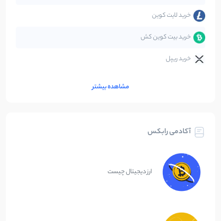
خرید لایت کوین
خرید بیت کوین کش
خرید ریپل
مشاهده بیشتر
آکادمی رابکس
ارز دیجیتال چیست