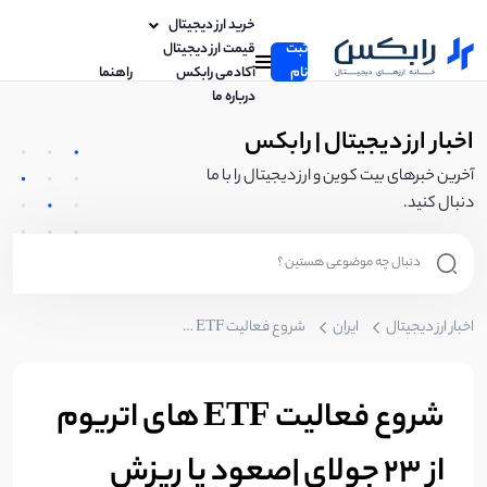
خرید ارز دیجیتال
ثبت
قیمت ارز دیجیتال
نام
آکادمی رابکس
راهنما
درباره ما
اخبار ارز دیجیتال | رابکس
آخرین خبرهای بیت کوین و ارز دیجیتال را با ما
دنبال کنید.
اخبار ارز دیجیتال
ایران
شروع فعالیت ETF های اتریوم از 23 جولای |صعود یا ریزش اتریوم؟
شروع فعالیت ETF های اتریوم
از 23 جولای |صعود یا ریزش