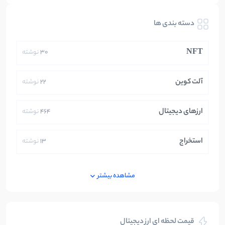
دسته بندی ها
NFT
30
نوشته
آلت کوین
22
نوشته
ارزهای دیجیتال
464
نوشته
استخراج
13
نوشته
ایران
250
نوشته
مشاهده بیشتر
بازی های کریپتویی
5
نوشته
قیمت لحظه ای ارز دیجیتال