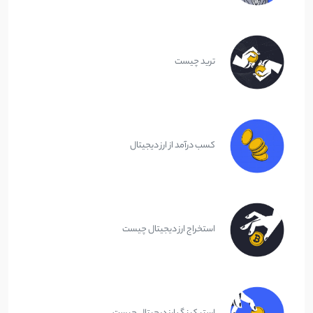
ترید چیست
کسب درآمد از ارز دیجیتال
استخراج ارز دیجیتال چیست