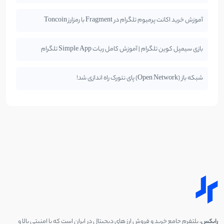
آموزش خرید اکانت پرمیوم تلگرام در Fragment با رمزارز Toncoin
بازی سیمپل کوین تلگرام | آموزش کامل ربات Simple App تلگرام
شبکه باز (Open Network) پای نتورک راه اندازی شد!
رابکس
، پلتفرم جامع خرید و فروش ارز های دیجیتال در ایران است که با امنیتی بالا و