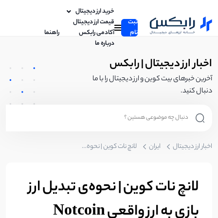
خرید ارز دیجیتال
ثبت
قیمت ارز دیجیتال
نام
آکادمی رابکس
راهنما
درباره ما
اخبار ارز دیجیتال | رابکس
آخرین خبرهای بیت کوین و ارز دیجیتال را با ما
دنبال کنید.
اخبار ارز دیجیتال
ایران
لانچ نات کوین | نحوه‌ی تبدیل ارز بازی به ارز واقعی Notcoin
لانچ نات کوین | نحوه‌ی تبدیل ارز
بازی به ارز واقعی Notcoin