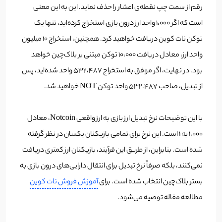
رقم از سمت چپ نقطه‌ی اعشار را حذف نماید. این به این معنی
است که اگر ۱،۰۰۰ واحد ارز درون بازی استخراج کرده‌اید، تنها یک
توکن نات کوین دریافت خواهید کرد. همچنین، استخراج ۱۰ میلیون
واحد ارز، معادل دریافت ۱۰،۰۰۰ توکن مبتنی بر بلاک‌چین خواهد
بود. در نهایت، اگر موفق به استخراج ۵۳۲،۴۸۷ واحد شده‌اید، پس
از تبدیل، صاحب ۵۳۲.۴۸۷ واحد توکن NOT خواهید شد.
با این توضیحات نرخ تبدیل ارز بازی به ارز واقعی Notcoin، معادل
۱،۰۰۰ به ۱ است. این نرخ برای تمامی بازیکنان یکسان در نظر گرفته
شده است. بنابراین، از طریق این فرآیند، بازیکنان ارز کمتری دریافت
نمی‌کنند، بلکه صرفاً نرخ تبدیل برای انتقال دارایی‌های درون بازی به
بستر بلاک‌چین انتخاب شده است. برای
آموزش فروش نات کوین
مطالعه مقاله توصیه می‌شود.