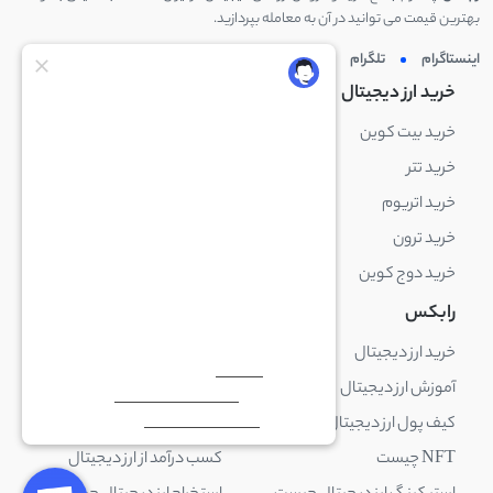
بهترین قیمت می توانید در آن به معامله بپردازید.
اینستاگرام
تلگرام
توئیتر
لینکدین
خرید ارز دیجیتال
خرید ارز دیجیتال
خرید بیت کوین
خرید بایننس کوین
خرید تتر
خرید شیبا اینو
خرید اتریوم
خرید لایت کوین
خرید ترون
خرید ریپل
خرید دوج کوین
خرید بیت کوین کش
رابکس
آکادمی رابکس
خرید ارز دیجیتال
بلاک چین چیست
آموزش ارز دیجیتال
ارز دیجیتال چیست
کیف پول ارز دیجیتال چیست
ترید چیست
NFT چیست
کسب درآمد از ارز دیجیتال