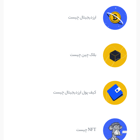
ارز دیجیتال چیست
بلاک چین چیست
کیف پول ارز دیجیتال چیست
NFT چیست