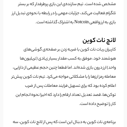
مشخص شده است. تیم سازنده‌ی این بازی پرطرفدار که بر بستر
تلگرام فعالیت می‌کند، جزئیات مهمی را در رابطه با نحوه‌ی تبدیل ارز
بازی به ارز واقعی Notcoin به اشتراک گذاشته است.
لانچ نات کوین
کاربران ربات نات کوین با ضربه زدن بر صفحه‌ی گوشی‌های
هوشمند خود، موفق به کسب مقدار بسیار زیادی (تریلیون‌ها
واحد) ارز درون بازی شده‌اند. اما قطعا چنین حجم عظیمی از دارایی،
معامله رمز ارزها را با مشکلاتی مواجه می‌کرد. تیم نات کوین پیش‌تر
اعلام کرده بود که برای تسهیل فرایند معاملات پس از ضرب
توکن‌ها، قصد تعدیل تعداد ارقام را دارد که اخیرا نحوه انجام این
کار را توضیح داده است.
برنامه‌ی نات کوین به دبنال این است که پس از لانچ نات کوین، سه