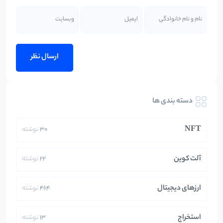
دسته بندی ها
NFT
30
نوشته
آلت کوین
22
نوشته
ارزهای دیجیتال
464
نوشته
استخراج
13
نوشته