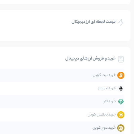
بازی های کریپتویی
قیمت لحظه ای ارز دیجیتال
بلاکچین
بیت کوین
خرید و فروش ارز های دیجیتال
تحلیل
خرید بیت کوین
جهان
خرید اتریوم
دیفای
خرید تتر
خرید بایننس کوین
صرافی‌ها
خرید دوج کوین
قانون‌گذاری