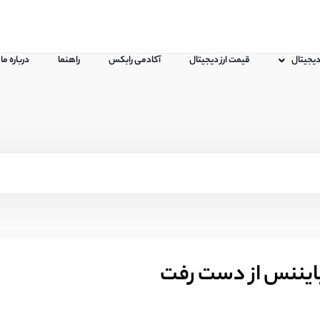
 دیجیتال
قیمت ارز دیجیتال
آکادمی رابکس
راهنما
درباره ما
 بایننس از دست رفت