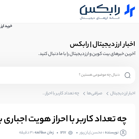
خرید ارز
اخبار ارز دیجیتال | رابکس
آخرین خبرهای بیت کوین و ارز دیجیتال را با ما دنبال کنید.
اخبار ارز دیجیتال
صرافی‌ها
چه تعداد کاربر با احراز هویت اجباری بایننس از دست رفت
چه تعداد کاربر با احراز هویت اجباری
نویسنده :
محسن ژیان‌پور
1217
زمان مطالعه :
3 دقیقه