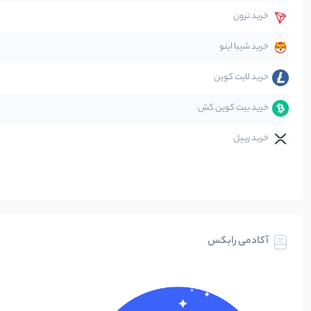
خرید ترون
متاورس
خرید شیبا اینو
خرید لایت کوین
خرید بیت کوین کش
خرید ریپل
آکادمی رابکس