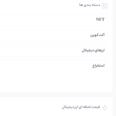
دسته بندی ها
NFT
آلت کوین
ارزهای دیجیتال
استخراج
ایران
بازی های کریپتویی
قیمت لحظه ای ارز دیجیتال
بلاکچین