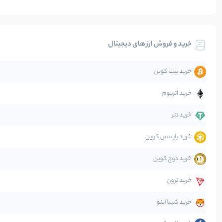
بیت کوین
خرید و فروش ارز های دیجیتال
تحلیل
خرید بیت کوین
جهان
خرید اتریوم
دیفای
خرید تتر
خرید بایننس کوین
صرافی‌ها
خرید دوج کوین
قانون‌گذاری
خرید ترون
متاورس
خرید شیبا اینو