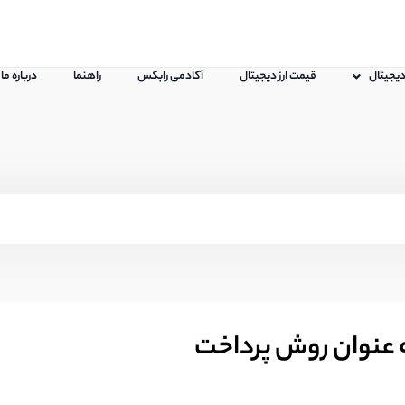
 دیجیتال
قیمت ارز دیجیتال
آکادمی رابکس
راهنما
درباره ما
ه عنوان روش پرداخت