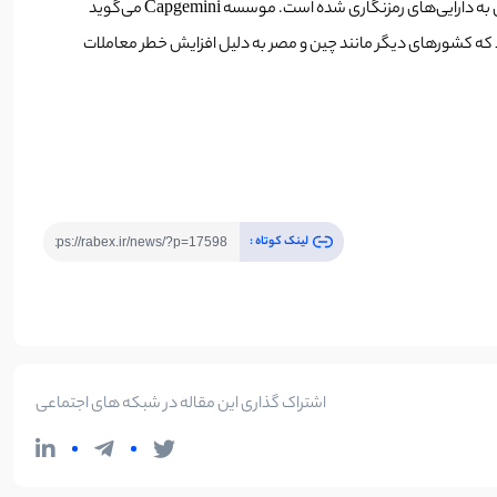
با این حال، این مطالعه هنوز معتقد است که چشم انداز ارزهای دیجیتال و استیبل کوین “مبهم” است و دلیل آن واکنش‌های متفاوت دولت‌های سراسر جهان به دارایی‌های رمزنگاری شده است. موسسه Capgemini می‌گوید
ند که کشورهای دیگر مانند چین و مصر به دلیل افزایش خطر معاملات
لینک کوتاه :
اشتراک گذاری این مقاله در شبکه های اجتماعی