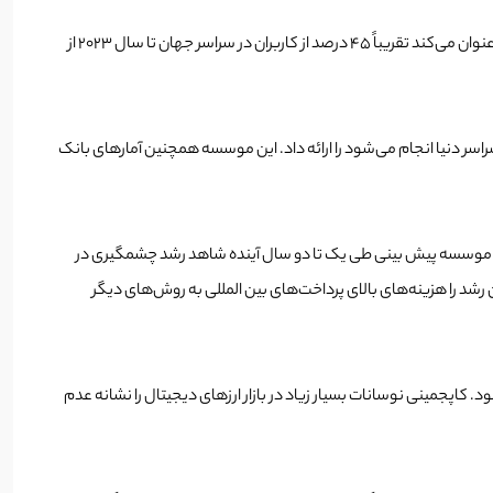
مطالعه جدیدی که توسط یک شرکت فناوری اطلاعات انجام شده نشان می‌دهد که روش پرداخت رمزارزها در دو سال آینده در حال افزایش است. این مطالعه عنوان می‌کند تقریباً 45 درصد از کاربران در سراسر جهان تا سال 2023 از
هایی که در سراسر دنیا انجام می‌شود را ارائه داد. این موسسه همچنین آمارهای بانک
 این موسسه پیش بینی طی یک تا دو سال آینده شاهد رشد چشمگیری در
 این روش استفاده خواهند کرد و علت اصلی این رشد را هزینه‌‌های بالای پرداخت‌های بین المللی به روش‌های دیگر
کاپجمینی نوسانات بسیار زیاد در بازار ارزهای دیجیتال را نشانه عدم