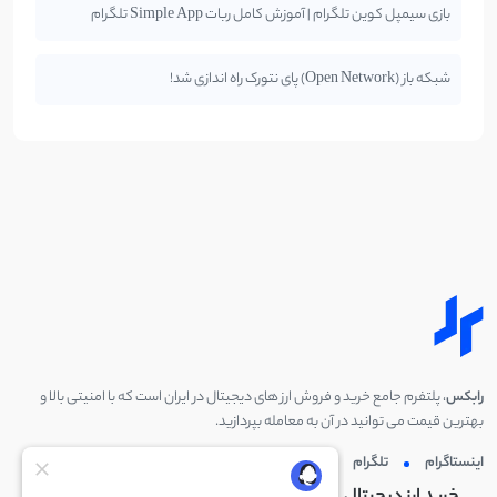
بازی سیمپل کوین تلگرام | آموزش کامل ربات Simple App تلگرام
شبکه باز (Open Network) پای نتورک راه اندازی شد!
رابکس
، پلتفرم جامع خرید و فروش ارز های دیجیتال در ایران است که با امنیتی بالا و
بهترین قیمت می توانید در آن به معامله بپردازید.
اینستاگرام
تلگرام
توئیتر
لینکدین