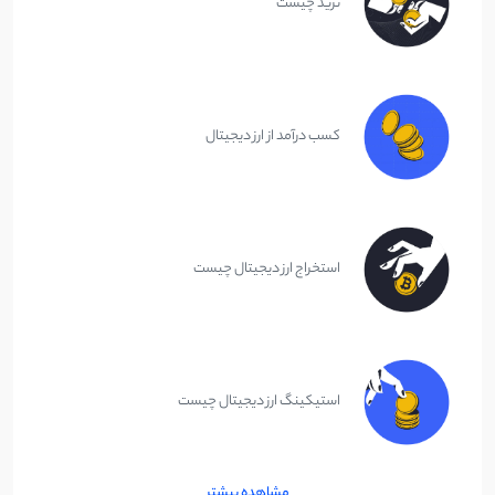
ترید چیست
کسب درآمد از ارز دیجیتال
استخراج ارز دیجیتال چیست
استیکینگ ارز دیجیتال چیست
مشاهده بیشتر