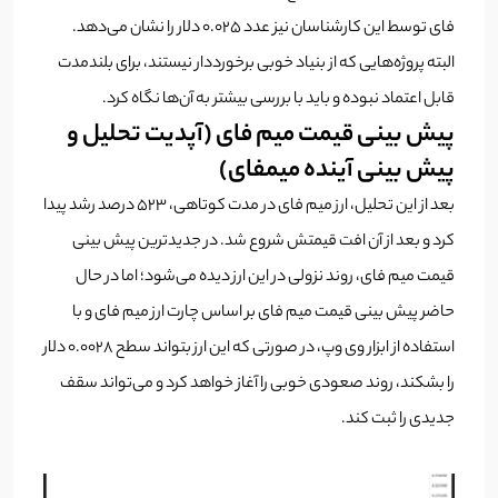
فای توسط این کارشناسان نیز عدد 0.025 دلار را نشان می‌دهد.
البته پروژه‌هایی که از بنیاد خوبی برخورددار نیستند، برای بلندمدت
قابل اعتماد نبوده و باید با بررسی بیشتر به آن‌ها نگاه کرد.
پیش بینی قیمت میم فای (آپدیت تحلیل و
پیش بینی آینده میمفای)
بعد از این تحلیل، ارز میم فای در مدت کوتاهی، 523 درصد رشد پیدا
کرد و بعد از آن افت قیمتش شروع شد. در جدیدترین پیش بینی
قیمت میم فای، روند نزولی در این ارز دیده می‌شود؛ اما در حال
حاضر پیش بینی قیمت میم فای بر اساس چارت ارز میم فای و با
استفاده از ابزار وی وپ، در صورتی که این ارز بتواند سطح 0.0028 دلار
را بشکند، روند صعودی خوبی را آغاز خواهد کرد و می‌تواند سقف
جدیدی را ثبت کند.