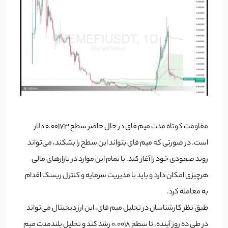
مقاومت کوتاه مدت میم فای در حال حاضر سطح 0.00173 دلار
است. در صورتی که میم فای بتواند این سطح را بشکند، می‌تواند
روند صعودی خود را آغاز کند. با تمام این موارد در بازارهای مالی
هرچیزی امکان دارد و باید با مدیریت سرمایه و کنترل ریسک اقدام
به معامله کرد.
طبق نظر کارشناسان در تحلیل میم فای، این ارز دیجیتال می‌تواند
در طی ده روز آینده، تا سطح 0.0018 رشد کند و تحلیل بلندمدت میم