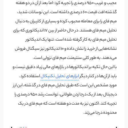
عجیب و غریب 950 درصدی را تجربه کرد؛ اما بعد از آن در دو هفته
گذشته افت قیمت 60 درصدی داشته است. این نوسانات شدید،
میم فای را برای معامله محبوب کرده و بسیاری از کاربران به دنبال
تحلیل میم فای هستند. در حال حاضر از بین 17 اندیکاتوری که برای
تحلیل میم فای به کار گرفته شده است، تنها یک اندیکاتور
نشانه‌هایی از خرید را نشان داده و 10 اندیکاتور نیز سیگنال فروش
می‌دهند. به طور کلی سنتیمنت میم فای نزولی است.
با این حال تکیه بر اندیکاتورها در بازارهای مالی زیاد دقیق نیست و
باید از آن‌ها در کنار دیگر
ابزارهای تحلیل تکنیکال
استفاده کرد.
مورد مشخص این است که طبق تحلیل میم فای در گذشته، این ارز
دیجیتال بعد از یک درجا زدن طولانی، توانست رشد 950 درصدی را
تجربه کند، اکنون نیز به مدت دو هفته است که میم فای در یک
محدوده درجا می‌زند.