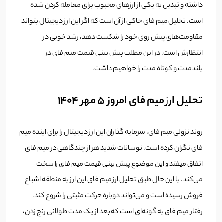
داشته و تبدیل به یکی از ارزهای محبوب برای معامله کردن شده
است. تحلیل میم فای حاکی از آن است که اگر این ارز دیجیتال بتواند
مقاومت‌های پیش روی خود را شکست دهد، رشد خوبی در
انتظارش است. در این مطلب پیش بینی قیمت میم فای در
بلندمدت و کوتاه مدت را خواهیم داشت.
تحلیل ارز میم فای امروز 5 مهر 1404
روند نزولی میم فای، سرمایه گذاران این ارز دیجیتال را برای اینده میم
فای نگران کرده است. نوسانات شدید هر از چندگاهی در میم فای
اتفاق میفتد و این موضوع پیش بینی قیمت میم فای را سخت
می‌کند. با این حال طبق تحلیل ارز میم فای این ارز به منطقه اشباع
فروش رسیده است و می‌تواند دوباره حرکت مثبتی را شروع کند.
رفتار میم فای به گونه‌ای است که بعد از یک مدت طولانی رنج زدن،