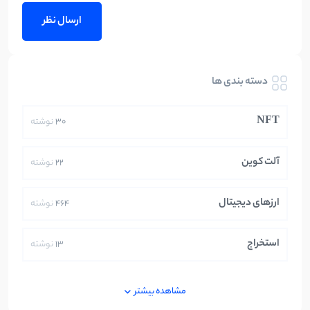
دسته بندی ها
NFT
30
نوشته
آلت کوین
22
نوشته
ارزهای دیجیتال
464
نوشته
استخراج
13
نوشته
ایران
250
نوشته
مشاهده بیشتر