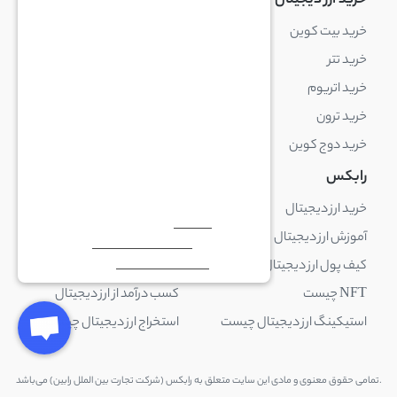
خرید ارز دیجیتال
خرید ارز دیجیتال
خرید بیت کوین
خرید بایننس کوین
خرید تتر
خرید شیبا اینو
خرید اتریوم
خرید لایت کوین
خرید ترون
خرید ریپل
خرید دوج کوین
خرید بیت کوین کش
رابکس
آکادمی رابکس
خرید ارز دیجیتال
بلاک چین چیست
آموزش ارز دیجیتال
ارز دیجیتال چیست
کیف پول ارز دیجیتال چیست
ترید چیست
NFT چیست
کسب درآمد از ارز دیجیتال
استیکینگ ارز دیجیتال چیست
استخراج ارز دیجیتال چیست
.تمامی حقوق معنوی و مادی این سایت متعلق به رابکس (شرکت تجارت بین الملل رابین) می‌باشد