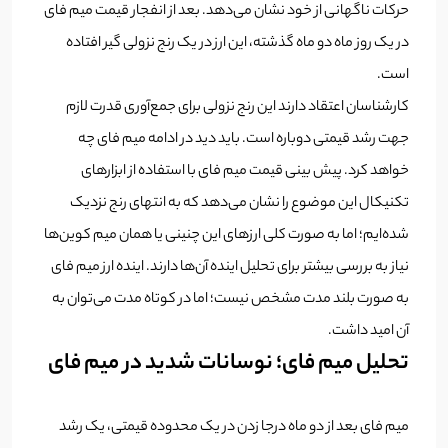
حرکات ناگهانی از خود نشان می‌دهد. بعد از انفجار قیمت میم فای
در یک روز ماه دو ماه گذشته، این ارز در یک رنج نزولی گیر افتاده
است.
کارشناسان اعتقاد دارند این رنج نزولی برای جمع‌آوری قدرت لازم
جهت رشد قیمتی دوباره است. باید دید در ادامه میم فای چه
خواهد کرد. پیش بینی قیمت میم فای با استفاده از ابزارهای
تکنیکال این موضوع را نشان می‌دهد که به انتهای رنج نزدیک
شده‌ایم؛ اما به صورت کلی ارزهای این چنینی یا همان میم کوین‌ها
نیاز به بررسی بیشتر برای تحلیل اینده آن‌ها دارند. اینده ارز میم فای
به صورت بلند مدت مشخص نیست؛ اما در کوتاه مدت می‌توان به
آن امید داشت.
تحلیل میم فای؛ نوسانات شدید در میم فای
میم فای بعد از دو ماه درجا زدن در یک محدوده قیمتی، یک رشد