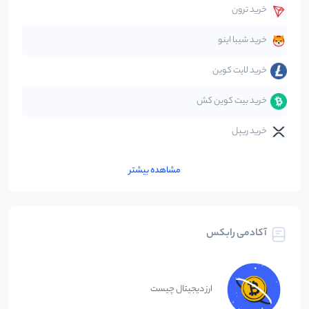
خرید ترون
متاورس
5
نوشته
خرید شیبا اینو
خرید لایت کوین
خرید بیت کوین کش
خرید ریپل
مشاهده بیشتر
آکادمی رابکس
ارز دیجیتال چیست