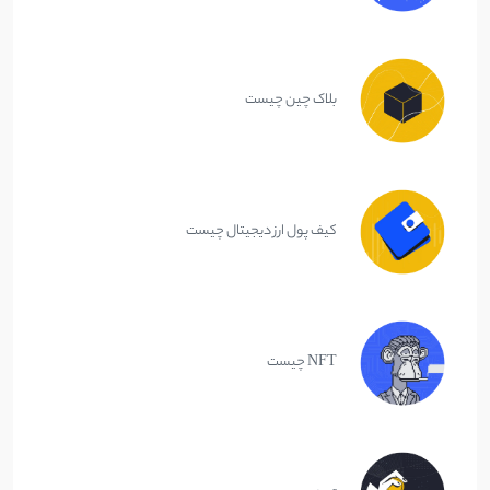
بلاک چین چیست
کیف پول ارز دیجیتال چیست
NFT چیست