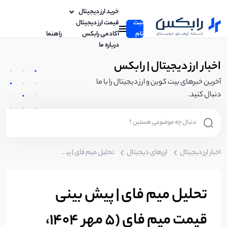
خرید ارز دیجیتال
ثبت
قیمت ارز دیجیتال
نام
آکادمی رابکس
راهنما
درباره ما
اخبار ارز دیجیتال | رابکس
آخرین خبرهای بیت کوین و ارز دیجیتال را با ما
دنبال کنید.
اخبار ارز دیجیتال
ارزهای دیجیتال
تحلیل میم فای | پیش بینی قیمت میم فای (5 مهر 1404، جدید ترین تحلیل ارز میم فای)
تحلیل میم فای | پیش بینی
قیمت میم فای (5 مهر 1404،