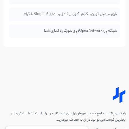
بازی سیمپل کوین تلگرام | آموزش کامل ربات Simple App تلگرام
شبکه باز (Open Network) پای نتورک راه اندازی شد!
رابکس
، پلتفرم جامع خرید و فروش ارز های دیجیتال در ایران است که با امنیتی بالا و
بهترین قیمت می توانید در آن به معامله بپردازید.