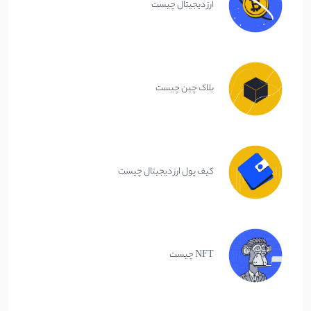
ارز دیجیتال چیست
بلاک چین چیست
کیف پول ارز دیجیتال چیست
NFT چیست