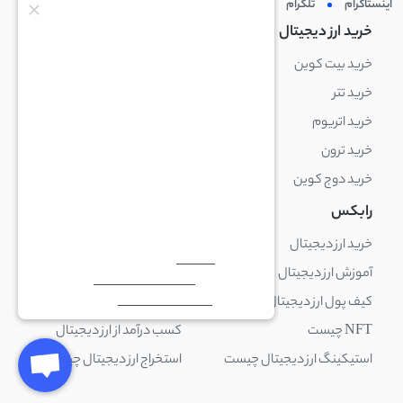
اینستاگرام
تلگرام
توئیتر
لینکدین
خرید ارز دیجیتال
خرید ارز دیجیتال
خرید بیت کوین
خرید بایننس کوین
خرید تتر
خرید شیبا اینو
خرید اتریوم
خرید لایت کوین
خرید ترون
خرید ریپل
خرید دوج کوین
خرید بیت کوین کش
رابکس
آکادمی رابکس
خرید ارز دیجیتال
بلاک چین چیست
آموزش ارز دیجیتال
ارز دیجیتال چیست
کیف پول ارز دیجیتال چیست
ترید چیست
NFT چیست
کسب درآمد از ارز دیجیتال
استیکینگ ارز دیجیتال چیست
استخراج ارز دیجیتال چیست