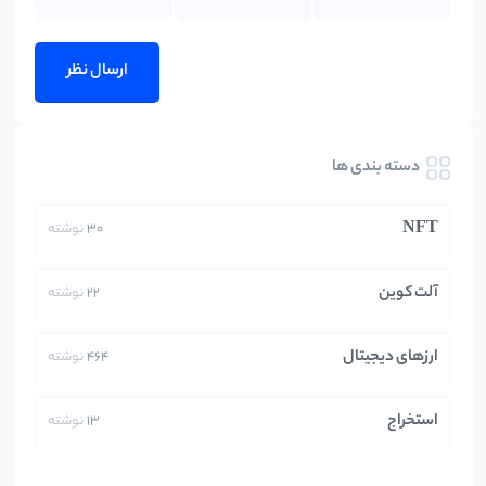
دسته بندی ها
NFT
30
نوشته
آلت کوین
22
نوشته
ارزهای دیجیتال
464
نوشته
استخراج
13
نوشته
ایران
250
نوشته