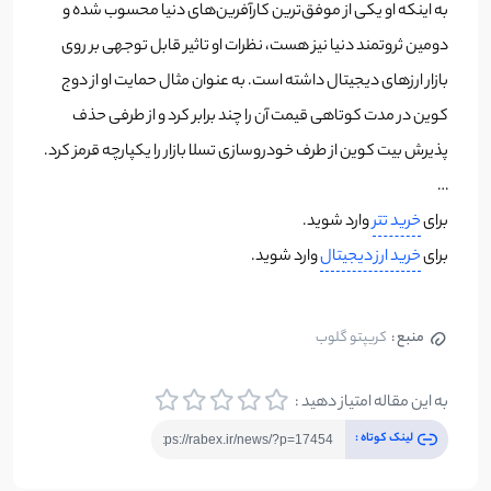
به اینکه او یکی از موفق‌ترین کارآفرین‌های دنیا محسوب شده و
دومین ثروتمند دنیا نیز هست، نظرات او تاثیر قابل توجهی بر روی
بازار ارزهای دیجیتال داشته است. به عنوان مثال حمایت او از دوج
کوین در مدت کوتاهی قیمت آن را چند برابر کرد و از طرفی حذف
پذیرش بیت کوین از طرف خودروسازی تسلا بازار را یکپارچه قرمز کرد.
…
برای
خرید تتر
وارد شوید.
برای
خرید ارز دیجیتال
وارد شوید.
منبع :
کریپتو گلوب
به این مقاله امتیاز دهید :
لینک کوتاه :