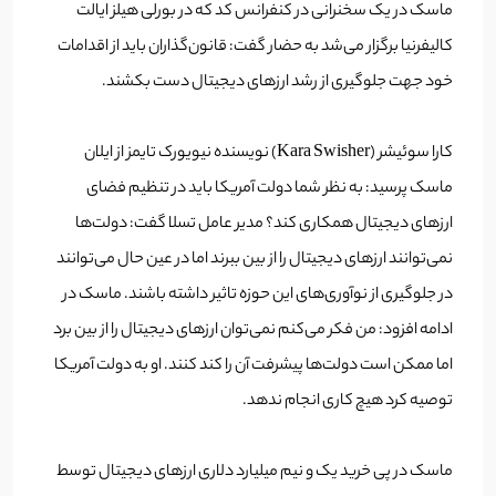
ماسک در یک سخنرانی در کنفرانس کد که در بورلی هیلز ایالت
کالیفرنیا برگزار می‌شد به حضار گفت: قانون‌گذاران باید از اقدامات
خود جهت جلوگیری از رشد ارزهای دیجیتال دست بکشند.
کارا سوئیشر (Kara Swisher) نویسنده نیویورک تایمز از ایلان
ماسک پرسید: به نظر شما دولت آمریکا باید در تنظیم فضای
ارزهای دیجیتال همکاری کند؟ مدیر عامل تسلا گفت: دولت‌ها
نمی‌توانند ارزهای دیجیتال را از بین ببرند اما در عین حال می‌توانند
در جلوگیری از نوآوری‌های این حوزه تاثیر داشته باشند.
ماسک در
ادامه افزود: من فکر می‌کنم نمی‌توان ارزهای دیجیتال را از بین برد
اما ممکن است دولت‌‌ها پیشرفت آن را کند کنند. او به دولت آمریکا
توصیه کرد هیچ کاری انجام ندهد.
ماسک در پی خرید یک و نیم میلیارد دلاری ارزهای دیجیتال توسط