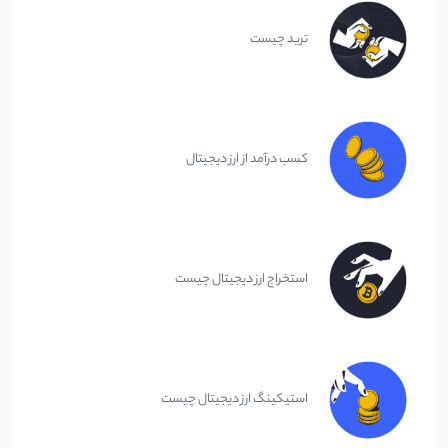
ترید چیست
کسب درآمد از ارز دیجیتال
استخراج ارز دیجیتال چیست
استیکینگ ارز دیجیتال چیست