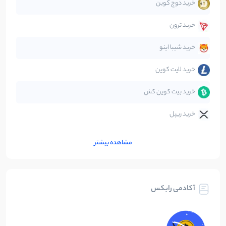
خرید دوج کوین
قانون‌گذاری
40
نوشته
خرید ترون
متاورس
5
نوشته
خرید شیبا اینو
خرید لایت کوین
خرید بیت کوین کش
خرید ریپل
مشاهده بیشتر
آکادمی رابکس