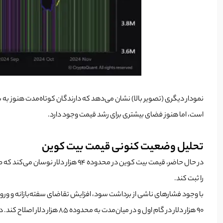
است، اما هنوز فضای بیشتری برای رشد قیمت وجود دارد.
تحلیل وضعیت کنونی قیمت بیت کوین
را ثبت کند.
90 هزار دلار در گام اول و در میان‌مدت به محدوده 85 هزار دلار اصلاح کند. در صورتی که این اتفاق بیفتد، شرایط برای صعود مجدد و دیدن بیت کوین ۱۰۰ هزار دلاری فراهم خواهد شد!