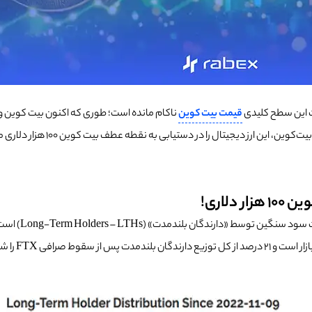
قیمت بیت کوین
ناکام مانده است؛ طوری که اکنون بیت کوین و ا
نشان می‌دهند که عوامل کلیدی ا
لاری!
FTX را شامل می‌شود.