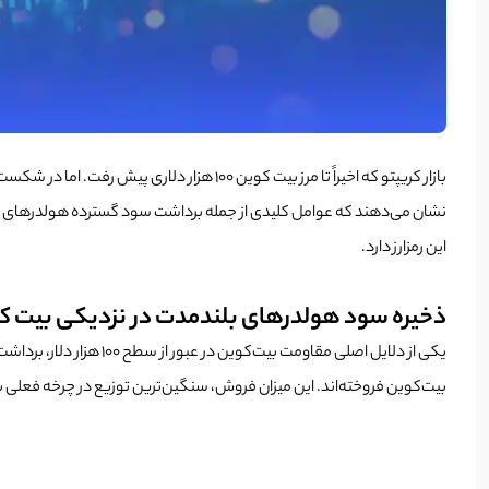
بازار کریپتو که اخیراً تا مرز بیت کوین ۱۰۰ هزار دلاری پیش رفت. اما در شکست این سطح کلیدی
این رمزارز دارد.
ذخیره سود هولدرهای بلندمدت در نزدیکی بیت کوین ۱۰۰ هزار د
بیت‌کوین فروخته‌اند. این میزان فروش، سنگین‌ترین توزیع در چرخه فعلی بازار است و ۲۱ درصد از کل توزیع دارندگان بلندمدت پس از سقوط صرافی 