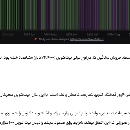
نمودار دیگری (تصویر بالا) نشان می‌دهد که دارندگان کوتا