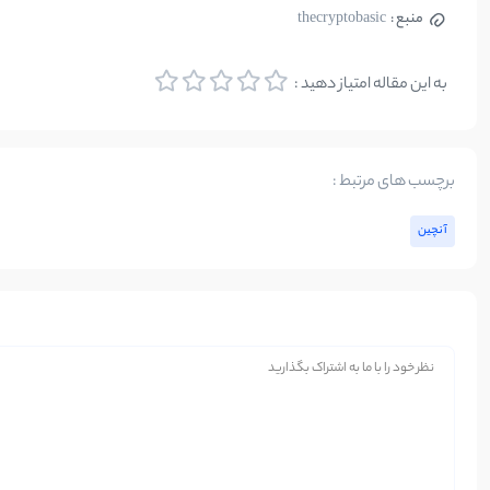
منبع :
thecryptobasic
به این مقاله امتیاز دهید :
برچسب های مرتبط :
آنچین