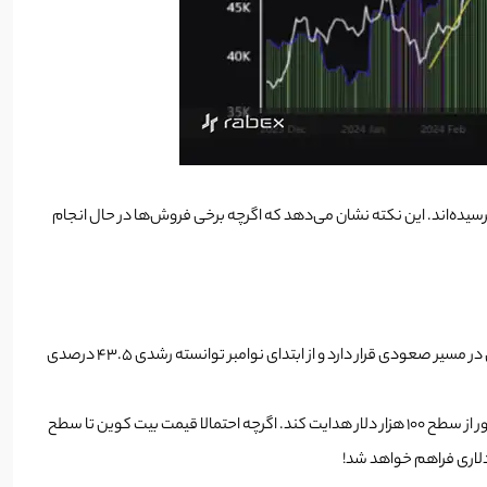
ه‌مدت هنوز به سطح فروش سنگین که در اوج قبلی بیت‌کوین (۷۲,۴۰۰ دلار) مشاهده شده بود، نرسیده‌اند. این نکته نشان می‌دهد که اگرچه برخی فروش‌ها در حال انجام
در حال حاضر، قیمت بیت کوین در محدوده 94 هزار دلار نوسان می‌کند که طی 4روز گذشته، تقریبا 5درصد کاهش یافته است. با این حال، بیت‌کوین همچنان در مسیر صعودی قرار دارد و از ابتدای نوامبر توانسته رشدی ۴۳.۵ درصدی
با وجود فشارهای ناشی از برداشت سود، افزایش تقاضای سفته‌بازانه و ورود سرمایه جدید می‌تواند موانع کنونی را از سر راه برداشته و بیت‌کوین را به سوی عبور از سطح ۱۰۰ هزار دلار هدایت کند. اگرچه احتمالا قیمت بیت کوین تا سطح