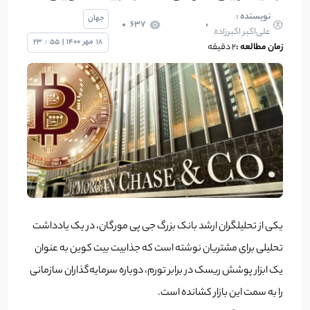
نویسنده :
جهان
637
علی‌اکبر اکبرزاده
18
مهر
1400
|
55
:
23
زمان مطالعه :
2 دقیقه
یکی از تحلیلگران ارشد بانک بزرگ جی پی مورگان، در یک یادداشت
تحلیلی برای مشتریان نوشته است که جذابیت بیت کوین به عنوان
یک ابزار پوشش ریسک در برابر تورم، دوباره سرمایه‌گذاران سازمانی
را به سمت این بازار کشانده است.