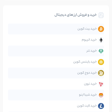
بیت کوین
104
نوشته
خرید و فروش ارز های دیجیتال
تحلیل
86
نوشته
خرید بیت کوین
جهان
99
نوشته
خرید اتریوم
دیفای
14
نوشته
خرید تتر
خرید بایننس کوین
صرافی‌ها
38
نوشته
خرید دوج کوین
قانون‌گذاری
40
نوشته
خرید ترون
متاورس
5
نوشته
خرید شیبا اینو
خرید لایت کوین