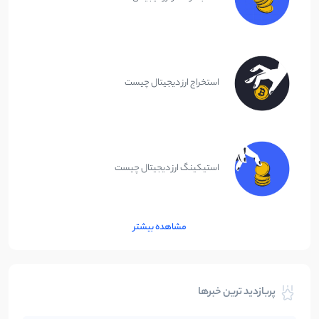
استخراج ارز دیجیتال چیست
استیکینگ ارز دیجیتال چیست
مشاهده بیشتر
پربازدید ترین خبرها