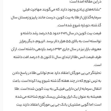
در این مقاله آمده است:
“نشانه‌های زیادی وجود دارند که می‌گویند مهاجرت قبلی
سرمایه‌گذاران از طلا به بیت کوین، درست مانند پاییز و زمستان سال
گذشته، دوباره شروع شده است.
قیمت بیت کوین در سال 2021 حدود 85 درصد رشد داشته و
توانسته است به بالای 55 هزار دلار برسد. اتریوم، دیگر رمزارز
معروف بازار نیز در سال جاری 393 درصد بازدهی داشته است. از آن
طرف قیمت انس طلا از ابتدای سال تا کنون 6.5 درصد افت داشته
است.
تحلیلگر جی پی مورگان اعتقاد دارد عدم توانایی طلا در پاسخ دادن
به ترس تورم که در چند هفته گذشته شیوع پیدا کرده است، باعث
انتقال سرمایه از این دارایی فیزیکی به بیت کوین شده است. طلا
همیشه به عنوان یک ابزار پوشش ریسک تورم شناخته می‌شده
است؛ اما گویی مشتریان بانک جی پی مورگان اعتقاد دارند بیت