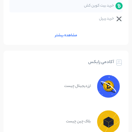
خرید بیت کوین کش
خرید ریپل
مشاهده بیشتر
آکادمی رابکس
ارز دیجیتال چیست
بلاک چین چیست