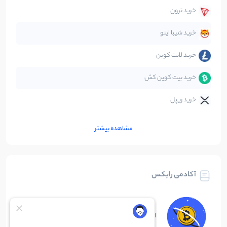
خرید ترون
متاورس
5
نوشته
خرید شیبا اینو
خرید لایت کوین
خرید بیت کوین کش
خرید ریپل
مشاهده بیشتر
آکادمی رابکس
ارز دیجیتال چیست