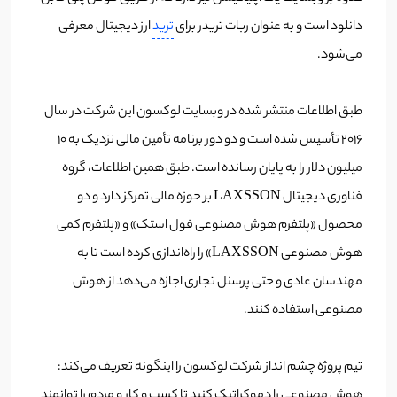
دانلود است و به عنوان ربات تریدر برای
ترید
ارز دیجیتال معرفی
می‌شود.
طبق اطلاعات منتشر شده در وبسایت لوکسون این شرکت در سال
2016 تأسیس شده است و دو دور برنامه تأمین مالی نزدیک به 10
میلیون دلار را به پایان رسانده است. طبق همین اطلاعات، گروه
فناوری دیجیتال LAXSSON بر حوزه مالی تمرکز دارد و دو
محصول «پلتفرم هوش مصنوعی فول استک» و «پلتفرم کمی
هوش مصنوعی LAXSSON» را راه‌اندازی کرده است تا به
مهندسان عادی و حتی پرسنل تجاری اجازه می‌دهد از هوش
مصنوعی استفاده کنند.
تیم پروژه چشم انداز شرکت لوکسون را اینگونه تعریف می‌کند:
هوش مصنوعی را دموکراتیک کنید تا کسب و کار و مردم را توانمند