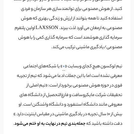
کنید، از هوش مصنوعی برای توانمندسازی هر سازمان و فردی
استفاده کنید تا همه بتوانند از ارزش و زندگی بهتری که هوش
مصنوعی به ارمغان می آورد لذت ببرند. LAXSSON اولین پلتفرم
سرمایه گذاری هوشمند است که سرمایه گذاری کمی را با هوش
مصنوعی/یادگیری ماشینی ترکیب می‌کند.
تیم لوکسون هیچ کجای وبسایت «
+
» یا شبکه‌های اجتماعی
معرفی نشده است اما با این جملات ادعا می‌شود که تیم از تجربه
قوی در حوزه هوش مصنوعی برخوردار است: «تیم اصلی از
تحقیقات شرکت مایکروسافت و فارغ‌التحصیل از دانشگاه های
معروفی مانند دانشگاه استنفورد و دانشگاه واشنگتن است. او
بیش از 10 سال تجربه در یادگیری ماشینی در مقیاس اینترنت دارد.»
دقت داشته باشید که
جمله‌بندی تیم در نهایت به او ختم می‌شود
.