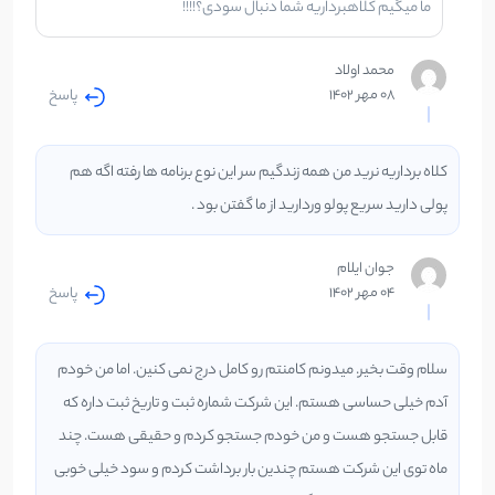
ما میگیم کلاهبرداریه شما دنبال سودی؟!!!!
محمد اولاد
پاسخ
08 مهر 1402
کلاه برداریه نرید من همه زندگیم سر این نوع برنامه ها رفته اگه هم
پولی دارید سریع پولو وردارید از ما گفتن بود .
جوان ایلام
پاسخ
04 مهر 1402
سلام وقت بخیر. میدونم کامنتم رو کامل درج نمی کنین. اما من خودم
آدم خیلی حساسی هستم. این شرکت شماره ثبت و تاریخ ثبت داره که
قابل جستجو هست و من خودم جستجو کردم و حقیقی هست. چند
ماه توی این شرکت هستم چندین بار برداشت کردم و سود خیلی خوبی