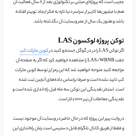
عجیب است که پروژه‌ای مبتنی بر تکنولوژی بعد از 6 سال فعالیت آن
هم با میلیون‌ها کاربر از سراسر دنیا تازه به فکر ایجاد توییتر افتاده
باشد و هنوز یک سال از عمر وبسایت آن نگذشته باشد.
توکن پروژه لوکسون LAS
اگر توکن LAS را در در گوگل جستجو کنید در
کوین مارکت کپ
جفت LAS/WBNB را مشاهده خواهید کرد که اگر به صفحه آن
مراجعه کنید متوجه خواهید شد که این رمز ارز توسط کوین مارکت
کپ تایید نشده است و صرفا براساس داده‌های آنچین ثبت شده
است. استخر نقدینگی این توکن سه ماه قبل راه اندازی شده است و
نقدینگی معاملات آن زیر 1000 دلار است.
در وایت پیپر این پروژه که در حال حاضر در وبسایت آن موجود نیست
و فقط از طریق کانال تلگرام قابل دسترسی است زمان راه‌اندازی این