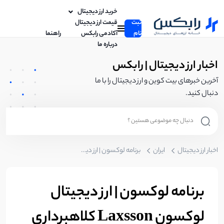
خرید ارز دیجیتال
ثبت
قیمت ارز دیجیتال
نام
آکادمی رابکس
راهنما
درباره ما
اخبار ارز دیجیتال | رابکس
آخرین خبرهای بیت کوین و ارز دیجیتال را با ما
دنبال کنید.
اخبار ارز دیجیتال
ایران
برنامه لوکسون | ارز دیجیتال لوکسون Laxsson کلاهبرداری است؟
برنامه لوکسون | ارز دیجیتال
لوکسون Laxsson کلاهبرداری