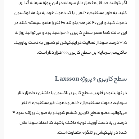
اگر بتوانید حداقل 60 هزار دلار سرمایه در این پروژه سرمایه‌گذاری
کنید، به طور مستقیم 20 نفر را با کد دعوت خود به برنامه لوکسون
دعوت کنید و این 20 نفر هم بتوانند 60 نفر را عضو سیستم کنند در
این حالت شما عضو سطح کاربری 5 خواهید بود و می‌توانید روزانه
3.5 درصد سود از فعالیت در اپلیکیشن لوکسون به دست بیاورید.
ماکزیمم سرمایه این سطح کاربری 100 هزار دلار است.
سطح کاربری 6 پروژه Laxsson
در نهایت و در آخرین سطح کاربری لاکسون با داشتن 100 هزار دلار
سرمایه، دعوت مستقیم از 50 نفر و دعوت غیرمستقیم 150 نفر
می‌توانید عضو سطح کاربری ششم شوید و به صورت روزانه سود 4
درصدی به دست آورید. توجه داشته باشید که اعداد سود اعلان
شده در اپلیکیشن و تلگرام متفاوت است.