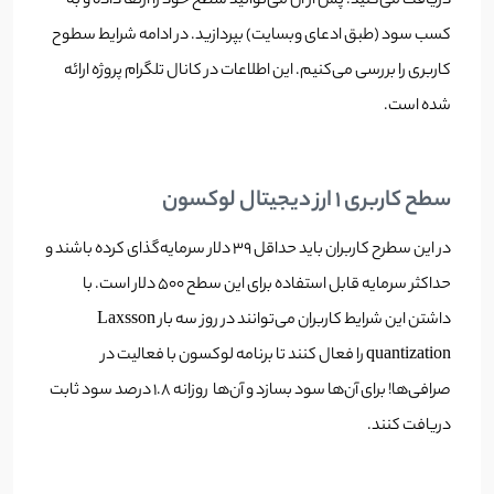
دریافت می‌کنید. پس از آن می‌توانید سطح خود را ارتقا داده و به
کسب سود (طبق ادعای وبسایت) بپردازید. در ادامه شرایط سطوح
کاربری را بررسی می‌کنیم. این اطلاعات در کانال تلگرام پروژه ارائه
شده است.
سطح کاربری 1 ارز دیجیتال لوکسون
در این سطرح کاربران باید حداقل ۳۹ دلار سرمایه‌گذای کرده باشند و
حداکثر سرمایه قابل استفاده برای این سطح 500 دلار است. با
داشتن این شرایط کاربران می‌توانند در روز سه بار Laxsson
quantization را فعال کنند تا برنامه لوکسون با فعالیت در
صرافی‌ها! برای آن‌ها سود بسازد و آن‌ها روزانه ۱.۸ درصد سود ثابت
دریافت کنند.