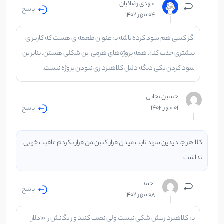
مهدی رضائیان
پاسخ
04 مهر 1402
اگر کسی هم سود کرده باشه به عنوان طعمه‌ای هست که کاربرای
بیشتری جذب کنه. همه پروژه‌های هرمی این شکلی هستن. بنابراین
سود کردن یکی دیگه دلیل کلاهبرداری نبودن پروژه نیست.
حسین نجاتی
پاسخ
01 مهر 1402
کلا هر جا دیدین سود ثابت میدن فرار کنین من فرار نکردم عاقبت خوبی
نداشت
احمد
پاسخ
08 مهر 1402
به کلاهبرداریش شکی نیست ولی نصب کنید و رایگانش را 10دلار