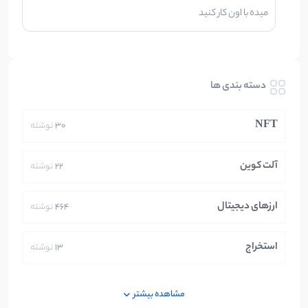
میده با اون کار کنید
دسته بندی ها
NFT
30
نوشته
آلت کوین
22
نوشته
ارزهای دیجیتال
464
نوشته
استخراج
13
نوشته
ایران
250
نوشته
مشاهده بیشتر