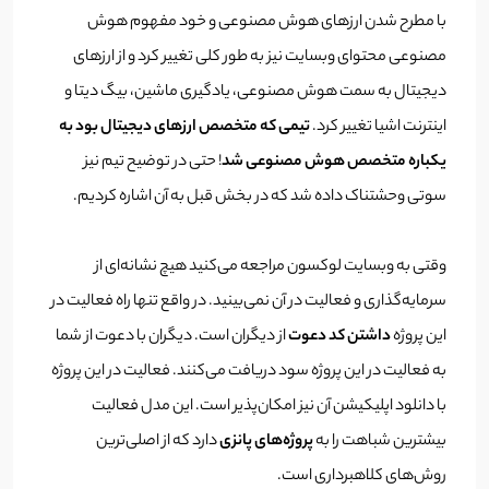
با مطرح شدن ارزهای هوش مصنوعی و خود مفهوم هوش
مصنوعی محتوای وبسایت نیز به طور کلی تغییر کرد و از ارزهای
دیجیتال به سمت هوش مصنوعی، یادگیری ماشین، بیگ دیتا و
اینترنت اشیا تغییر کرد.
تیمی که متخصص ارزهای دیجیتال بود به
یکباره متخصص هوش مصنوعی شد
! حتی در توضیح تیم نیز
سوتی وحشتناک داده شد که در بخش قبل به آن اشاره کردیم.
وقتی به وبسایت لوکسون مراجعه می‌کنید هیچ نشانه‌ای از
سرمایه‌گذاری و فعالیت در آن نمی‌بینید. در واقع تنها راه فعالیت در
این پروژه
داشتن کد دعوت
از دیگران است. دیگران با دعوت از شما
به فعالیت در این پروژه سود دریافت می‌کنند. فعالیت در این پروژه
با دانلود اپلیکیشن آن نیز امکان‌پذیر است. این مدل فعالیت
بیشترین شباهت را به
پروژه‌های پانزی
دارد که از اصلی‌ترین
روش‌های کلاهبرداری است.