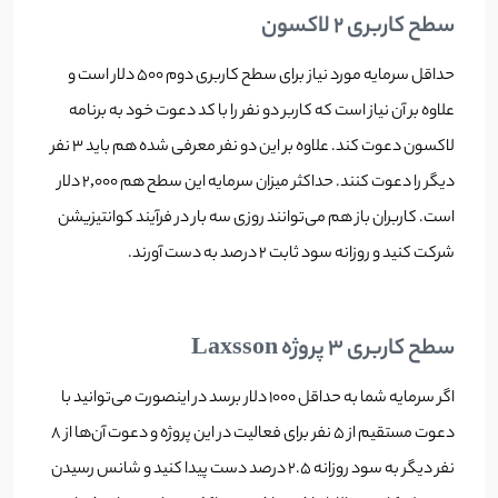
سطح کاربری 2 لاکسون
حداقل سرمایه مورد نیاز برای سطح کاربری دوم 500 دلار است و
علاوه بر آن نیاز است که کاربر دو نفر را با کد دعوت خود به برنامه
لاکسون دعوت کند. علاوه بر این دو نفر معرفی شده هم باید ۳ نفر
دیگر را دعوت کنند. حداکثر میزان سرمایه این سطح هم ۲,۰۰۰ دلار
است. کاربران باز هم می‌توانند روزی سه بار در فرآیند کوانتیزیشن
شرکت کنید و روزانه سود ثابت 2 درصد به دست آورند.
سطح کاربری 3 پروژه Laxsson
اگر سرمایه شما به حداقل 1000 دلار برسد در اینصورت می‌توانید با
دعوت مستقیم از 5 نفر برای فعالیت در این پروژه و دعوت آن‌ها از 8
نفر دیگر به سود روزانه 2.5 درصد دست پیدا کنید و شانس رسیدن