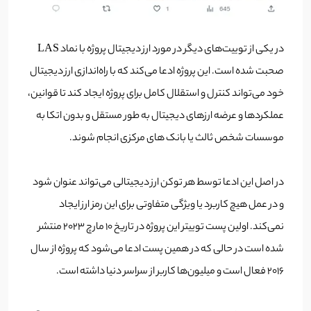
در یکی از توییت‌های دیگر در مورد ارز دیجیتال پروژه با نماد LAS
صحبت شده است. این پروژه ادعا می‌کند که با راه‌اندازی ارز دیجیتال
خود می‌تواند کنترل و استقلال کامل برای پروژه ایجاد کند تا قوانین،
عملکردها و عرضه ارزهای دیجیتال به طور مستقل و بدون اتکا به
موسسات شخص ثالث یا بانک های مرکزی انجام شوند.
در اصل این ادعا توسط هر توکن ارز دیجیتالی می‌تواند عنوان شود
و در عمل هیچ کاربرد یا ویژگی متفاوتی برای این رمز ارز ایجاد
نمی‌کند. اولین پست توییتر این پروژه در تاریخ 10 مارچ 2023 منتشر
شده است در حالی که در همین پست ادعا می‌شود که پروژه از سال
2016 فعال است و میلیون‌ها کاربر از سراسر دنیا داشته است.