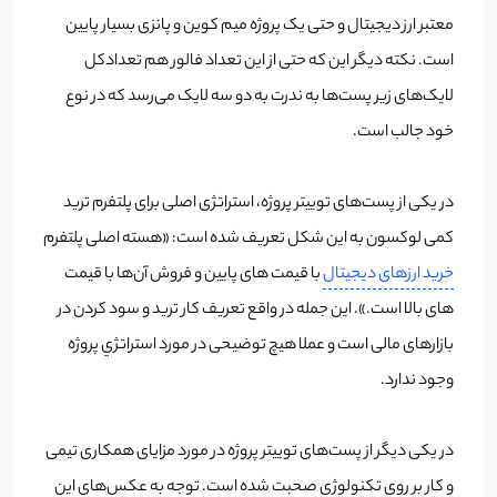
معتبر ارز دیجیتال و حتی یک پروژه میم کوین و پانزی بسیار پایین
است. نکته دیگر این که حتی از این تعداد فالور هم تعدادکل
لایک‌های زیر پست‌ها به ندرت به دو سه لایک می‌رسد که در نوع
خود جالب است.
در یکی از پست‌های توییتر پروژه، استراتژی اصلی برای پلتفرم ترید
کمی لوکسون به این شکل تعریف شده است: «هسته اصلی پلتفرم
خرید ارزهای دیجیتال
با قیمت های پایین و فروش آن‌ها با قیمت
های بالا است.». این جمله در واقع تعریف کار ترید و سود کردن در
بازارهای مالی است و عملا هیچ توضیحی در مورد استراتژي پروژه
وجود ندارد.
در یکی دیگر از پست‌های توییتر پروژه در مورد مزایای همکاری تیمی
و کار بر روی تکنولوژی صحبت شده است. توجه به عکس‌های این