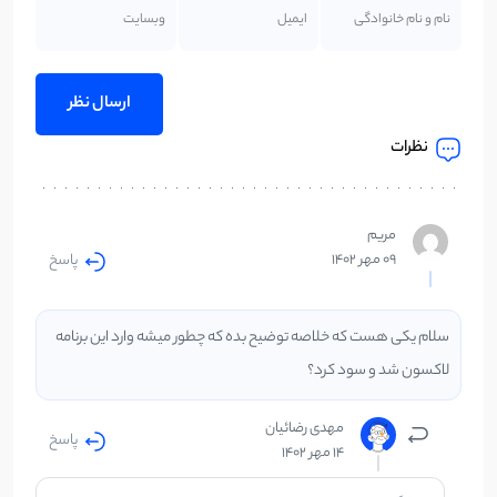
نظرات
مریم
پاسخ
09 مهر 1402
سلام یکی هست که خلاصه توضیح بده که چطور میشه وارد این برنامه
لاکسون شد و سود کرد؟
مهدی رضائیان
پاسخ
14 مهر 1402