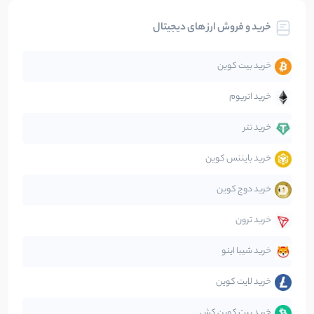
خرید و فروش ارز های دیجیتال
تحلیل
86
نوشته
خرید بیت کوین
جهان
99
نوشته
خرید اتریوم
دیفای
14
نوشته
خرید تتر
خرید بایننس کوین
صرافی‌ها
38
نوشته
خرید دوج کوین
قانون‌گذاری
40
نوشته
خرید ترون
متاورس
5
نوشته
خرید شیبا اینو
خرید لایت کوین
خرید بیت کوین کش