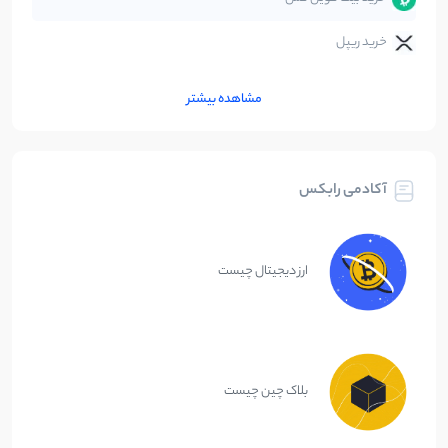
خرید ریپل
مشاهده بیشتر
آکادمی رابکس
ارز دیجیتال چیست
بلاک چین چیست