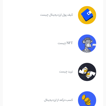
کیف پول ارز دیجیتال چیست
NFT چیست
ترید چیست
کسب درآمد از ارز دیجیتال