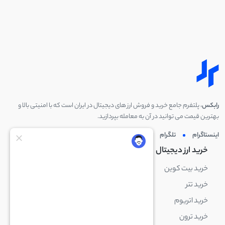
رابکس
، پلتفرم جامع خرید و فروش ارز های دیجیتال در ایران است که با امنیتی بالا و
بهترین قیمت می توانید در آن به معامله بپردازید.
اینستاگرام
تلگرام
توئیتر
لینکدین
خرید ارز دیجیتال
خرید ارز دیجیتال
خرید بیت کوین
خرید بایننس کوین
خرید تتر
خرید شیبا اینو
خرید اتریوم
خرید لایت کوین
خرید ترون
خرید ریپل