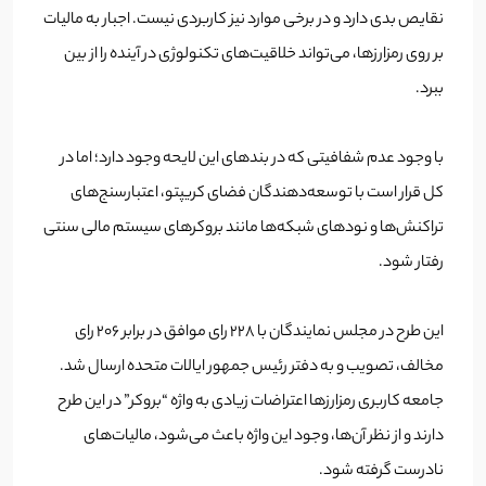
نقایص بدی دارد و در برخی موارد نیز کاربردی نیست. اجبار به مالیات
بر روی رمزارزها، می‌تواند خلاقیت‌های تکنولوژی در آینده را از بین
ببرد.
با وجود عدم شفافیتی که در بندهای این لایحه وجود دارد؛ اما در
کل قرار است با توسعه‌‌دهندگان فضای کریپتو، اعتبارسنج‌های
تراکنش‌ها و نودهای شبکه‌ها مانند بروکرهای سیستم مالی سنتی
رفتار شود.
این طرح در مجلس نمایندگان با 228 رای موافق در برابر 206 رای
مخالف، تصویب و به دفتر رئیس جمهور ایالات متحده ارسال شد.
جامعه کاربری رمزارزها اعتراضات زیادی به واژه “بروکر” در این طرح
دارند و از نظر آن‌ها، وجود این واژه باعث می‌شود، مالیات‌های
نادرست گرفته شود.