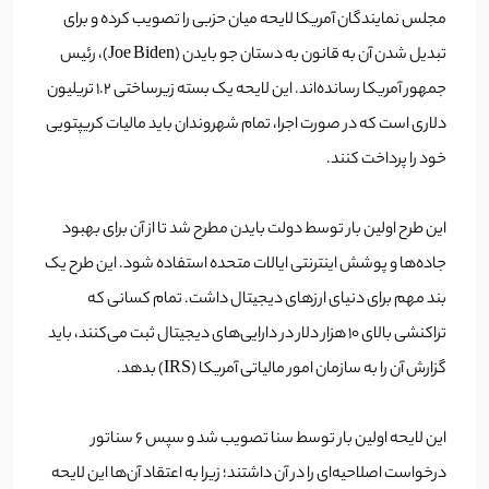
مجلس نمایندگان آمریکا لایحه میان حزبی‌ را تصویب کرده و برای
تبدیل شدن آن به قانون به دستان جو بایدن (Joe Biden)، رئیس
جمهور آمریکا رسانده‌اند. این لایحه یک بسته زیرساختی 1.2 تریلیون
دلاری است که در صورت اجرا، تمام شهروندان باید مالیات کریپتویی
خود را پرداخت کنند.
این طرح اولین بار توسط دولت بایدن مطرح شد تا از آن برای بهبود
جاده‌ها و پوشش اینترنتی ایالات متحده استفاده شود. این طرح یک
بند مهم برای دنیای ارزهای دیجیتال داشت. تمام کسانی که
تراکنشی بالای 10 هزار دلار در دارایی‌های دیجیتال ثبت می‌کنند، باید
گزارش آن را به سازمان امور مالیاتی آمریکا (IRS) بدهد.
این لایحه اولین بار توسط سنا تصویب شد و سپس 6 سناتور
درخواست اصلاحیه‌ای را در آن داشتند؛ زیرا به اعتقاد آن‌ها این لایحه