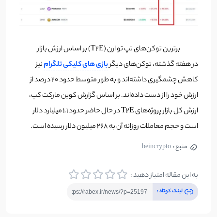
برترین توکن‌های تپ تو ارن (T2E) بر اساس ارزش بازار
در هفته گذشته، توکن‌های دیگر
بازی های کلیکی تلگرام
نیز
کاهش چشمگیری داشته‌اند و به طور متوسط حدود ۲۰ درصد از
ارزش خود را از دست داده‌اند. بر اساس گزارش کوین مارکت کپ،
ارزش کل بازار پروژه‌های T2E در حال حاضر حدود ۱.۱ میلیارد دلار
است و حجم معاملات روزانه آن به ۲۶۸ میلیون دلار رسیده است.
منبع :
beincrypto
به این مقاله امتیاز دهید :
لینک کوتاه :