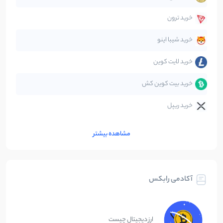
قانون‌گذاری
40
نوشته
خرید ترون
متاورس
5
نوشته
خرید شیبا اینو
خرید لایت کوین
خرید بیت کوین کش
خرید ریپل
مشاهده بیشتر
آکادمی رابکس
ارز دیجیتال چیست