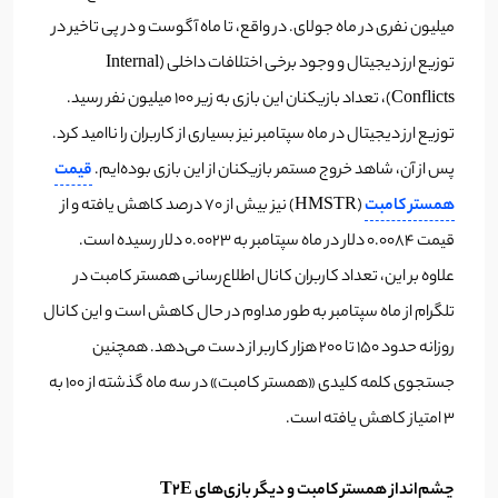
میلیون نفری در ماه جولای. در واقع، تا ماه آگوست و در پی تاخیر در
توزیع ارز دیجیتال و وجود برخی اختلافات داخلی (Internal
Conflicts)، تعداد بازیکنان این بازی به زیر ۱۰۰ میلیون نفر رسید.
توزیع ارز دیجیتال در ماه سپتامبر نیز بسیاری از کاربران را ناامید کرد.
پس از آن، شاهد خروج مستمر بازیکنان از این بازی بوده‌ایم.
قیمت
همستر کامبت
(HMSTR) نیز بیش از ۷۰ درصد کاهش یافته و از
قیمت ۰.۰۰۸۴ دلار در ماه سپتامبر به ۰.۰۰۲۳ دلار رسیده است.
علاوه بر این، تعداد کاربران کانال اطلاع‌رسانی همستر کامبت در
تلگرام از ماه سپتامبر به طور مداوم در حال کاهش است و این کانال
روزانه حدود ۱۵۰ تا ۲۰۰ هزار کاربر از دست می‌دهد. همچنین
جستجوی کلمه کلیدی «همستر کامبت» در سه ماه گذشته از ۱۰۰ به
۳ امتیاز کاهش یافته است.
چشم‌انداز همستر کامبت و دیگر بازی‌های T2E