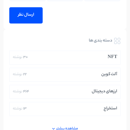
دسته بندی ها
NFT
30
نوشته
آلت کوین
22
نوشته
ارزهای دیجیتال
464
نوشته
استخراج
13
نوشته
ایران
250
نوشته
مشاهده بیشتر