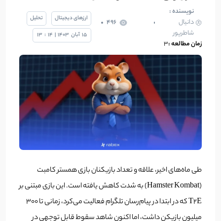
نویسنده :
ارزهای دیجیتال
تحلیل
دانیال
496
شاطرپور
15
آبان
1403
|
14
:
13
زمان مطالعه :
3
طی ماه‌های اخیر، علاقه و تعداد بازیکنان بازی همستر کامبت
(Hamster Kombat) به شدت کاهش یافته است. این بازی مبتنی بر
T2E که در ابتدا در پیام‌رسان تلگرام فعالیت می‌کرد، زمانی تا ۳۰۰
میلیون بازیکن داشت، اما اکنون شاهد سقوط قابل توجهی در