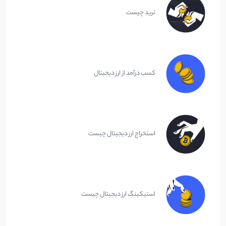
ترید چیست
کسب درآمد از ارز دیجیتال
استخراج ارز دیجیتال چیست
استیکینگ ارز دیجیتال چیست