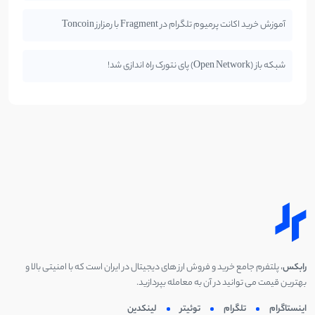
آموزش خرید اکانت پرمیوم تلگرام در Fragment با رمزارز Toncoin
شبکه باز (Open Network) پای نتورک راه اندازی شد!
رابکس
، پلتفرم جامع خرید و فروش ارز های دیجیتال در ایران است که با امنیتی بالا و
بهترین قیمت می توانید در آن به معامله بپردازید.
اینستاگرام
تلگرام
توئیتر
لینکدین