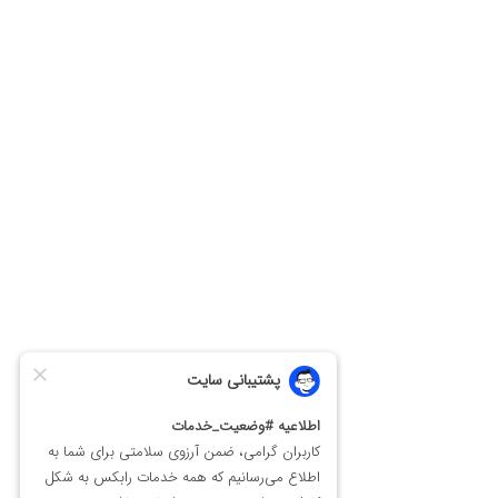
بازار کریپتو است که در دوران اوج میم‌کوین‌ها و ارزهای بخش هوش مصنوعی به بازار
عرضه شد.
قیمت ارز توربو turbo
در مدت کمتر از 2 سال از زمان عرضه خود، توانست
بیش از 8 هزار درصد رشد کند. با توجه به دوره‌ای که همستر کامبت تلگرام به بازار
عرضه شد. (فصل بازی‌های تلگرامی است)؛ انتظار می‌رود که همستر کامبت نیز بتواند
روند مشابهی را دنبال کند و کمتر از ۲ سال به نرخ رشد مشابهی برسد.