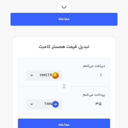
معامله
تبدیل قیمت همستر کامبت
دریافت می‌کنم
HMSTR
پرداخت می‌کنم
TMN
معامله