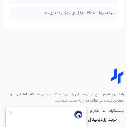
شبکه باز (Open Network) پای نتورک راه اندازی شد!
رابکس
، پلتفرم جامع خرید و فروش ارز های دیجیتال در ایران است که با امنیتی بالا و
بهترین قیمت می توانید در آن به معامله بپردازید.
اینستاگرام
تلگرام
توئیتر
لینکدین
خرید ارز دیجیتال
خرید ارز دیجیتال