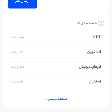
دسته بندی ها
NFT
30
نوشته
آلت کوین
22
نوشته
ارزهای دیجیتال
464
نوشته
استخراج
13
نوشته
ایران
250
نوشته
مشاهده بیشتر
بازی های کریپتویی
5
نوشته