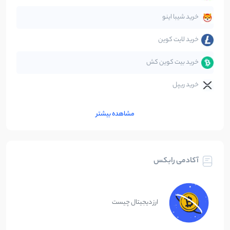
متاورس
5
نوشته
خرید شیبا اینو
خرید لایت کوین
خرید بیت کوین کش
خرید ریپل
مشاهده بیشتر
آکادمی رابکس
ارز دیجیتال چیست