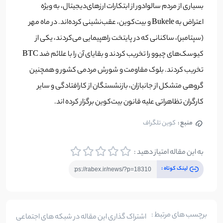
بسیاری از مردم سالوادور از ابتکارات ارزهای‌دیجیتال، به ویژه
اعتراض به Bukele و بیت‌کوین، عقب‌نشینی کرده‌اند. در ماه مهر
(سپتامبر)، ساکنانی که در پایتخت راهپیمایی می‌کردند، یکی از
کیوسک‌های چیوو را تخریب کردند و بقایای آن را با علائم ضد BTC
تخریب کردند. بلوک مقاومت و شورش مردمی کشور و همچنین
گروهی متشکل از جانبازان، بازنشستگان از کارافتادگی و سایر
کارگران تظاهراتی علیه قانون بیت‌کوین برگزار کرده اند.
منبع :
کوین تلگراف
به این مقاله امتیاز دهید :
لینک کوتاه :
برچسب های مرتبط :
اشتراک گذاری این مقاله در شبکه های اجتماعی