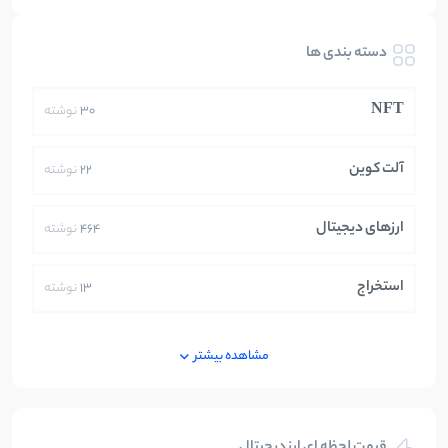
دسته بندی ها
NFT
30
نوشته
آلت کوین
22
نوشته
ارزهای دیجیتال
464
نوشته
استخراج
13
نوشته
ایران
250
نوشته
مشاهده بیشتر
بازی های کریپتویی
5
نوشته