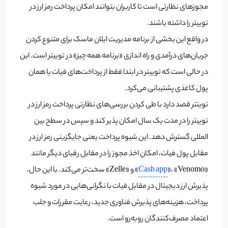
مجوز‌های نظارتی است تا کاربران بتوانند امکان پرداخت رمز ارز در
توییتر را داشته باشند.
در واقع این بخشی از برنامه مدیریت ایلان ماسک برای متنوع کردن
جریان‌های درآمدی و راه اندازی «برنامه همه چیز» در توییتر است. این
در حالی است که توییتر در ابتدا فقط از پرداخت‌های فیات یا همان
پول کاغذی پشتیبانی می‌کرد.
تویتتر قصد دارد با طی کردن بررسی‌های نظارتی پرداخت رمز ارز در
توییتر را در مدت یک سال امکان پذیر کند و سپس در سطح بین
المللی گسترش دهد. این شیوه پرداخت یعنی جایگزینی رمز ارز در
مقابل پول فیات، امکان اخذ مجوز را در مقابل رقبای دیگر مانند
«
Cash app
»، «Venomo» و «Zelle» سخت‌تر می‌کند. با این حال،
پذیرش ارز دیجیتال در مقابل فیات با نگرانی‌‌هایی در مورد شیوه
پرداخت، هزینه‌های پذیرش فناوری جدید، رعایت مقررات و جلب
اعتماد مصرف‌کنندگان روبه‌رو است.