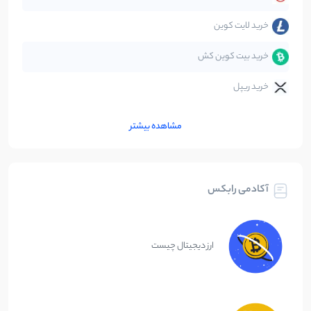
خرید لایت کوین
خرید بیت کوین کش
خرید ریپل
مشاهده بیشتر
آکادمی رابکس
ارز دیجیتال چیست