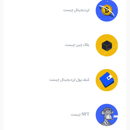
ارز دیجیتال چیست
بلاک چین چیست
کیف پول ارز دیجیتال چیست
NFT چیست