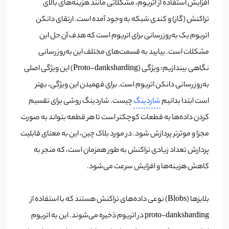
افزایش استفاده از اتریوم، مشکلاتی مانند هزینه‌های بالای
تراکنش (گاز) و کندی شبکه به وجود آمده است. ارتقای دانکن
اتریوم یک به‌روزرسانی برای اتریوم است که هدف آن حل این
مشکلات است. بیایید به قسمت‌های مختلف این به‌روزرسانی
نگاهی بیندازیم: ویژگی (Proto-danksharding) این ویژگی اصلی
به‌روزرسانی دانکن اتریوم است. برای فهمیدن این ویژگی، بهتر
است ابتدا بدانیم
شاردینگ
چیست. شاردینگ روشی برای تقسیم
کردن داده‌ها به قطعات کوچکتر است تا هر قطعه بتواند به صورت
مجزا و موثرتر پردازش شود. در مورد بلاک چین، این به معنای قابلیت
پردازش تعداد زیادی تراکنش به طور همزمان است، که منجر به
کاهش هزینه‌ها و افزایش سرعت می‌شود.
بلابز‌ها (Blobs) نوعی داده‌های تراکنش هستند که با استفاده از
proto-danksharding در اتریوم ذخیره می‌شوند. این به اتریوم