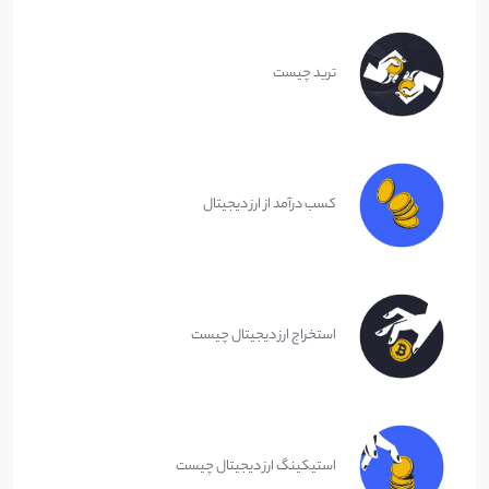
ترید چیست
کسب درآمد از ارز دیجیتال
استخراج ارز دیجیتال چیست
استیکینگ ارز دیجیتال چیست