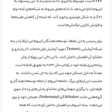
4844 است، موسوم به «پرتو-دانک‌شاردینگ». این پیشنهاد به
اتریوم اجازه می‌دهد تا با داده‌های مربوط به شبکه‌های لایه دوم
(L2) را به شکل موثرتری برخورد کند، که نتیجه آن کاهش هزینه‌ها
و افزایش کارایی تراکنش‌ها است.
برای رسیدن به این نقطه، توسعه‌دهندگان اتریوم این ارتقا را در سه
شبکه آزمایشی (Testnets) مورد آزمایش قرار داده‌اند تا از پایداری و
عملکرد آن اطمینان حاصل کنند. با این حال، این پروژه از زمان
برنامه‌ریزی اولیه خود در اواخر سال 2023 به تعویق افتاده است،
عمدتاً به دلیل مسائل مهندسی که نیاز به حل شدن داشتند. به
مناسبت این ارتقای بزرگ، جامعه اتریوم، از جمله توسعه‌دهندگان و
طرفداران، با برگزاری مهمانی‌های تماشا و پخش‌های زنده از سوی
گروه‌هایی مانند (EthStaker و (Nethermind)، هیجان خود را بروز
می‌دهند. بنیاد اتریوم نیز اطمینان حاصل کرده است که همه