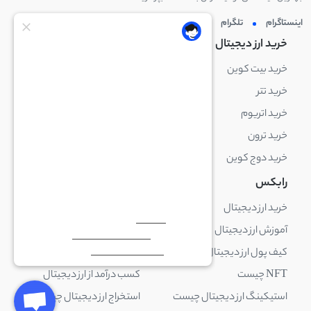
اینستاگرام
تلگرام
توئیتر
لینکدین
خرید ارز دیجیتال
خرید ارز دیجیتال
خرید بیت کوین
خرید بایننس کوین
خرید تتر
خرید شیبا اینو
خرید اتریوم
خرید لایت کوین
خرید ترون
خرید ریپل
خرید دوج کوین
خرید بیت کوین کش
رابکس
آکادمی رابکس
خرید ارز دیجیتال
بلاک چین چیست
آموزش ارز دیجیتال
ارز دیجیتال چیست
کیف پول ارز دیجیتال چیست
ترید چیست
NFT چیست
کسب درآمد از ارز دیجیتال
استیکینگ ارز دیجیتال چیست
استخراج ارز دیجیتال چیست