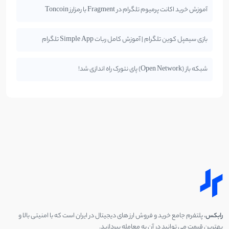
آموزش خرید اکانت پرمیوم تلگرام در Fragment با رمزارز Toncoin
بازی سیمپل کوین تلگرام | آموزش کامل ربات Simple App تلگرام
شبکه باز (Open Network) پای نتورک راه اندازی شد!
رابکس
، پلتفرم جامع خرید و فروش ارز های دیجیتال در ایران است که با امنیتی بالا و
بهترین قیمت می توانید در آن به معامله بپردازید.