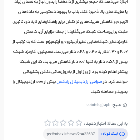
اجازه می‌دهد که حجم بیشتری از داده‌ها را بدون نیاز به فضای زیاد
یا هزینه‌های بالا ذخیره کند. بلاب با بهبود دسترسی به داده‌های
اتریوم و کاهش هزینه‌های تراکنش برای راهکارهای لایه دو، تاثیری
مثبت بر زیرساخت شبکه می‌گذارد. از جمله مزایای آن، کاهش
کارمزدهای شبکه‌هایی نظیر آربیتروم و آپتیمیزم است که به ترتیب از
۲.۰۲ و ۱.۴۲ دلار به ۰.۴۰ و ۰.۲۸ دلار می‌رسد. همچنین، کارمزد شبکه
بیس از ۰.۵۸ دلار به تنها ۰.۰۱ دلار کاهش می‌یابد، که این شبکه
پیشتر اعلام کرده بود از روز اول از به‌روزرسانی دنکن پشتیبانی
خواهد کرد. در
صرافی ارز دیجیتال رابکس
بیش ار ۱۰۰۰ ارز دیجیتال را
بخرید و معامله کنید.
منبع :
cointelegraph
به این مقاله امتیاز دهید :
لینک کوتاه :