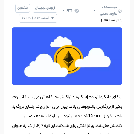
نویسنده :
ارزهای دیجیتال
بلاکچین
636
عارفه مدنی
23
اسفند
1402
|
16
:
07
زمان مطالعه :
۱
ارتقای دانکن اتریوم |آیا کارمزد‌ تراکنش ها کاهش می‌ یابد؟ اتریوم،
یکی از بزرگترین پلتفرم‌های بلاک چین، برای اجرای یک ارتقای بزرگ به
نام دنکن (Dencun) آماده می‌شود. این ارتقا با هدف اصلی
کاهش هزینه‌های تراکنش برای شبکه‌های لایه ۲ (L2) که به عنوان