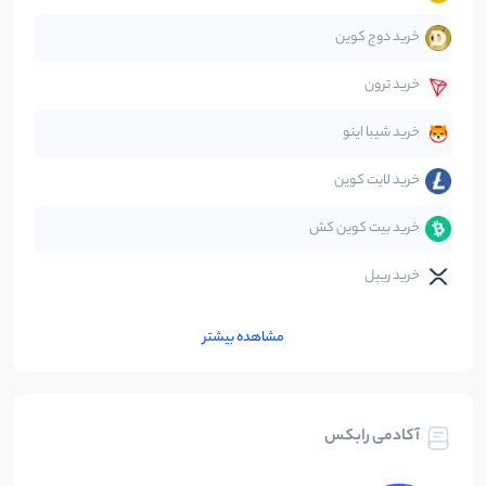
خرید دوج کوین
قانون‌گذاری
40
نوشته
خرید ترون
متاورس
5
نوشته
خرید شیبا اینو
خرید لایت کوین
خرید بیت کوین کش
خرید ریپل
مشاهده بیشتر
آکادمی رابکس