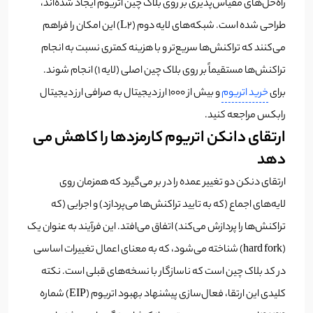
راه‌حل‌های مقیاس‌پذیری بر روی بلاک چین اتریوم ایجاد شده‌اند،
طراحی شده است. شبکه‌های لایه دوم (L2) این امکان را فراهم
می‌کنند که تراکنش‌ها سریع‌تر و با هزینه کمتری نسبت به انجام
تراکنش‌ها مستقیماً بر روی بلاک چین اصلی (لایه 1) انجام شوند.
برای
خرید اتریوم
و بیش از ۱۰۰۰ ارز دیجیتال به صرافی ارز دیجیتال
رابکس مراجعه کنید.
ارتقای دانکن اتریوم کارمزد‌ها را کاهش می
دهد
ارتقای دنکن دو تغییر عمده را در بر می‌گیرد که همزمان روی
لایه‌های اجماع (که به تایید تراکنش‌ها می‌پردازد) و اجرایی (که
تراکنش‌ها را پردازش می‌کند) اتفاق می‌افتد. این فرآیند به عنوان یک
(hard fork) شناخته می‌شود، که به معنای اعمال تغییرات اساسی
در کد بلاک چین است که ناسازگار با نسخه‌های قبلی است. نکته
کلیدی این ارتقا، فعال‌سازی پیشنهاد بهبود اتریوم (EIP) شماره