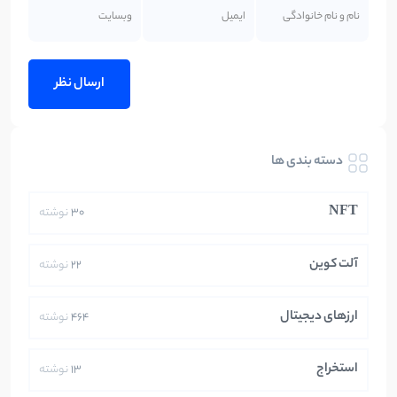
دسته بندی ها
NFT
30
نوشته
آلت کوین
22
نوشته
ارزهای دیجیتال
464
نوشته
استخراج
13
نوشته