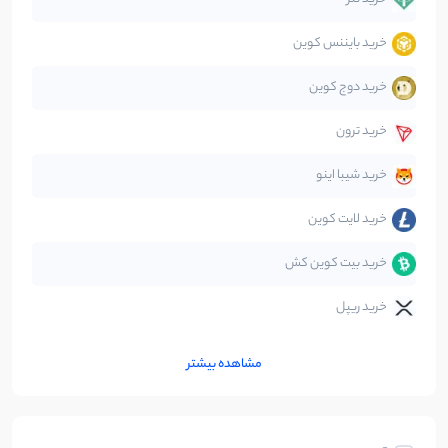
خرید بایننس کوین
صرافی‌ها
38
نوشته
خرید دوج کوین
قانون‌گذاری
40
نوشته
خرید ترون
متاورس
5
نوشته
خرید شیبا اینو
خرید لایت کوین
خرید بیت کوین کش
خرید ریپل
مشاهده بیشتر