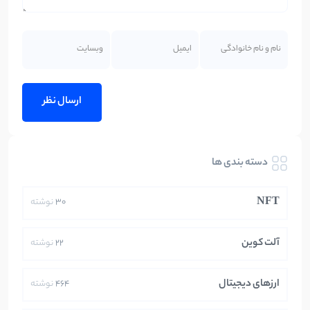
دسته بندی ها
NFT
30
نوشته
آلت کوین
22
نوشته
ارزهای دیجیتال
464
نوشته