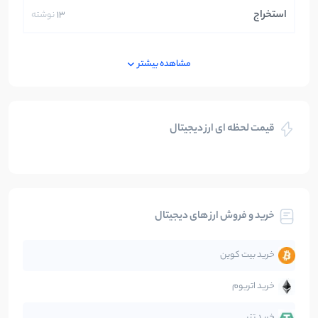
استخراج
13
نوشته
ایران
250
نوشته
مشاهده بیشتر
بازی های کریپتویی
5
نوشته
قیمت لحظه ای ارز دیجیتال
بلاکچین
112
نوشته
بیت کوین
104
نوشته
خرید و فروش ارز های دیجیتال
تحلیل
86
نوشته
خرید بیت کوین
جهان
99
نوشته
خرید اتریوم
دیفای
14
نوشته
خرید تتر