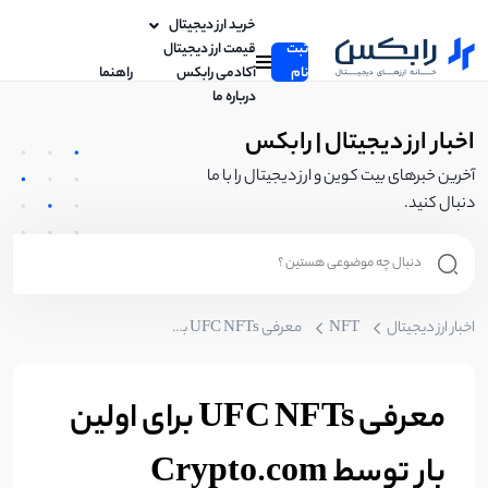
خرید ارز دیجیتال
ثبت
قیمت ارز دیجیتال
نام
آکادمی رابکس
راهنما
درباره ما
اخبار ارز دیجیتال | رابکس
آخرین خبرهای بیت کوین و ارز دیجیتال را با ما
دنبال کنید.
اخبار ارز دیجیتال
NFT
معرفی UFC NFTs برای اولین بار توسط Crypto.com
معرفی UFC NFTs برای اولین
بار توسط Crypto.com