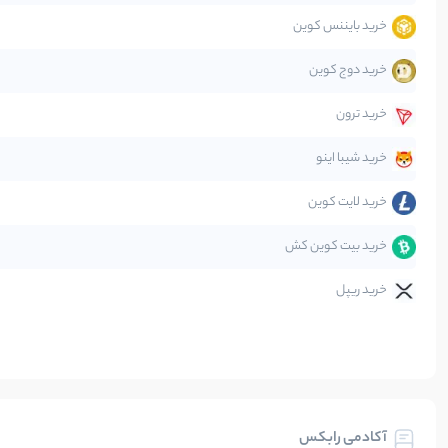
خرید بایننس کوین
صرافی‌ها
خرید دوج کوین
قانون‌گذاری
خرید ترون
متاورس
خرید شیبا اینو
خرید لایت کوین
خرید بیت کوین کش
خرید ریپل
آکادمی رابکس