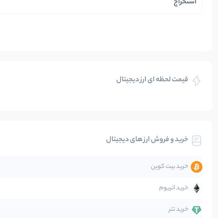
استخراج
ایران
بازی های کریپتویی
قیمت لحظه ای ارز دیجیتال
بلاکچین
بیت کوین
خرید و فروش ارز های دیجیتال
تحلیل
خرید بیت کوین
جهان
خرید اتریوم
دیفای
خرید تتر