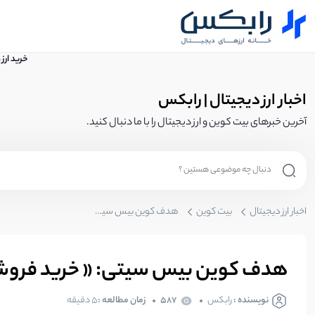
خرید ارز
اخبار ارز دیجیتال | رابکس
آخرین خبرهای بیت کوین و ارز دیجیتال را با ما دنبال کنید.
اخبار ارز دیجیتال
بیت کوین
هدف کوین بیس سیتی: « خرید فروشگاه کریپتو»
هدف کوین بیس سیتی: « خرید فروشگ
نویسنده :
رابکس
587
زمان مطالعه :
۵ دقیقه