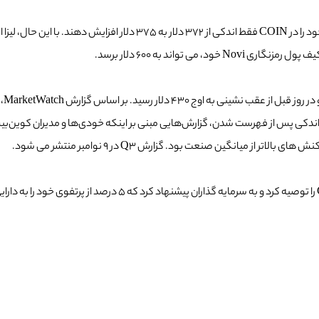
تواند به 600 دلار برسد.
 درصد کاهش یافته و به قیمت 312 دلار رسیده است. اندکی پس از فهرست شدن، گزارش‌هایی مبنی بر اینکه خ