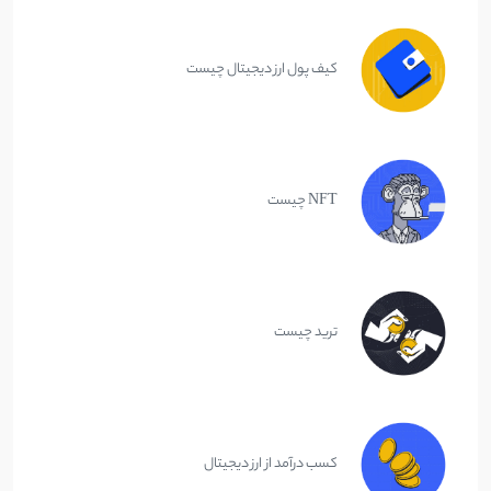
کیف پول ارز دیجیتال چیست
NFT چیست
ترید چیست
کسب درآمد از ارز دیجیتال