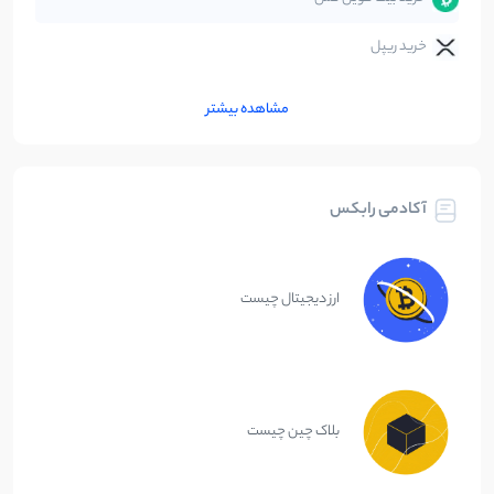
خرید ریپل
مشاهده بیشتر
آکادمی رابکس
ارز دیجیتال چیست
بلاک چین چیست