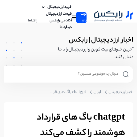
خرید ارز دیجیتال
ثبت
قیمت ارز دیجیتال
نام
آکادمی رابکس
راهنما
درباره ما
اخبار ارز دیجیتال | رابکس
آخرین خبرهای بیت کوین و ارز دیجیتال را با ما
دنبال کنید.
اخبار ارز دیجیتال
ایران
chatgpt باگ های قرارداد هوشمند را کشف می‌کند
chatgpt باگ های قرارداد
هوشمند را کشف می‌کند