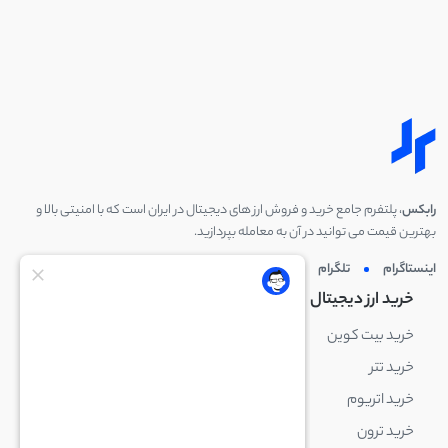
رابکس
، پلتفرم جامع خرید و فروش ارز های دیجیتال در ایران است که با امنیتی بالا و
بهترین قیمت می توانید در آن به معامله بپردازید.
اینستاگرام
تلگرام
توئیتر
لینکدین
خرید ارز دیجیتال
خرید ارز دیجیتال
خرید بیت کوین
خرید بایننس کوین
خرید تتر
خرید شیبا اینو
خرید اتریوم
خرید لایت کوین
خرید ترون
خرید ریپل