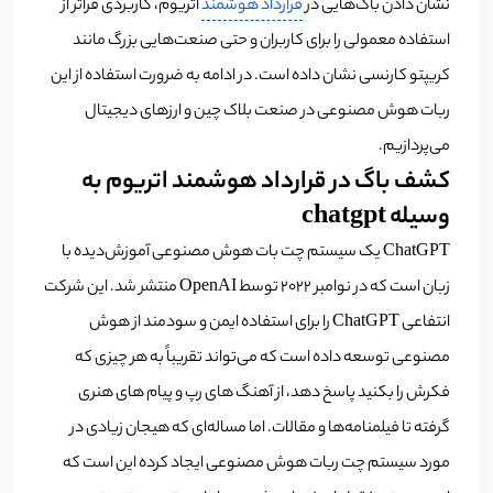
نشان دادن باگ‌هایی در
قرارداد هوشمند
اتریوم، کاربردی فراتر از
استفاده معمولی را برای کاربران و حتی صنعت‌هایی بزرگ مانند
کریپتو کارنسی نشان داده است. در ادامه به ضرورت استفاده از این
ربات هوش مصنوعی در صنعت بلاک چین و ارزهای دیجیتال
می‌پردازیم.
کشف باگ در قرارداد هوشمند اتریوم به
وسیله chatgpt
ChatGPT یک سیستم چت بات هوش مصنوعی آموزش‌دیده با
زبان است که در نوامبر ۲۰۲۲ توسط OpenAI منتشر شد. این شرکت
انتفاعی ChatGPT را برای استفاده ایمن و سودمند از هوش
مصنوعی توسعه داده است که می‌تواند تقریباً به هر چیزی که
فکرش را بکنید پاسخ دهد، از آهنگ های رپ و پیام های هنری
گرفته تا فیلمنامه‌ها و مقالات. اما مساله‌ای که هیجان زیادی در
مورد سیستم چت ربات هوش مصنوعی ایجاد کرده این است که