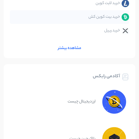
خرید لایت کوین
خرید بیت کوین کش
خرید ریپل
مشاهده بیشتر
آکادمی رابکس
ارز دیجیتال چیست
بلاک چین چیست