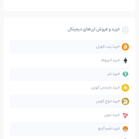
بیت کوین
104
نوشته
خرید و فروش ارز های دیجیتال
تحلیل
86
نوشته
خرید بیت کوین
جهان
99
نوشته
خرید اتریوم
دیفای
14
نوشته
خرید تتر
خرید بایننس کوین
صرافی‌ها
38
نوشته
خرید دوج کوین
قانون‌گذاری
40
نوشته
خرید ترون
متاورس
5
نوشته
خرید شیبا اینو