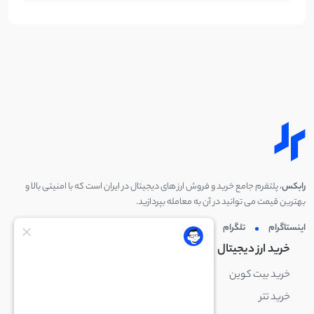
رابکس
، پلتفرم جامع خرید و فروش ارز های دیجیتال در ایران است که با امنیتی بالا و
بهترین قیمت می توانید در آن به معامله بپردازید.
اینستاگرام
تلگرام
توئیتر
لینکدین
خرید ارز دیجیتال
خرید ارز دیجیتال
خرید بیت کوین
خرید بایننس کوین
خرید تتر
خرید شیبا اینو