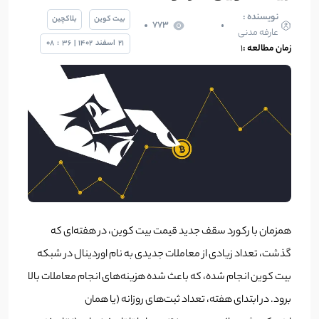
نویسنده :
بیت کوین
بلاکچین
773
عارفه مدنی
21
اسفند
1402
|
36
:
08
زمان مطالعه :
۱
همزمان با رکورد سقف جدید قیمت بیت کوین، در هفته‌ای که
گذشت، تعداد زیادی از معاملات جدیدی به نام اوردینال در شبکه
بیت کوین انجام شده، که باعث شده هزینه‌های انجام معاملات بالا
برود. در ابتدای هفته، تعداد ثبت‌های روزانه (یا همان