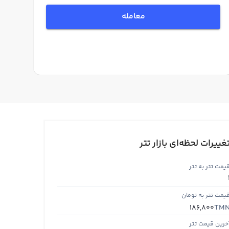
معامله
غییرات لحظه‌ای بازار تتر
یمت تتر به تتر
یمت تتر به تومان
TM
186,800
خرین قیمت تتر