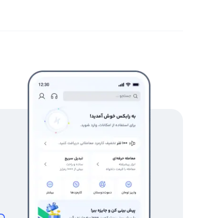
مناسب را شناسایی کنند.
در نهایت، بررسی حجم معاملات تتر، رصد اخبار اقتصادی و سیاسی
نقش مهمی در تکمیل تحلیل قیمت تتر دارند. ترکیب تحلیل تکنی
برای اتخاذ تصمیمات معاملاتی هوشمندانه روی نمودار لحظه‌
اصول صحیح معامله‌ با نمودار تتر به تومان
تفاوتی ندارد که یک معامله‌گر به تحلیل قیمت تتر به ریال پ
کریپتو، شرایط اصول صحیح معامله برای همه یکسان است. به عب
صورت دقیق، اگر تصمیم به گرفتن یک موقعیت معاملاتی گرفت
در صرافی رابکس، امکان اتخاذ معاملات هر ارز دیجیتالی در 
محدود (Limit)، سفارش‌گذاری محدود حدضرر (Stop Limit) و سفارش‌گذاری OCO (لغو یکی به واسطه دیگری) وجود دارد.
در نهایت به این نکته توجه داشته باشید که بررسی حجم معامل
قوی برای تحلیل قیمت لحظه ای تتر امروز باشند؛ طوری که 
چارت تتر به ریال پیدا کنید.
تحلیل تتر امروز؛ تحلیل قیمت تتر امروز و نگاهی دقیق