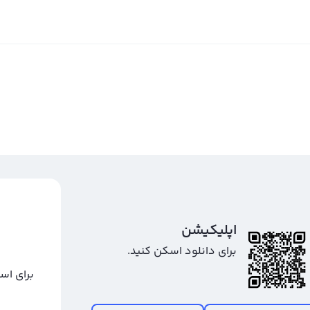
، تغییرات نرخ ارز و رویدادهای مرتبط با بازار ارزهای دیجیتال،
کال، تحلیل فاندامنتال و بررسی اخبار، می‌تواند دیدی جامع‌تر
ای قیمت تتر فراهم کند.
رداخته باشد یا تحلیل قیمت تپ سواپ ارز دیجیتال های جدید دنیای
ارت دیگر، پس از تحلیل قیمت خرید تتر یا هر پروژه‌ای دیگر به
ید، حتما فراموش نکنید که برای معامله خود حدضرر تعیین کنید.
حالت‌های ساده و پیشرفته از جمله: تبدیل سریع، سفارش‌گذاری
اپلیکیشن
ات و توجه به رویدادها و اخبار تتر همواره می‌توانند پشتوانه‌ای
برای دانلود اسکن کنید.
بینشی دقیق‌تر برای گرفتن یک موقعیت معاملاتی هوشمندانه روی
برای اس
 به چارت تتر تومان و دلار