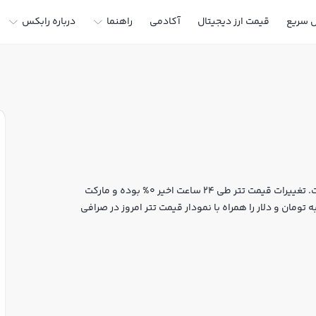
ل سریع
قیمت ارز دیجیتال
آکادمی
راهنما
درباره رابکس
قیمت لحظه‌ای تتر هم اکنون معادل 186,800 تومان یا 1 تتر است. تغییرات قیمت تتر طی 24 ساعت اخیر 0% بوده و مارکت
تومان و دلار را همراه با نمودار قیمت تتر امروز در صرافی