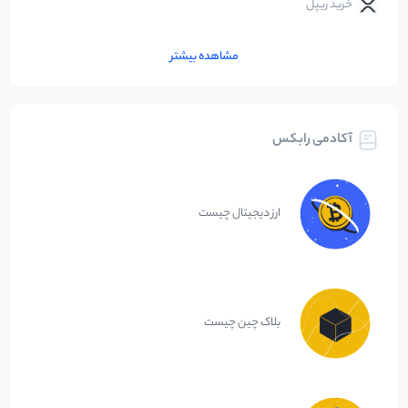
خرید ریپل
مشاهده بیشتر
آکادمی رابکس
ارز دیجیتال چیست
بلاک چین چیست