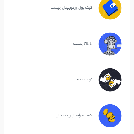
کیف پول ارز دیجیتال چیست
NFT چیست
ترید چیست
کسب درآمد از ارز دیجیتال