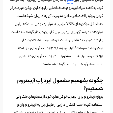
توکن حاکمیتی را برای
دائو
یا سازمان خودگردان آربیتروم ایفا خواهد
کرد. به گفته بنیاد آربیتروم هدف اصلی از ایجاد این توکن غیرمتمرکز
کردن پروژه با اختصاص دادن مدیریت آن به کاربران شبکه است.
تعداد کل توکن‌های ARB برابر با 10 میلیارد توکن است که از این
میان 11.62 درصد آن برای ایردراپ بین کاربران در نظر گرفته شده است
و از هفت روز بعد قابل برداشت خواهد بود. 17.53 درصد از
توکن‌ها به سرمایه‌گذاران پروژه، 42.78 درصد آن برای خزانه دائو،
26.94 درصد برای تیم و مشاوران و 1.13 درصد آن برای دائوهای
اکوسیستم آربیتروم در نظر گرفته شده است.
چگونه بفهمیم مشمول ایردراپ آربیتروم
هستیم؟
پروژه آربیتروم برای ایردراپ توکن‌های خود از معیارهای متفاوتی
استفاده کرده است. انتقال دارایی از طریق پل به آربیتروم وان و