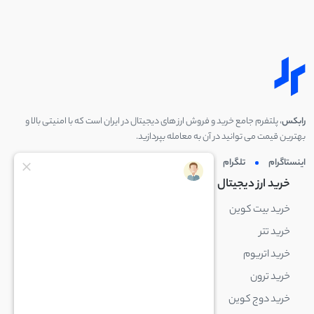
رابکس
، پلتفرم جامع خرید و فروش ارز های دیجیتال در ایران است که با امنیتی بالا و
بهترین قیمت می توانید در آن به معامله بپردازید.
اینستاگرام
تلگرام
توئیتر
لینکدین
خرید ارز دیجیتال
خرید ارز دیجیتال
خرید بیت کوین
خرید بایننس کوین
خرید تتر
خرید شیبا اینو
خرید اتریوم
خرید لایت کوین
خرید ترون
خرید ریپل
خرید دوج کوین
خرید بیت کوین کش