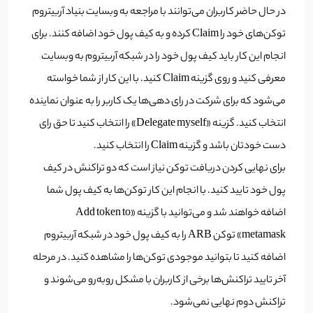
در حال حاضر کاربران می‌توانند با مراجعه به وبسایت بنیاد آربیتروم
توکن‌های خود را Claim کرده و به کیف پول خود اضافه کنند. برای
انجام این کار باید کیف پول خود را در شبکه آربیتروم به وبسایت
معرفی کنید و روی گزینه Claim کنید. با این کار از شما خواسته
می‌شود که برای شرکت در رای دهی‌ها یک کاربر را به عنوان نماینده
انتخاب کنید. گزینه «Delegate myself» را انتخاب کنید تا حق رای
دست خودتان باشد و گزینه Claim را انتخاب کنید.
برای نهایی کردن دریافت توکن نیاز است که دو تراکنش در کیف
پول خود تایید کنید. با انجام این کار توکن‌ها به کیف پول شما
اضافه خواهند شد و می‌توانید با گزینه «Add token to
metamask» توکن ARB را به کیف پول خود در شبکه آربیتروم
اضافه کنید تا بتوانید موجودی توکن‌ها را مشاهده کنید. در مرحله
آخر تایید تراکنش‌ها برخی از کاربران با مشکل روبه‌رو می‌شوند و
تراکنش دوم نهایی نمی‌شود.