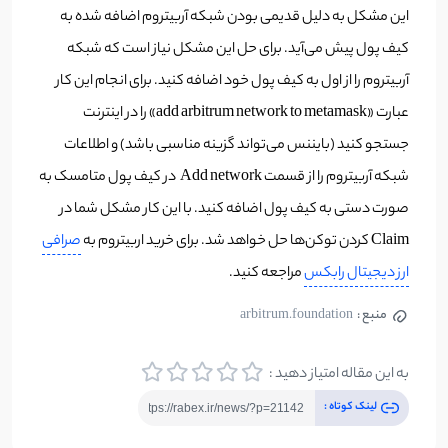
این مشکل به دلیل قدیمی بودن شبکه آربیتروم اضافه شده به
کیف پول پیش می‌آید. برای حل این مشکل نیاز است که شبکه
آربیتروم را از اول به کیف پول خود اضافه کنید. برای انجام این کار
عبارت «add arbitrum network to metamask» را در اینترنت
جستجو کنید (بایننس می‌تواند گزینه مناسبی باشد) و اطلاعات
شبکه آربیتروم را از قسمت Add network در کیف پول متامسک به
صورت دستی به کیف پول اضافه کنید. با این کار مشکل شما در
Claim کردن توکن‌ها حل خواهد شد.
برای خرید اربیتروم به
صرافی
ارز دیجیتال رابکس
مراجعه کنید.
منبع :
arbitrum.foundation
به این مقاله امتیاز دهید :
لینک کوتاه :