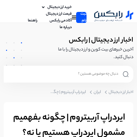
خرید ارز دیجیتال
ثبت
قیمت ارز دیجیتال
نام
آکادمی رابکس
راهنما
درباره ما
اخبار ارز دیجیتال | رابکس
آخرین خبرهای بیت کوین و ارز دیجیتال را با ما
دنبال کنید.
اخبار ارز دیجیتال
ایران
ایردراپ آربیتروم | چگونه بفهمیم مشمول ایردراپ هستیم یا نه؟
ایردراپ آربیتروم | چگونه بفهمیم
مشمول ایردراپ هستیم یا نه؟