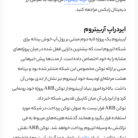
عنوان شده است.
برای
خرید اربیتروم
می‌توانید به صرافی ارز
دیجیتال رابکس مراجعه کنید.
ایردراپ آربیتروم
آربیتروم یک پروژه لایه دوم مبتنی بر رول آپ خوش بینانه برای
شبکه اتریوم است که بیشترین دارایی قفل شده در میان پروژه‌های
مشابه را به خود اختصاص داده است. از مدت‌ها پیش خبرهایی
مبنی بر ارائه توکن مخصوص این شبکه منتشر شده بود و برنامه
هشت مرحله‌ای اودیسه خود آربیتروم نیز نشان از جدی بودن آن
داشت. بالاخره امروز بنیاد آربیتروم از توکن ARB پروژه خود رونمایی
کرد و از ایردراپ آن میان کاربران قدیمی شبکه خبر داد.
توکن ARB قرار نیست به عنوان توکن پرداخت در شبکه مورد
استفاده قرار بگیرد و همانند گذشته هزینه‌های مربوط به فی
تراکنش به وسیله اتریوم پرداخت خواهد شد. توکن ARB نقش