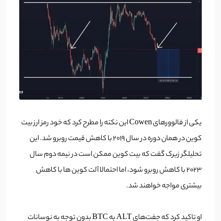
یکی از فالوور‌های Cowen این نکته را مطرح کرد که خود رمز ارز بیت
کوین در همان دوره در سال 2019 با کاهش قیمت روبرو شد. این
تحلیلگر زیرک گفت که بیت کوین ممکن است در نیمه دوم سال
2023 با کاهش روبرو شود، اما احتمالا آلت کوین ها با کاهش
بیشتری مواجه خواهند شد.
او تاکید کرد که جفت‌های ALT به BTC بدون توجه به نوسانات