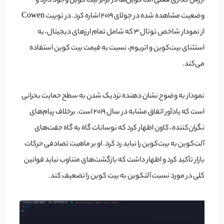
ارزش گذاری فعلی الت کوین‌ها در برابر بیت کوین وجود دارد و
وضعیت مشاهده شده در جولای 2019 اشاره کرد. در توییت Cowen
از نمودار شاخص توتال 3 که شامل تمام ارزهای دیجیتال، به
استثنای بیت‌کوین و اتریوم، نسبت به قیمت بیت کوین استفاده
می‌کند.
نمودار به وضوح نشان دهنده نزدیک شدن به سطح حمایت بحرانی
است که یادآور اتفاق مشابه در سال 2019 است. برخلاف پیام‌های
نگران‌کننده، کاون اظهار کرد که نوسانات گاه به گاه جفت‌های
آلت‌کوین به بیت‌کوین را نباید رد کرد. او بر ماهیت تصادفی حرکات
بازار تأکید کرد و اظهار داشت که بازگشت‌های متناوب نباید قوانین
کلی در مورد نسبت آلتکوین به بیت کوین را تضعیف کند.