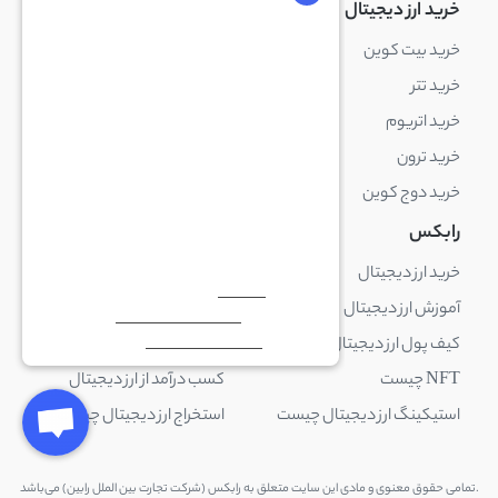
خرید ارز دیجیتال
خرید ارز دیجیتال
خرید بیت کوین
خرید بایننس کوین
خرید تتر
خرید شیبا اینو
خرید اتریوم
خرید لایت کوین
خرید ترون
خرید ریپل
خرید دوج کوین
خرید بیت کوین کش
رابکس
آکادمی رابکس
خرید ارز دیجیتال
بلاک چین چیست
آموزش ارز دیجیتال
ارز دیجیتال چیست
کیف پول ارز دیجیتال چیست
ترید چیست
NFT چیست
کسب درآمد از ارز دیجیتال
استیکینگ ارز دیجیتال چیست
استخراج ارز دیجیتال چیست
.تمامی حقوق معنوی و مادی این سایت متعلق به رابکس (شرکت تجارت بین الملل رابین) می‌باشد