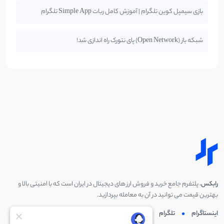
بازی سیمپل کوین تلگرام | آموزش کامل ربات Simple App تلگرام
شبکه باز (Open Network) پای نتورک راه اندازی شد!
رابکس
، پلتفرم جامع خرید و فروش ارز های دیجیتال در ایران است که با امنیتی بالا و
بهترین قیمت می توانید در آن به معامله بپردازید.
اینستاگرام
تلگرام
توئیتر
لینکدین