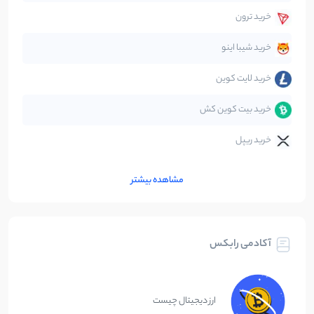
خرید ترون
متاورس
5
نوشته
خرید شیبا اینو
خرید لایت کوین
خرید بیت کوین کش
خرید ریپل
مشاهده بیشتر
آکادمی رابکس
ارز دیجیتال چیست