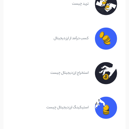
ترید چیست
کسب درآمد از ارز دیجیتال
استخراج ارز دیجیتال چیست
استیکینگ ارز دیجیتال چیست