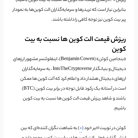
ریزش 40 درصدی قیمت الت کوین ها نسبت به بیت کوین باشیم.
بنابراین نیاز است که تریدرها و سرمایه‌گذاران الت کوین‌ها به نمودار
پیر بیت کوین نیز توجه کافی را داشته باشند.
ریزش قیمت الت کوین ها نسبت به بیت
کوین
«بنجامین کوئن» (Benjamin Cowen)، اینفلوئنسر مشهور ارزهای
دیجیتال و بنیانگذار IntoTheCryptoverse ، به سرمایه‌گذاران
ارزهای دیجیتال هشدار داد و اعلام کرد که آلت کوین ها ممکن
است در آستانه یک رکود قابل توجه در برابر بیت کوین (BTC)
باشند و شاهد ریزش قیمت الت کوین ها نسبت به بیت کوین
باشیم.
کوئن در توییت اخیر خود (
+
) به شباهت نگران کننده‌ای که بین