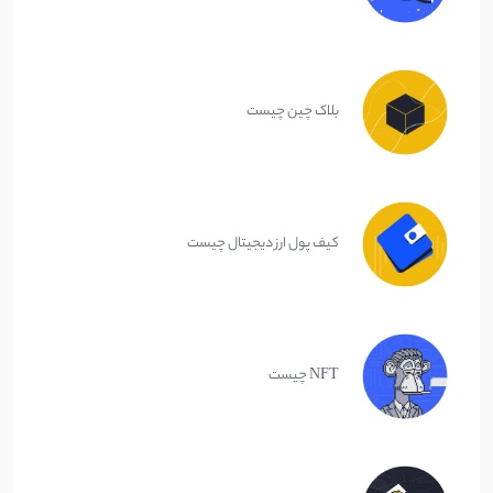
بلاک چین چیست
کیف پول ارز دیجیتال چیست
NFT چیست