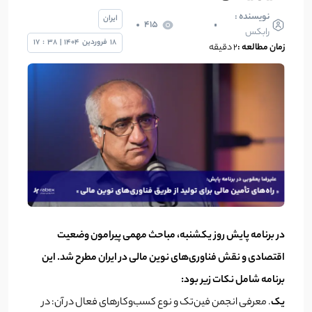
نویسنده :
ایران
415
رابکس
18
فروردین
1404
|
38
:
17
زمان مطالعه :
۲ دقیقه
در برنامه پایش روز یکشنبه، مباحث مهمی پیرامون وضعیت
اقتصادی و نقش فناوری‌های نوین مالی در ایران مطرح شد. این
برنامه شامل نکات زیر بود:
یک
. معرفی انجمن فین‌تک و نوع کسب‌وکارهای فعال در آن: در