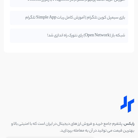
بازی سیمپل کوین تلگرام | آموزش کامل ربات Simple App تلگرام
شبکه باز (Open Network) پای نتورک راه اندازی شد!
رابکس
، پلتفرم جامع خرید و فروش ارز های دیجیتال در ایران است که با امنیتی بالا و
بهترین قیمت می توانید در آن به معامله بپردازید.