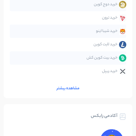
خرید دوج کوین
قانون‌گذاری
40
نوشته
خرید ترون
متاورس
5
نوشته
خرید شیبا اینو
خرید لایت کوین
خرید بیت کوین کش
خرید ریپل
مشاهده بیشتر
آکادمی رابکس