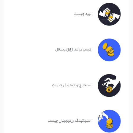
ترید چیست
کسب درآمد از ارز دیجیتال
استخراج ارز دیجیتال چیست
استیکینگ ارز دیجیتال چیست