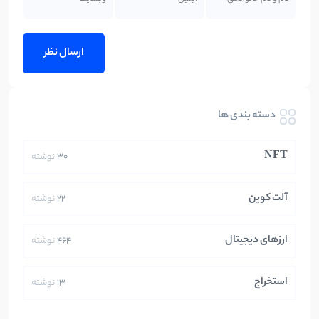
دسته بندی ها
NFT
30
نوشته
آلت کوین
22
نوشته
ارزهای دیجیتال
464
نوشته
استخراج
13
نوشته