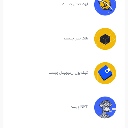
ارز دیجیتال چیست
بلاک چین چیست
کیف پول ارز دیجیتال چیست
NFT چیست