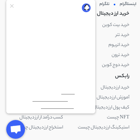
اینستاگرام
تلگرام
توئیتر
لینکدین
خرید ارز دیجیتال
خرید ارز دیجیتال
خرید بیت کوین
خرید بایننس کوین
خرید تتر
خرید شیبا اینو
خرید اتریوم
خرید لایت کوین
خرید ترون
خرید ریپل
خرید دوج کوین
خرید بیت کوین کش
رابکس
آکادمی رابکس
خرید ارز دیجیتال
بلاک چین چیست
آموزش ارز دیجیتال
ارز دیجیتال چیست
کیف پول ارز دیجیتال چیست
ترید چیست
NFT چیست
کسب درآمد از ارز دیجیتال
استیکینگ ارز دیجیتال چیست
استخراج ارز دیجیتال چیست