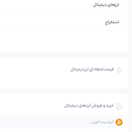
ارزهای دیجیتال
استخراج
ایران
بازی های کریپتویی
قیمت لحظه ای ارز دیجیتال
بلاکچین
بیت کوین
خرید و فروش ارز های دیجیتال
تحلیل
خرید بیت کوین
جهان