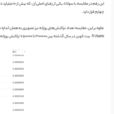
چهارم قرار دارد.
Ycharts، بیت کوین در سال گذشته بین 300000 تا 750000 تراکنش روزانه را تجربه کرده است.