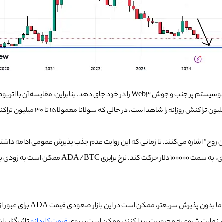
کاردانو یک بلاکچین مبتنی بر قرارداد هوشمند است که تلاش می‌کند یک اکوسیستم پر جنب و 
روح” اشاره می‌کنند. تا زمانی که این روایت عدم جذب پذیرش عمومی ادامه داشته 