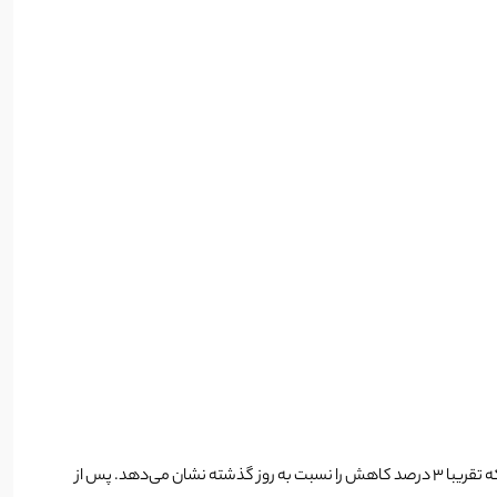
روز سه شنبه با کاهش قیمت ADA، کاردانو از فهرست 10 ارز برتر بازار خارج شد. قیمت ADA در زمان نگارش این مقاله کمی بالاتر از 0.5 دلار معامله می‌شود که تقریبا 3 درصد کاهش را نسبت به روز گذشته نشان می‌دهد. پس از