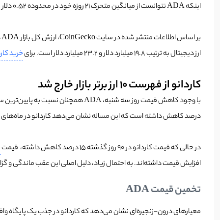
اینکه ADA نتوانست از میانگین متحرک 21 روزه خود در محدوده 0.52 دلار عبور کند، فشار فروش افزایش یافت.
ارز دیجیتال به ترتیب 19.8 میلیارد دلار و 23.2 میلیارد دلار است. برای
خرید کارد
کاردانو از فهرست 10 ارز برتر بازار خارج شد
درصد کاهش داشته است که این مساله نشان می‌دهد کاردانو در ماه‌های اخ
در حالی که قیمت کاردانو در 90 روز گذشته 15 درصد کاهش داشته، قیمت
خ
افزایش قیمت داشته‌اند. به احتمال زیاد، دلیل اصلی این عقب ماندگی و گزاره کاردانو از فهرست 10 ارز برتر بازار خارج شد، عدم موفقیت کاردانو در دستی
تخمین قیمت ADA
معیارهای درون-زنجیره‌ای نشان می‌دهد که کاردانو در جذب یک پایگاه واقعی از کاربران ارز دیجی