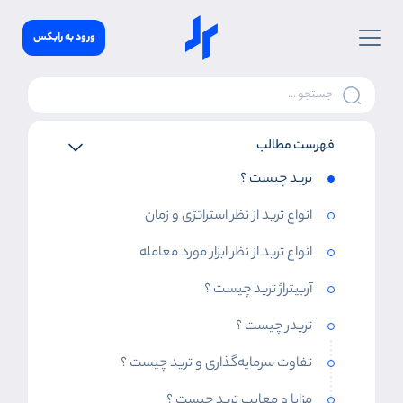
ورود به رابکس
فهرست مطالب
ترید چیست ؟
انواع ترید از نظر استراتژی و زمان
انواع ترید از نظر ابزار مورد معامله
آربیتراژ ترید چیست ؟
تریدر چیست ؟
تفاوت سرمایه‌گذاری و ترید چیست ؟
مزایا و معایب ترید چیست ؟