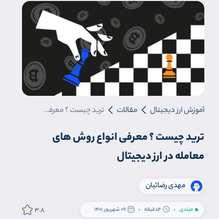
آموزش ارز دیجیتال
مقالات
ترید چیست ؟ معرفی انواع روش های معامله در ارز دیجیتال
ترید چیست ؟ معرفی انواع روش های
معامله در ارز دیجیتال
مهدی رضائیان
3.8
مبتدی
4دقیقه
09 شهریور 1401