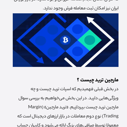
ایران نیز امکان ثبت معامله فرش وجود ندارد.
مارجین ترید چیست ؟
در بخش قبلی فهمیدیم که اسپات ترید چیست و چه
ویژگی‌هایی دارید. در این بخش می‌خواهیم به بررسی سوال
مارجین ترید چیست بپردازیم. «ترید مارجین» (Margin
Trading) نوع دوم معاملات در بازار ارزهای دیجیتال است که
معمولا توسط صرافی‌های بزرگ ارائه می‌شود و کاربران حساب