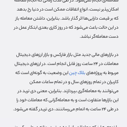
معامله‌ای انجام نمی‌شود. در طی مدت زمانی که انجام معامله
امکان‌پذیر نیست، انواع اتفاقات ممکن است در دنیا رخ بدهد
که بر قیمت دارایی‌ها اثر گذار باشد. بنابراین، داشتن معامله باز
در این حالت باعث می‌شود که در روز کاری بعدی ابتکار عمل در
دست معامله‌گر نباشد.
در بازارهای مالی جدید مثل بازار فارکس و بازار ارزهای دیجیتال
معاملات در 24 ساعت روز قابل انجام است. در ارزهای دیجیتال
مربوط به پروژه‌های
بلاک چین
این وضعیت به گونه‌ای است که
کاربران در تمام روزهای سال و در تمام ساعات ممکن
می‌توانند به معامله‌گری بپردازند. بنابراین، معنی دی ترید در
این بازارها متفاوت است و به معامله‌گرانی که معاملات خود را
در طی 24 ساعت به اتمام می‌رساننند، دی تریدر گفته می‌شود.