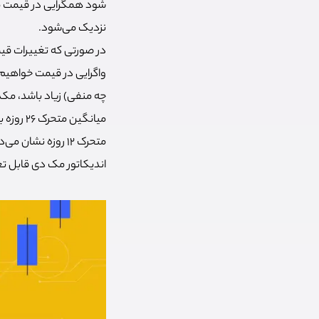
شود همگرایی در قیمت مش
نزدیک می‌شود.
واگرایی در قیمت خواهیم 
چه منفی) زیاد باشد، مکدی
میانگین
متحرک 12 روزه نش
اندیکاتور مک دی قابل تغ