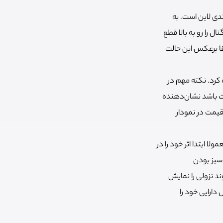
دی لاین است. به
را رو به بالا قطع
قا برعکس این حالت
ه کرد. نکته مهم در
بت باشد نشان‌دهنده
قیمت در نمودار
ابتدا اثر خود را در
سبز بودن
د نزولی را نمایش
ارایی خود را