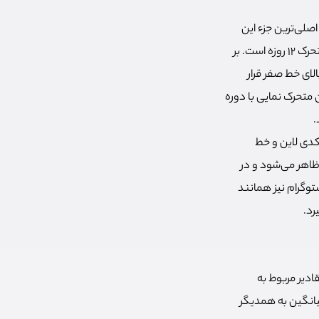
صلی‌ترین جزء این
اندیکاتور با عنوان مک دی لاین شناخته می‌شود که حاصل کسر میانگین متحرک 26 روزه از میانگین متحرک 12 روزه است. بر
لای خط صفر قرار
متحرک نمایی با دوره
دی لاین و خط
ظاهر می‌شود و در
وگرام نیز همانند
رد.
ادیر مربوط به
 دو میانگین به همدیگر