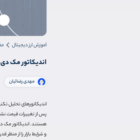
آموزش ارز دیجیتال
مق
اندیکاتور مک دی چیست؟ آم
مهدی رضائیان
اندیکاتورهای تحلیل تکنی
پس از تغییرات قیمت نشان
هستند. اندیکاتور مک دی
و شرایط بازار را از منظر 