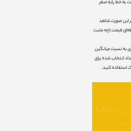
 به خط پایه صفر
 این دو EMA از یکدیگر دور شود، در این صورت شاهد
ظه‌ای قیمت (چه مثبت
کندتری به نسبت میانگین
عداد انتخاب شده برای
ک استفاده کنید.