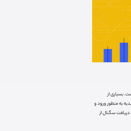
ت. بسیاری از
یدیه به منظور ورود و
 دریافت سگنال از