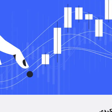
مک دی