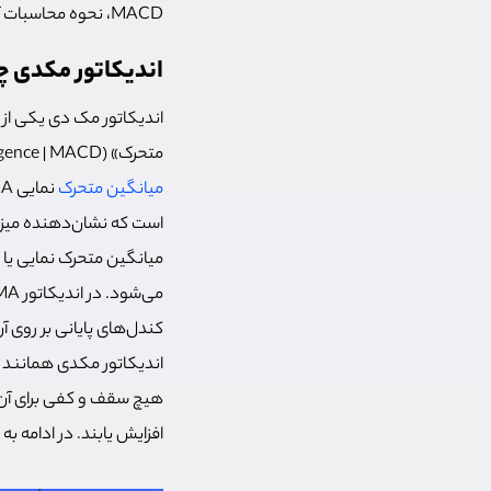
MACD، نحوه محاسبات آن و نحوه استفاده از آن در
اندیکاتور مکدی 
اندیکاتور مک دی یکی از 
متحرک» (Moving Average Convergence/Divergence | MACD) است. این اندیکاتور نشان دهنده رابطه بین دو
میانگین متحرک
است که نشان‌دهنده میزا
کندل‌های پایانی بر روی 
هیچ سقف و کفی برای آن ت
افزایش یابند. در ادامه ب