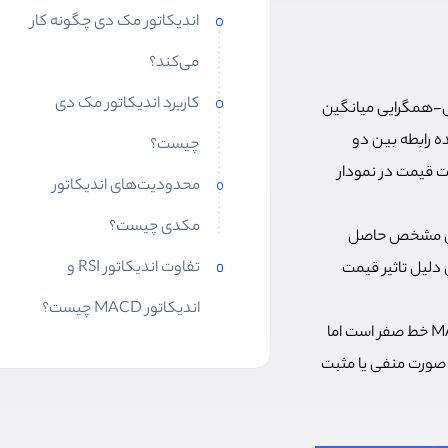
اندیکاتور مک دی چگونه کار
می‌کند؟
کاربرد اندیکاتور مک دی
یی-همگرایی میانگین
چیست؟
رات قیمت در نمودار
محدودیت‌های اندیکاتور
مکدی چیست؟
های زمانی مشخص حاصل
تفاوت اندیکاتور RSI و
همین دلیل تاثیر قیمت‌
اندیکاتور MACD چیست؟
اندیکاتور مکدی همانند سایر اسیلاتورها حول یک خط پایه نوسان می‌کند. خط پایه در اندیکاتور MACD خط صفر است اما
ه صورت منفی یا مثبت