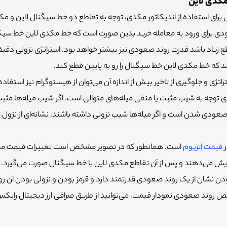
مکدی لاین
ی برای استفاده از اندیکاتور مکدی، توجه به تقاطع دو خط سیگنال لاین و مک
ی برای ورود به معامله خرید بدین صورت است که خط مکدی لاین خط سیگنال 
 زیاد باشد قدرت روند صعودی نیز بیشتر خواهد بود. استراتژی نزولی دقی
تد که خط مکدی لاین خط سیگنال را رو به پایین قطع کند.
اتژی و جلوگیری از تاخیر بیش از اندازه آن می‌توان از هیستوگرام نیز استفاد
ی توجه به شیب مثبت یا منفی میله‌های متوالی است. اگر شیب میله‌ها مث
صعودی شدن است و اگر میله‌ها شیب نزولی داشته باشند، نشانه‌ای از نزول 
ر
قیمت اتریوم
است. همانطور که در تصویر مشخص است تغییرات قیمت معمولا 
یش می‌دهند و پس از آن تقاطع مکدی لاین با خط سیگنال صورت می‌گیرد. 
نشان از یک روند صعودی قدرتمند دارد و قرمز بودن و نزولی بودن آن رون
روند صعودی نمودار قیمت، می‌توانید از طریق صرافی ارز دیجیتال رابکس د