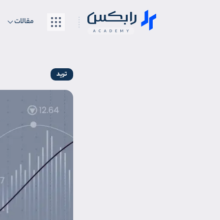
مقالات
ترید