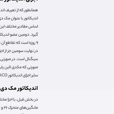
همانطور که از تعریف اند
اساس مقادیر مختلف این د
گیرد. دومین عضو اندیکا
9 روزه است که تقاطع آن با مک دی لاین نقاط مناسب برای ورود به معامله را برای کاربران فراهم می‌کند.
در نهایت سومین جز از اجز
سیگنال است. در صورتی ک
صورتی که مکدی لاین پای
سایر اجزای اندیکاتور MACD در تشخیص نقاط مناسب ورود به
اندیکاتور مک دی 
در بخش قبل، با اجزا مختل