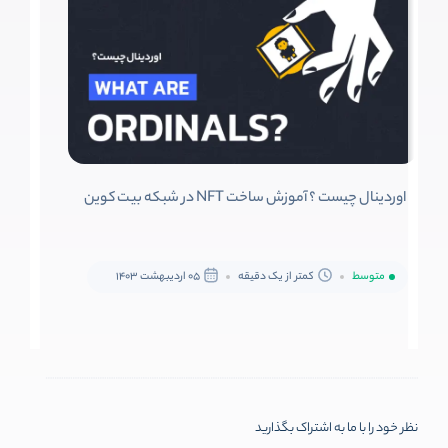
اوردینال چیست ؟ آموزش ساخت NFT در شبکه بیت کوین
متوسط
کمتر از یک دقیقه
05 اردیبهشت 1403
نظر خود را با ما به اشتراک بگذارید