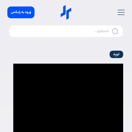
ورود به رابکس
ترید