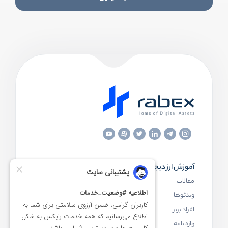
آموزش ارز دیجیتال
مقاله‌های مفید
مقالات
ارز دیجیتال چیست
ویدئوها
بلاک چین چیست
افراد برتر
کیف پول ارز دیجیتال چیست
واژه نامه
NFT چیست