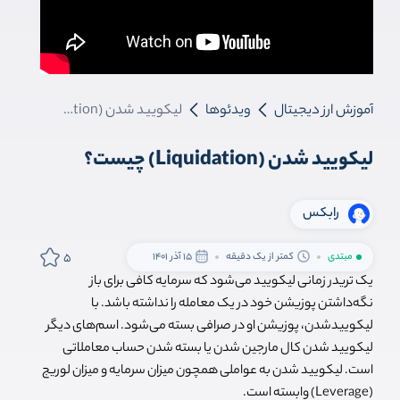
آموزش ارز دیجیتال
ویدئوها
لیکویید شدن (Liquidation) چیست؟
لیکویید شدن (Liquidation) چیست؟
رابکس
5
مبتدی
کمتر از یک دقیقه
15 آذر 1401
یک تریدر زمانی لیکویید می‌شود که سرمایه کافی برای باز
نگه‌داشتن پوزیشن خود در یک معامله را نداشته باشد. با
لیکوییدشدن، پوزیشن او در صرافی بسته می‌شود. اسم‌های دیگر
لیکویید شدن کال مارجین شدن یا بسته شدن حساب معاملاتی
است. لیکویید شدن به عواملی همچون میزان سرمایه و میزان لوریج
(Leverage) وابسته است.