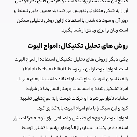
منابع این سبک بسیار پراکنده است و هرکس طبق نظر خودش
آن را به شکل متفاوتی تدریس می‌کند؛ به همین دلیل تسلط بر
روی آن و سود ده شدن با استفاده از این روش تحلیلی ممکن
است زمان و انرژی زیادی از شما بگیرد.
روش های تحلیل تکنیکال: امواج الیوت
یکی دیگر از روش های تحلیل تکنیکال استفاده از امواج الیوت
است. امواج الیوت اولین بار توسط R
alph Nelson Elliott (
رالف نلسون الیوت) ابداع شد. او اعتقاد داشت بازارهای مالی از
افراد تشکیل شده و احساسات و رفتار انسان‌ها در شرایط
مشابه، تکرار می‌شود. او حرکات قیمت را به موج‌هایی تشبیه
کرد و این سبک را با نام امواج الیوت پایه‌گذاری کرد.
امواج الیوت از موج‌های جنبشی و اصلاحی برای توجیه حرکات بازار
استفاده می
‌کنند. بسیاری از الگوهای پرایس اکشنی توسط