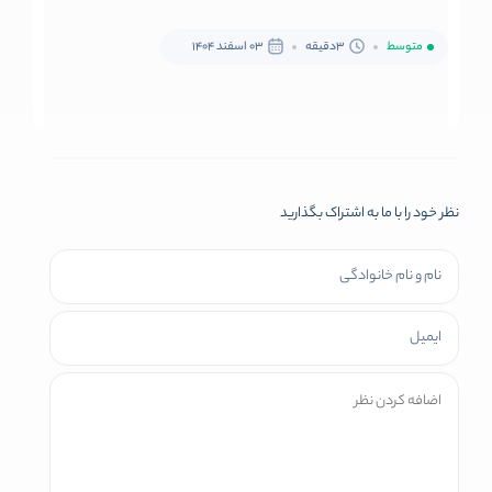
متوسط
3دقیقه
03 اسفند 1404
نظر خود را با ما به اشتراک بگذارید