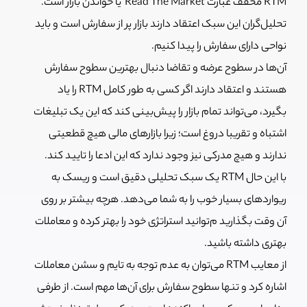
RTM مخفف عبارت Read The Market یا خواندن بازار است.
تحلیل‌گران این سبک اعتقاد دارند بازار پر از سفارش است و باید
نواحی دارای سفارش را پیدا کنیم.
آن‌ها در سطوح عرضه و تقاضا دنبال بهترین سطوح سفارش
هستند و اعتقاد دارند اگر کسی به طور کامل RTM را یاد
بگیرد، می‌تواند تمام بازار را پیش‌بینی کند که این یک تبلیغات
اشتباه و تقریبا دروغ است؛ زیرا بازارهای مالی هیچ قطعیتی
ندارند و هیچ مدرکی نیز وجود ندارد که این ادعا را تایید کند.
با این حال RTM یک سبک تحلیلی دقیق است و ریسک به
ریواردهای بسیار خوب را به شما می‌دهد. هرچه بیشتر بر روی
آن وقت بگذارید م‌توانید استراتژی خود را بهتر کرده و معاملات
بهتری داشته باشید.
از معایب RTM می‌توان به عدم توجه به تایم و سشن معاملات
اشاره کرد و تنها سطوح سفارش برای آن‌ها مهم است. از طرفی