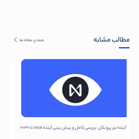
مطالب مشابه
همه ی مقاله ها
آینده نیر پروتکل: بررسی کامل و پیش بینی آینده near تا 2030