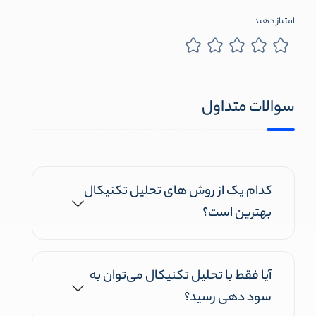
امتیاز دهید
سوالات متداول
کدام یک از روش های تحلیل تکنیکال
بهترین است؟
آیا فقط با تحلیل تکنیکال می‌توان به
سود دهی رسید؟