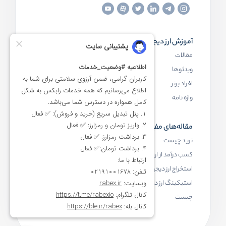
آموزش ارز دیجیتال
مقاله‌های مفید
مقالات
ارز دیجیتال چیست
ویدئوها
بلاک چین چیست
افراد برتر
کیف پول ارز دیجیتال چیست
واژه نامه
NFT چیست
مقاله‌های مفید
رابکس
ترید چیست
آموزش ارز دیجیتال
کسب درآمد از ارز دیجیتال
خرید ارز دیجیتال
استخراج ارز دیجیتال چیست
اخبار ارز دیجیتال
استیکینگ ارز دیجیتال
درباره رابکس
چیست