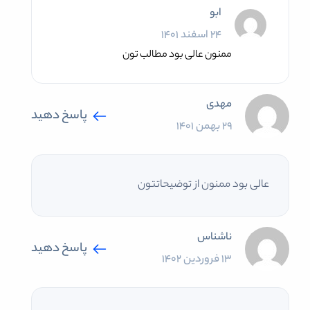
ابو
24 اسفند 1401
ممنون عالی بود مطالب تون
مهدی
پاسخ دهید
29 بهمن 1401
عالی بود ممنون از توضیحاتتون
ناشناس
پاسخ دهید
13 فروردین 1402