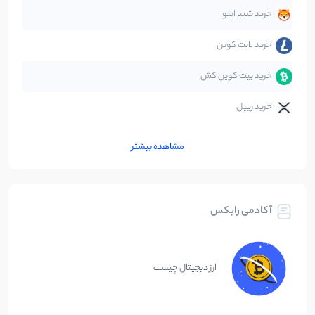
متاورس
5
نوشته
خرید شیبا اینو
خرید لایت کوین
خرید بیت کوین کش
خرید ریپل
مشاهده بیشتر
آکادمی رابکس
ارز دیجیتال چیست