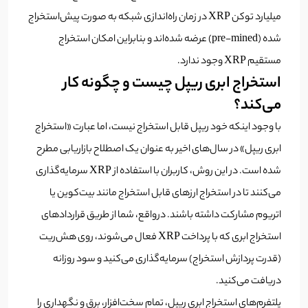
میلیارد توکن XRP در زمان راه‌اندازی شبکه به صورت پیش‌استخراج
شده (pre-mined) عرضه شده‌اند و بنابراین امکان استخراج
مستقیم XRP وجود ندارد.
استخراج ابری ریپل چیست و چگونه کار
می‌کند؟
با وجود اینکه خود ریپل قابل استخراج نیست، اما عبارت «استخراج
ابری ریپل» در سال‌های اخیر به عنوان یک اصطلاح بازاریابی مطرح
شده است. در این روش، کاربران با استفاده از XRP سرمایه‌گذاری
می‌کنند تا در استخراج ارزهای قابل استخراج مانند بیت‌کوین یا
اتریوم مشارکت داشته باشند. درواقع، شما از طریق قراردادهای
استخراج ابری که با پرداخت XRP فعال می‌شوند، روی هش‌ریت
(قدرت پردازش استخراج) سرمایه‌گذاری می‌کنید و سود روزانه
دریافت می‌کنید.
پلتفرم‌های استخراج ابری ریپل، تمام سخت‌افزار، برق و نگهداری را