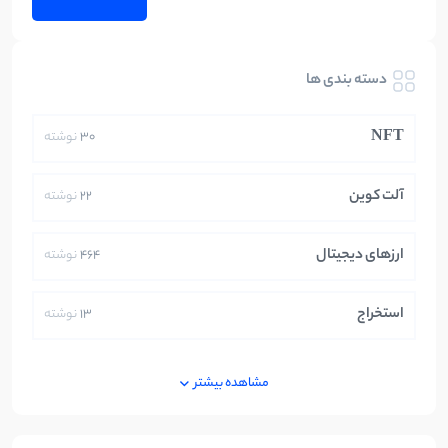
دسته بندی ها
NFT
30
نوشته
آلت کوین
22
نوشته
ارزهای دیجیتال
464
نوشته
استخراج
13
نوشته
ایران
250
نوشته
مشاهده بیشتر
بازی های کریپتویی
5
نوشته