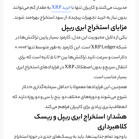
مدیریت می‌کنند و کاربران تنها با
خرید XRP
به مقدار کم می‌توانند
بدون نیاز به خرید تجهیزات پیچیده، از سود استخراج بهره‌مند شوند.
مزایای استخراج ابری ریپل
یکی از دلایل محبوبیت این مدل، کارمزد بسیار پایین تراکنش‌ها در
شبکه XRP Ledger است. این کارمزد به طور متوسط تنها ۰.۰۰۰۲
دلار است و سرعت تایید تراکنش‌ها بین ۳ تا ۵ ثانیه است که برای
انتقال سریع و بدون اصطکاک XRP در قراردادهای استخراج ابری
بسیار مناسب است.
همچنین، این قراردادها معمولا با حداقل سرمایه‌گذاری ۱۰ دلار
شروع می‌شوند و دوره‌های مختلف دو، پنج یا سی و دو روزه دارند که
انعطاف‌پذیری زیادی برای کاربران فراهم می‌کند.
هشدار: استخراج ابری ریپل و ریسک
کلاهبرداری
با وجود تمام جذابیت‌ها، باید به ریسک‌های جدی در حوزه استخراج