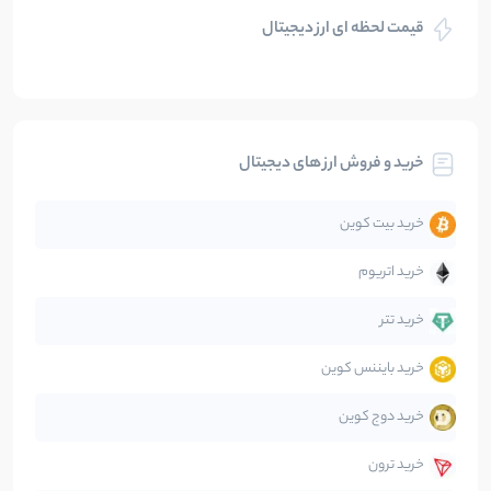
قیمت لحظه ای ارز دیجیتال
بلاکچین
112
نوشته
بیت کوین
104
نوشته
خرید و فروش ارز های دیجیتال
تحلیل
86
نوشته
خرید بیت کوین
جهان
99
نوشته
خرید اتریوم
دیفای
14
نوشته
خرید تتر
خرید بایننس کوین
صرافی‌ها
38
نوشته
خرید دوج کوین
قانون‌گذاری
40
نوشته
خرید ترون