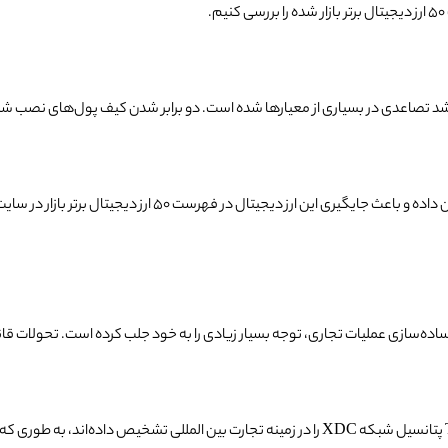
 2022 تا پایان فوریه 2023 (فروردین 1401)، شبکه XDC شاهد رشد تصاعدی در بسیاری از معیارها شده است. دو برا
امرزی و ساده‌سازی عملیات تجاری، توجه بسیار زیادی را به خود جلب کرده است. تحولات 