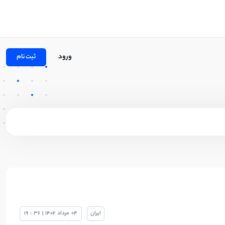
ورود
ثبت نام
ایران
04
مرداد
1402
|
36
:
19