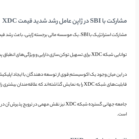
مشارکت با SBI در ژاپن عامل رشد شدید قیمت XDC
مشارکت استراتژیک با SBI، یک موسسه مالی برجسته ژاپنی، باعث رشد قیمت XDC شده است. همکاری شبکه XDC با SBI پایگاه کاربران این پروژه را در بازار ژاپن، به ویژه در مرکز مهم تجارت بین‌المللی، گسترش داده است.
توانایی شبکه XDC برای تسهیل توکن‌سازی دارایی و ویژگی‌های انطباق پذیری آن، سرمایه‌گذاران و شرکت‌های سازمانی را جذب کرده است که اعتماد و اعتبار را در شبکه تقویت می‌کند.
در این میان وجود یک اکوسیستم قوی از توسعه دهندگان با ایجاد اپلیکیش
قابلیت‌های شبکه XDC را به نمایش گذاشته‌اند که علاقه‌مندان بیشتری را به سمت پروژه جلب کرده است.
است.