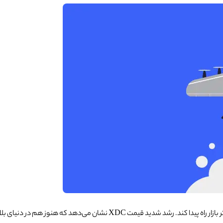
برتر بازار راه پیدا کند. رشد شدید قیمت XDC نشان می‌ده