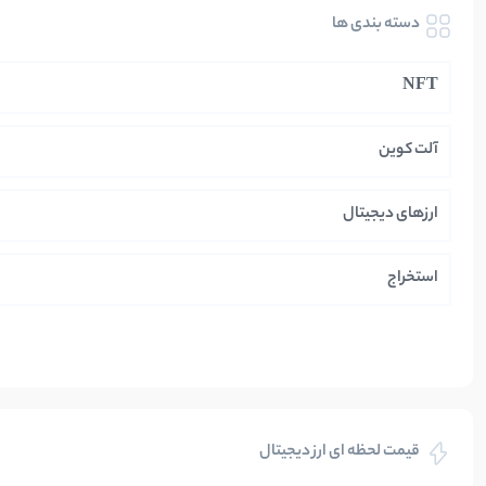
دسته بندی ها
NFT
آلت کوین
ارزهای دیجیتال
استخراج
ایران
بازی های کریپتویی
قیمت لحظه ای ارز دیجیتال
بلاکچین