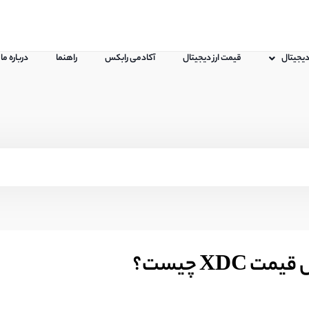
 دیجیتال
قیمت ارز دیجیتال
آکادمی رابکس
راهنما
درباره ما