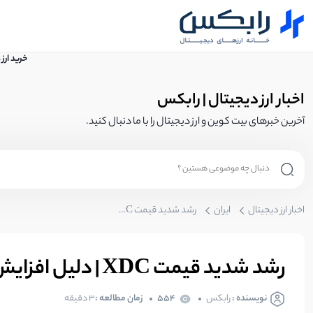
خرید ارز
اخبار ارز دیجیتال | رابکس
آخرین خبرهای بیت کوین و ارز دیجیتال را با ما دنبال کنید.
اخبار ارز دیجیتال
ایران
رشد شدید قیمت XDC | دلیل افزایش قیمت XDC چیست؟
رشد شدید قیمت XDC | دلیل افزایش قیمت XDC چیست؟
نویسنده :
رابکس
554
زمان مطالعه :
3 دقیقه