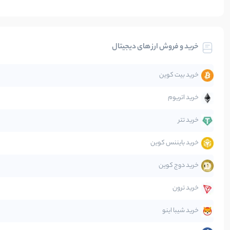
بیت کوین
خرید و فروش ارز های دیجیتال
تحلیل
خرید بیت کوین
جهان
خرید اتریوم
دیفای
خرید تتر
خرید بایننس کوین
صرافی‌ها
خرید دوج کوین
قانون‌گذاری
خرید ترون
متاورس
خرید شیبا اینو