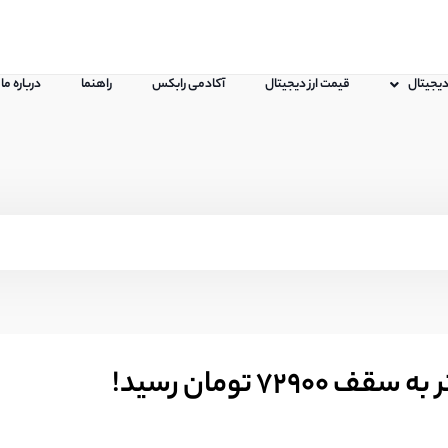
 دیجیتال
قیمت ارز دیجیتال
آکادمی رابکس
راهنما
درباره ما
7 تومان رسید!