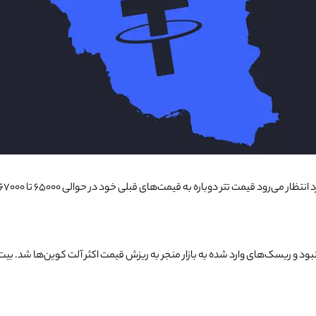
 نبود و ریسک‌های وارد شده به بازار منجر به ریزش قیمت اکثر آلت کوین‌ها شد. بیت