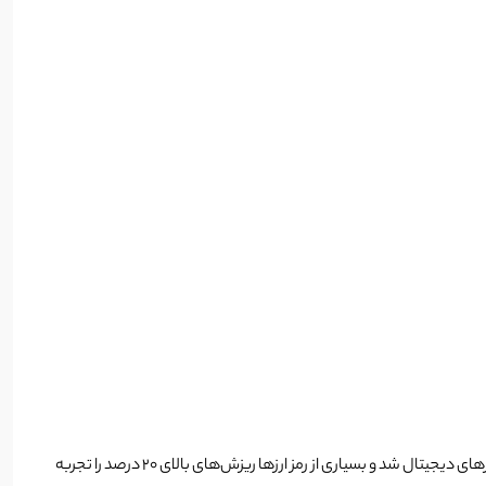
شب گذشته با حمله ایران به اسرائیل، رکوردشکنی تتر آغاز شد و در لحظاتی قیمت تتر به سقف 72900 تومان نیز رسید. این اتفاق منجر به ریزش شدید در بازار ارزهای دیجیتال شد و بسیاری از رمز ارزها ریزش‌های بالای 20 درصد را تجربه