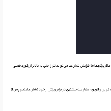
در صورتی که جنگ بزرگتری بین ایران و اسرائیل یا دیگر کشورها صورت نگیرد انتظار می‌رود قیمت تتر دوباره به قیمت‌های قبلی خود در حوالی 65000 تا 67000 دلار برگردد اما افزایش تنش‌ها می‌تواند تتر را حتی به بالاتر از رکورد فعلی
 کوین و اتریوم مقاومت بیشتری در برابر ریزش از خود نشان دادند و پس از