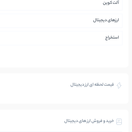
آلت کوین
ارزهای دیجیتال
استخراج
ایران
بازی های کریپتویی
قیمت لحظه ای ارز دیجیتال
بلاکچین
بیت کوین
خرید و فروش ارز های دیجیتال
تحلیل