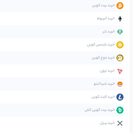
خرید بیت کوین
جهان
خرید اتریوم
دیفای
خرید تتر
خرید بایننس کوین
صرافی‌ها
خرید دوج کوین
قانون‌گذاری
خرید ترون
متاورس
خرید شیبا اینو
خرید لایت کوین
خرید بیت کوین کش
خرید ریپل