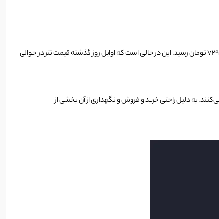
هفته گذشته شاهد افزایش قیمت تتر به صورت آهسته بودیم اما دیشب و با حمله ایران به اسرائیل قیمت تتر نیز افزایش شدیدی پیدا کرد و به سقف قیمتی 72900 تومان رسید. این در حالی است که اوایل روز گذشته قیمت تتر در حوالی
می‌کنند. به دلیل راحتی خرید و فروش و نگهداری از آن بخشی از