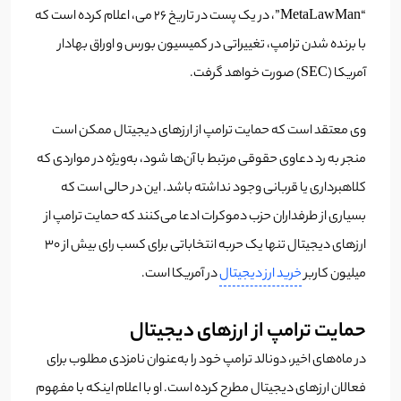
“MetaLawMan”، در یک پست در تاریخ ۲۶ می‌، اعلام کرده است که
با برنده شدن ترامپ، تغییراتی در کمیسیون بورس و اوراق بهادار
آمریکا (SEC) صورت خواهد گرفت.
وی معتقد است که حمایت ترامپ از ارز‌های دیجیتال ممکن است
منجر به رد دعاوی حقوقی مرتبط با آن‌ها شود، به‌ویژه در مواردی که
کلاهبرداری یا قربانی وجود نداشته باشد. این در حالی است که
بسیاری از طرفداران حزب دموکرات ادعا می‌کنند که حمایت ترامپ از
ارز‌های دیجیتال تنها یک حربه انتخاباتی برای کسب رای بیش از 30
میلیون کاربر
خرید ارز دیجیتال
در آمریکا است.
حمایت ترامپ از ارز‌های دیجیتال
در ماه‌های اخیر، دونالد ترامپ خود را به‌عنوان نامزدی مطلوب برای
فعالان ارز‌های دیجیتال مطرح کرده است. او با اعلام اینکه با مفهوم