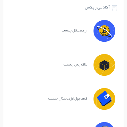
آکادمی رابکس
ارز دیجیتال چیست
بلاک چین چیست
کیف پول ارز دیجیتال چیست