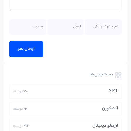
دسته بندی ها
NFT
30
نوشته
آلت کوین
22
نوشته
ارزهای دیجیتال
464
نوشته