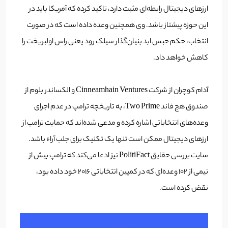
ارز‌های دیجیتال رابطه‌ای مثبت دارد، تاکید کرده که آمریکا باید در
این حوزه پیشتاز باشد. وی همچنین وعده داده است که در صورت
انتخاب، حکم حبس ابد بنیان‌گذار سیلک رود یعنی راس اولبریخت را
کاهش خواهد داد.
آدام کوچران از شرکت Cinneamhain Ventures و الکساندر بلوم از
صندوق هج فاند Two Prime، به تاریخچه ترامپ در عدم اجرای
وعده‌های انتخاباتی اشاره کرده و مدعی شده‌اند که حمایت ترامپ از
ارز‌های دیجیتال ممکن است تنها یک تکنیک برای جلب آراء باشد.
سایت بررسی حقایق PolitiFact نیز ادعا می‌کند که ترامپ بیش از
نیمی از ۱۰۲ وعده‌ای که در کمپین انتخاباتی ۲۰۱۶ خود داده بود،
نقض کرده است.