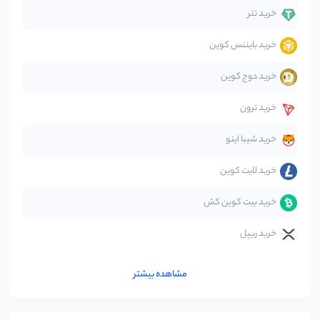
دیفای
14
نوشته
خرید تتر
خرید بایننس کوین
صرافی‌ها
38
نوشته
خرید دوج کوین
قانون‌گذاری
40
نوشته
خرید ترون
متاورس
5
نوشته
خرید شیبا اینو
خرید لایت کوین
خرید بیت کوین کش
خرید ریپل
مشاهده بیشتر