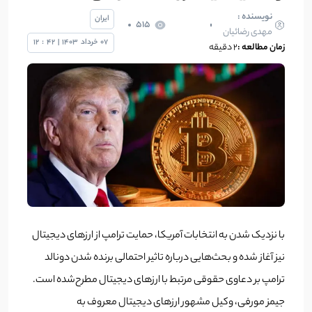
نویسنده :
ایران
515
مهدی رضائیان
07
خرداد
1403
|
42
:
12
زمان مطالعه :
2 دقیقه
‌با نزدیک شدن به انتخابات آمریکا، حمایت ترامپ از ارز‌های دیجیتال
نیز آغاز شده و بحث‌هایی درباره تاثیر احتمالی برنده شدن دونالد
ترامپ بر دعاوی حقوقی مرتبط با ارز‌های دیجیتال مطرح‌شده است.
جیمز مورفی، وکیل مشهور ارز‌های دیجیتال معروف به