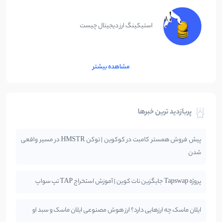
استیکینگ ارز دیجیتال چیست
مشاهده بیشتر
پربازدید ترین خبرها
پیش فروش همستر کامبت در کوکوین | توکن HMSTR در مسیر واقعی
شدن
پروژه Tapswap جایگزین نات کوین | آموزش استخراج TAP تپ سواپ
ایلان ماسک چه ارزهایی دارد؟ ارز هوش مصنوعی ایلان ماسک و سبد او