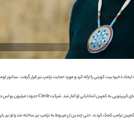
جاد ذخیره بیت کوینی را ارائه کرد و مورد حمایت ترامپ نیز قرار گرفت. سناتور لو
و آغاز شد. شرکت Circle حدود 1 میلیون یو اس دی کوین به کمپین ارائه کرد.
توجهی به کمپین ترامپ کمک کردند. حتی چندین ارز مربوط به ترامپ نیز ساخته شد و او 