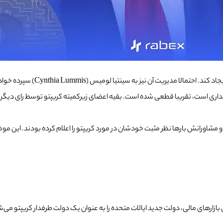
ینتیا لومیس (Cynthia Lummis) سپرده خواهد شد که طرفدار کریپتو است.
اری است، تقریبا قطعی شده است. بقیه اعضای زیرکمیته کریپتو توسط رای دیگر سن
او و مشاورانش بارها نظر مثبت خودشان در مورد کریپتو را اعلام کرده بودند. این
ن بازارهای مالی، دولت جدید ایالات متحده را به عنوان یک دولت طرفدار کریپتو می‌