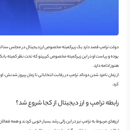
دولت ترامپ قصد دارد یک زیرکمیته مخصوص ارز دیجیتال در مجلس سنا ایجاد کند. احتمالا مدیریت آن نیز به س
بوده و ریاست او در این زیرکمیته مخصوص کریپتو که تحت نظر کمیته بانکد
هنوز ادامه دارد.
از زمان نامزد شدن دونالد ترامپ در رقابت انتخاباتی تا زمان پیروز شدنش، 
کرد.
رابطه ترامپ و ارز دیجیتال از کجا شروع شد؟
ارزهای مربوط به ترامپ نیز در این رالی رشد بسیار خوبی کردند و همه فعالا