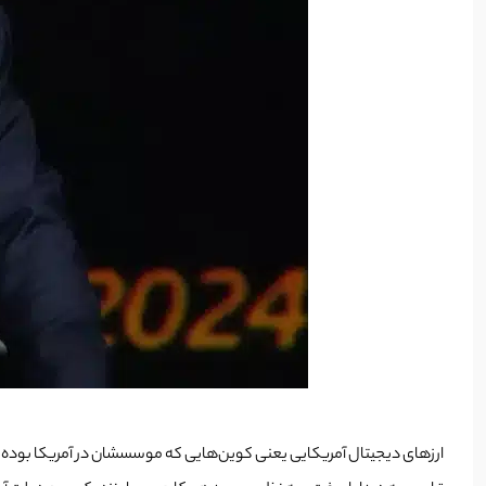
ارزهای دیجیتال آمریکایی یعنی کوین‌هایی که موسسشان در آمریکا بوده و 