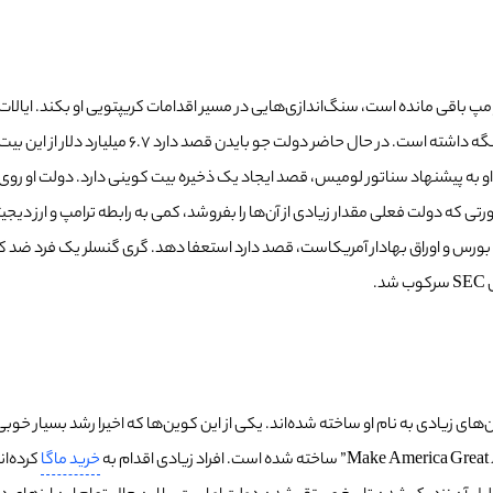
امپ باقی مانده است، سنگ‌اندازی‌هایی در مسیر اقدامات کریپتویی او بکند.
ایالا
ت جو بایدن قصد دارد 6.7 میلیارد دلار از این بیت کوین‌ها را به فروش برساند.
ت او به پیشنهاد سناتور لومیس، قصد ایجاد یک ذخیره بیت کوینی دارد. دولت او ر
تی که دولت فعلی مقدار زیادی از آن‌ها را بفروشد، کمی به رابطه ترامپ و ارز دیجی
 که در حال حاضر رئیس کمیسیون بورس و اوراق بهادار آمریکاست، قصد دارد استعفا دهد. گری گنس
.
خرید ماگا
کرده‌ان