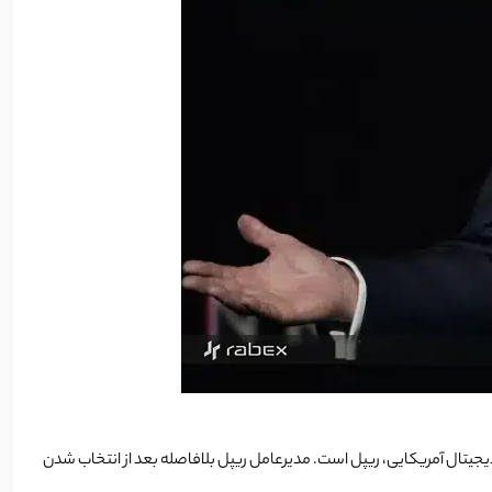
یجیتال آمریکایی، ریپل است. مدیرعامل ریپل بلافاصله بعد از انتخاب شدن