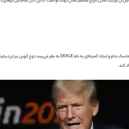
ا دلیل آن نزدیک شدن تاریخ مستقر شدن دولت او است.
با این حال تمام این ارزهای 
ترامپ بارها حمایتش از بیت کوین را اعلام کرده است. به دلیل نزدیکی ایلان ماسک
د کند.