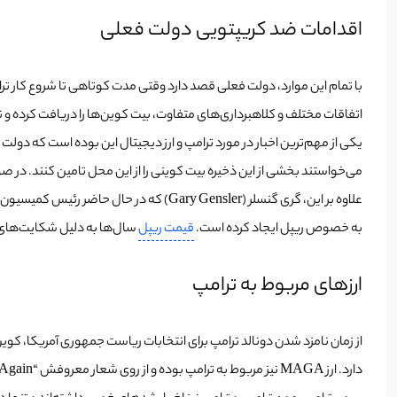
اقدامات ضد کریپتویی دولت فعلی
با تمام این موارد، دولت فعلی قصد دارد وقتی مدت کوتاهی تا شروع کار تر
اتفاقات مختلف و کلاهبرداری‌های متفاوت، بیت کوین‌ها را دریافت کرده و نگه داشته است. در حال حاضر دول
یکی از مهم‌ترین اخبار در مورد ترامپ و ارز دیجیتال این بوده است که دول
می‌خواستند بخشی از این ذخیره بیت کوینی را از این محل تامین کنند. در صور
علاوه بر این، گری گنسلر (Gary Gensler)
به خصوص ریپل ایجاد کرده است.
قیمت ریپل
سال‌ها به دلیل شکایت‌های SEC سرکوب شد
ارزهای مربوط به ترامپ
دارد.
ارز MAGA نیز مربوط به ترامپ بوده و از روی شعار معروفش “Make America Great Again” ساخته شده است. افراد زیادی اقدام به