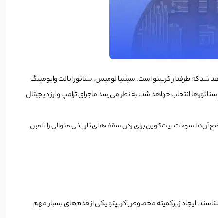
سینتیا لومیس، سناتور ایالت وایومینگ
اتورها انتخاب خواهد شد. به نظر می‌رسد ماجرای ترامپ و ارز دیجیتال
 موضع آن‌ها سوخت بیت‌کوین برای زدن سقف‌های تاریخی متوالی را تامین
شناسند.
ایجاد زیرکمیته مخصوص کریپتو یکی از قدم‌های بسیار مهم