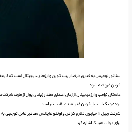
سناتور لومیس به قدری طرفدار بیت کوین و ارزهای دیجیتال است که لایحه ای
کوین فروخته شود!
داستان ترامپ و ارز دیجیتال از زمان اهدای مقدار زیادی پول از طرف شرکت‌های کریپتویی به کمپین انتخاباتی ا
بوده و یک استیبل‌کوین قدرتمند و رقیب تتر است.
شرکت ریپل 5 میلیون دلار و کراکن و اوندو فایننس مقادیر قابل 
برای دولت آمریکا اشاره کرد.