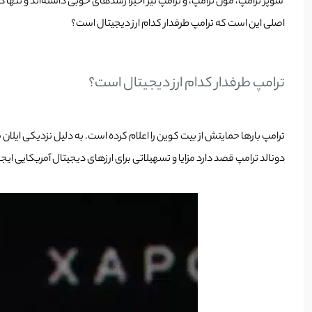
سوپر ترامپ، مون ترامپ، و ترامپ نیز اخیرا رشدهای خوبی داشته‌اند و تنه
اصلی این است که ترامپ طرفدار کدام ارز دیجیتال است؟
ترامپ طرفدار کدام ارز دیجیتال است؟
دونالد ترامپ قصد دارد مزایا و تسهیلاتی برای ارزهای دیجیتال آمریکایی ایجا