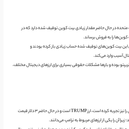
ت متحده در حال حاضر مقدار زیادی بیت کوین توقیف شده دارد که در
وی این بیت کوین‌های توقیف شده حساب زیادی باز کرده بودند و
تال آسیب وارد می‌کند.
لر یک فرد ضد کریپتو بوده و بارها مشکلات حقوقی بسیاری برای ارزهای دیجیتال مختلف،
از زمان نامزد شدن دونالد ترامپ برای انتخابات ریاست جمهوری آمریکا، کوین‌های زیادی به نام او ساخته شده‌اند. یکی از این کوین‌ها که اخیرا رشد بسیار خوبی را نیز تجربه کرده است، ارز TRUMP است و در حال حاضر 3 دلار قیمت
د؛ زیرا آن را یکی از ارزهای مربوط به ترامپ می‌دانند.