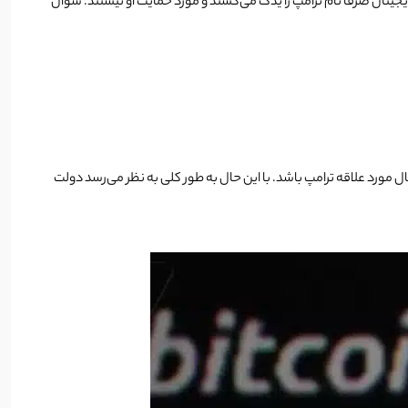
دیجیتال صرفا نام ترامپ را یدک می‌کشند و مورد حمایت او نیستند. سوال
 به او و ایجاد کمیته‌ای به نام DOGE به نظر می‌رسد دوج کوین نیز ارز دیجیتال مورد علاقه ترامپ باشد. با این حال به طور کلی به نظر می‌رسد دولت