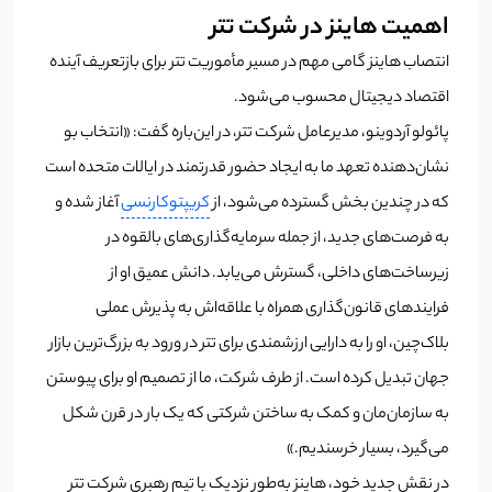
اهمیت هاینز در شرکت تتر
انتصاب هاینز گامی مهم در مسیر مأموریت تتر برای بازتعریف آینده
اقتصاد دیجیتال محسوب می‌شود.
پائولو آردوینو، مدیرعامل شرکت تتر، در این‌باره گفت: «انتخاب بو
نشان‌دهنده تعهد ما به ایجاد حضور قدرتمند در ایالات متحده است
که در چندین بخش گسترده می‌شود، از
کریپتوکارنسی
آغاز شده و
به فرصت‌های جدید، از جمله سرمایه‌گذاری‌های بالقوه در
زیرساخت‌های داخلی، گسترش می‌یابد. دانش عمیق او از
فرایندهای قانون‌گذاری همراه با علاقه‌اش به پذیرش عملی
بلاک‌چین، او را به دارایی ارزشمندی برای تتر در ورود به بزرگ‌ترین بازار
جهان تبدیل کرده است. از طرف شرکت، ما از تصمیم او برای پیوستن
به سازمان‌مان و کمک به ساختن شرکتی که یک بار در قرن شکل
می‌گیرد، بسیار خرسندیم.»
در نقش جدید خود، هاینز به‌طور نزدیک با تیم رهبری شرکت تتر