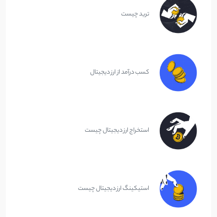
ترید چیست
کسب درآمد از ارز دیجیتال
استخراج ارز دیجیتال چیست
استیکینگ ارز دیجیتال چیست