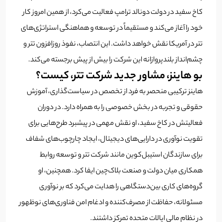
کاخ سفید در دولت دونالد ترامپ فعالیت می‌کرد، از همین امروز کار
خود را آغاز می‌کند و مستقیماً در توسعه و هماهنگی استراتژی‌های
تتر در آمریکا نقش خواهد داشت. این انتصاب، نفوذ روزافزون تتر و
چشم‌انداز بلندپروازانه این شرکت را بیش از پیش برجسته می‌کند.
بو هاینز، مشاور جدید شرکت تتر، کیست؟
هاینز ترکیبی منحصر به فرد از تخصص در سیاست‌گذاری، آموزش
حقوقی و تجربه در بخش خصوصی را به همراه دارد. در دوران
فعالیتش در کاخ سفید، او نقش مهمی در پیشبرد طرح‌هایی برای
تقویت نوآوری در دارایی‌های دیجیتال، ایجاد چارچوب‌های شفاف
برای سازندگان استیبل‌کوین مانند شرکت تتر و توسعه روابط
همکاری میان دولت و صنعت بلاک‌چین ایفا کرد. همچنین، او
گروه‌های کاری بین‌دستگاهی را هدایت می‌کرد که بر نوآوری
مسئولانه، حفاظت از مصرف‌کننده و ادغام امن فناوری‌های نوظهور
در نظام مالی ایالات متحده تمرکز داشتند.