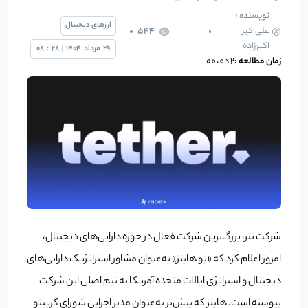
نویسنده :
ارزهای دیجیتال
علی‌اکبر
544
اکبرزاده
29
مرداد
1404
|
28
:
08
زمان مطالعه :
2 دقیقه
شرکت تتر، بزرگ‌ترین شرکت فعال در حوزه دارایی‌های دیجیتال،
امروز اعلام کرد که «بو هاینز» به‌عنوان مشاور استراتژیک دارایی‌های
دیجیتال و استراتژی ایالات متحده آمریکا به تیم اصلی این شرکت
پیوسته است. هاینز که پیش‌تر به‌عنوان مدیر اجرایی شورای کریپتو