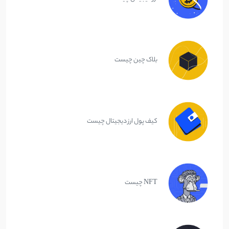
بلاک چین چیست
کیف پول ارز دیجیتال چیست
NFT چیست