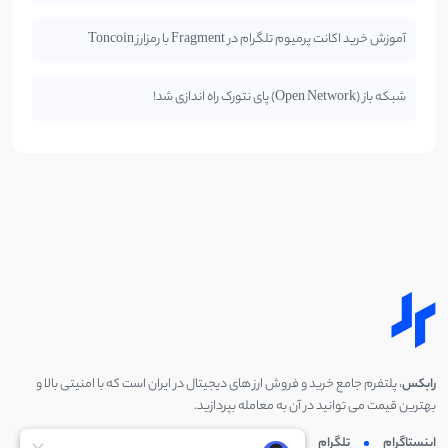
آموزش خرید اکانت پرمیوم تلگرام در Fragment با رمزارز Toncoin
شبکه باز (Open Network) پای نتورک راه اندازی شد!
رابکس
، پلتفرم جامع خرید و فروش ارز های دیجیتال در ایران است که با امنیتی بالا و
بهترین قیمت می توانید در آن به معامله بپردازید.
اینستاگرام
تلگرام
توئیتر
لینکدین