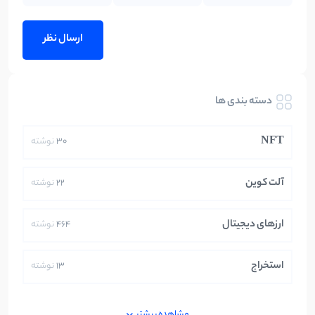
دسته بندی ها
NFT
30
نوشته
آلت کوین
22
نوشته
ارزهای دیجیتال
464
نوشته
استخراج
13
نوشته
ایران
250
نوشته
مشاهده بیشتر