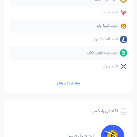
قانون‌گذاری
40
نوشته
خرید ترون
متاورس
5
نوشته
خرید شیبا اینو
خرید لایت کوین
خرید بیت کوین کش
خرید ریپل
مشاهده بیشتر
آکادمی رابکس
ارز دیجیتال چیست