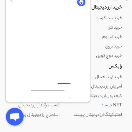
خرید ارز دیجیتال
خرید ارز دیجیتال
خرید بیت کوین
خرید بایننس کوین
خرید تتر
خرید شیبا اینو
خرید اتریوم
خرید لایت کوین
خرید ترون
خرید ریپل
خرید دوج کوین
خرید بیت کوین کش
رابکس
آکادمی رابکس
خرید ارز دیجیتال
بلاک چین چیست
آموزش ارز دیجیتال
ارز دیجیتال چیست
کیف پول ارز دیجیتال چیست
ترید چیست
NFT چیست
کسب درآمد از ارز دیجیتال
استیکینگ ارز دیجیتال چیست
استخراج ارز دیجیتال چیست