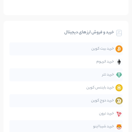
بلاکچین
112
نوشته
بیت کوین
104
نوشته
خرید و فروش ارز های دیجیتال
تحلیل
86
نوشته
خرید بیت کوین
جهان
99
نوشته
خرید اتریوم
دیفای
14
نوشته
خرید تتر
خرید بایننس کوین
صرافی‌ها
38
نوشته
خرید دوج کوین
قانون‌گذاری
40
نوشته
خرید ترون
متاورس
5
نوشته
خرید شیبا اینو