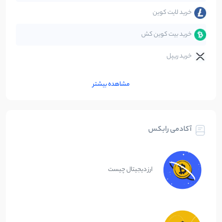
خرید لایت کوین
خرید بیت کوین کش
خرید ریپل
مشاهده بیشتر
آکادمی رابکس
ارز دیجیتال چیست