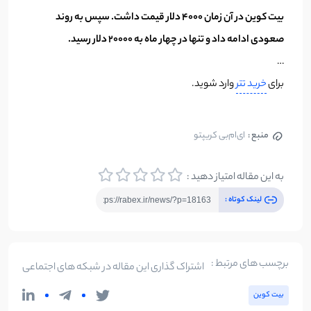
بیت کوین در آن زمان 4000 دلار قیمت داشت. سپس به روند
صعودی ادامه داد و تنها در چهار ماه به 20000 دلار رسید.
…
برای
خرید تتر
وارد شوید.
منبع :
ای‌ام‌بی کریپتو
به این مقاله امتیاز دهید :
لینک کوتاه :
برچسب های مرتبط :
اشتراک گذاری این مقاله در شبکه های اجتماعی
بیت کوین