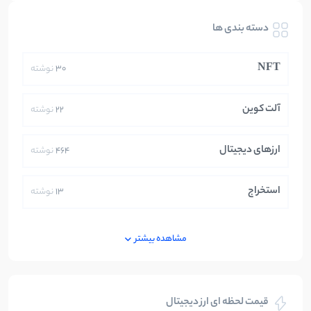
دسته بندی ها
NFT
30
نوشته
آلت کوین
22
نوشته
ارزهای دیجیتال
464
نوشته
استخراج
13
نوشته
ایران
250
نوشته
مشاهده بیشتر
بازی های کریپتویی
5
نوشته
قیمت لحظه ای ارز دیجیتال