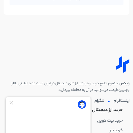
رابکس
، پلتفرم جامع خرید و فروش ارز های دیجیتال در ایران است که با امنیتی بالا و
بهترین قیمت می توانید در آن به معامله بپردازید.
اینستاگرام
تلگرام
توئیتر
لینکدین
خرید ارز دیجیتال
خرید ارز دیجیتال
خرید بیت کوین
خرید بایننس کوین
خرید تتر
خرید شیبا اینو