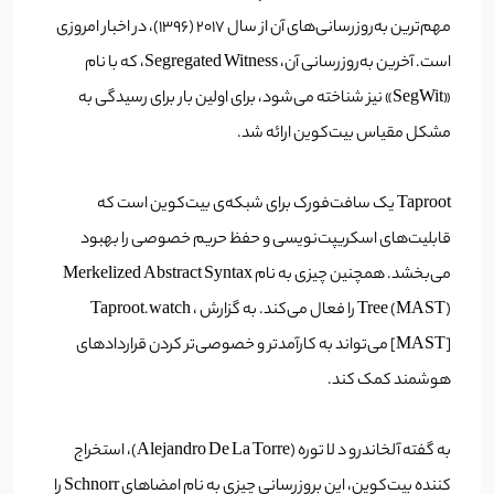
مهم‌ترین به‌روزرسانی‌های آن از سال 2017 (1396)، در اخبار امروزی
است. آخرین به‌روزرسانی آن، Segregated Witness، که با نام
«SegWit» نیز شناخته می‌شود، برای اولین بار برای رسیدگی به
مشکل مقیاس بیت‌کوین ارائه شد.
Taproot یک سافت‌فورک برای شبکه‌ی بیت‌کوین است که
قابلیت‌های اسکریپت‌نویسی و حفظ حریم خصوصی را بهبود
می‌بخشد. همچنین چیزی به نام Merkelized Abstract Syntax
Tree (MAST) را فعال می‌کند. به گزارش Taproot.watch ،
[MAST] می‌تواند به کارآمدتر و خصوصی‌تر کردن قراردادهای
هوشمند کمک کند.
به گفته آلخاندرو د لا توره (Alejandro De La Torre)، استخراج
کننده بیت‌کوین، این بروز‌رسانی چیزی به نام امضاهای Schnorr را