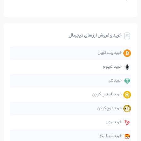
بلاکچین
112
نوشته
بیت کوین
104
نوشته
خرید و فروش ارز های دیجیتال
تحلیل
86
نوشته
خرید بیت کوین
جهان
99
نوشته
خرید اتریوم
دیفای
14
نوشته
خرید تتر
خرید بایننس کوین
صرافی‌ها
38
نوشته
خرید دوج کوین
قانون‌گذاری
40
نوشته
خرید ترون
متاورس
5
نوشته
خرید شیبا اینو