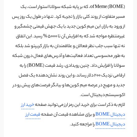
of Meme (BOME)، که بر پایه شبکه سولانا استوار است، یک
مسیر متفاوت از روند کلی بازار را تجربه کرد. تنها در طول یک روز پس
از ورود به بازار، این میم کوین جدید با یک جهش قیمتی چشمگیر و
غیرمنتظره مواجه شد که به افزایش آن تا ۵۰۰۰ % رسید. این اتفاق
نه تنها سبب جلب نظر فعالان و علاقمندان به بازار کریپتو شد بلکه
به طور محسوسی تعداد فعالیت‌ها و آدرس‌های فعال درون شبکه
سولانا را افزایش داد. چنین رویدادی، رشد قیمت (BOME) را به
ارقامی نزدیک ۲۰۰ دلار رساند، و این روند نشان‌دهنده یک فصل
جدید و مهیج در عرصه میم کوین‌ها و بیانگر فرصت‌های پیش رو در
اکوسیستم دیجیتال است.
لازم به ذکر است برای خرید این رمز ارز می‌توانید صفحه
خرید ارز
دیجیتال BOME
و برای مشاهده قیمت آن صفحه
قیمت ارز
دیجیتال BOME
را مراجعه کنید.