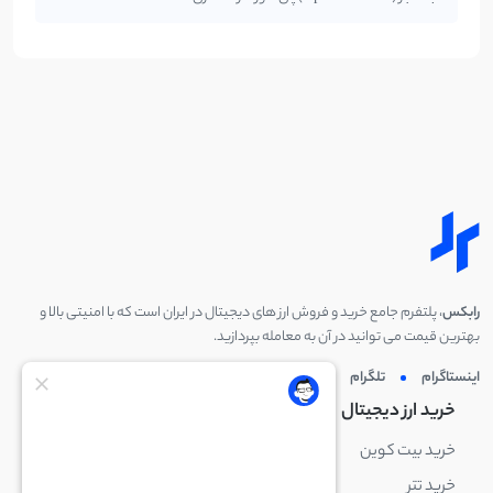
رابکس
، پلتفرم جامع خرید و فروش ارز های دیجیتال در ایران است که با امنیتی بالا و
بهترین قیمت می توانید در آن به معامله بپردازید.
اینستاگرام
تلگرام
توئیتر
لینکدین
خرید ارز دیجیتال
خرید ارز دیجیتال
خرید بیت کوین
خرید بایننس کوین
خرید تتر
خرید شیبا اینو