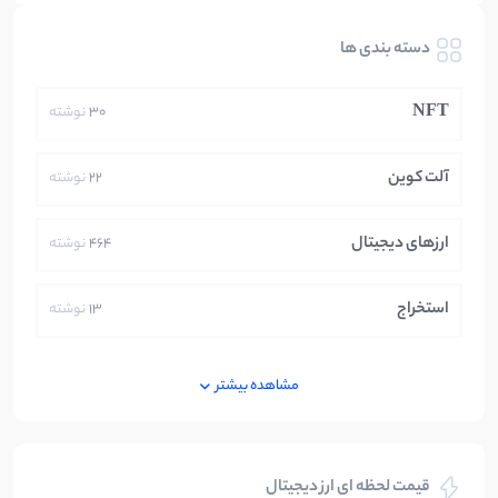
دسته بندی ها
NFT
30
نوشته
آلت کوین
22
نوشته
ارزهای دیجیتال
464
نوشته
استخراج
13
نوشته
ایران
250
نوشته
مشاهده بیشتر
بازی های کریپتویی
5
نوشته
قیمت لحظه ای ارز دیجیتال