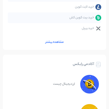
خرید لایت کوین
خرید بیت کوین کش
خرید ریپل
مشاهده بیشتر
آکادمی رابکس
ارز دیجیتال چیست