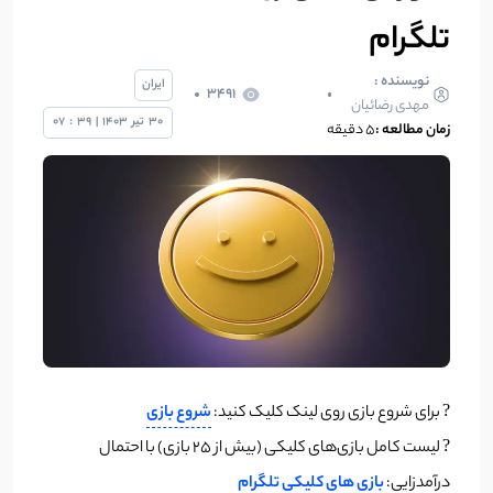
تلگرام
نویسنده :
ایران
3491
مهدی رضائیان
30
تیر
1403
|
39
:
07
زمان مطالعه :
5 دقیقه
? برای شروع بازی روی لینک کلیک کنید:
شروع بازی
? لیست کامل بازی‌های کلیکی (بیش از ۲۵ بازی) با احتمال
درآمدزایی:
بازی های کلیکی تلگرام