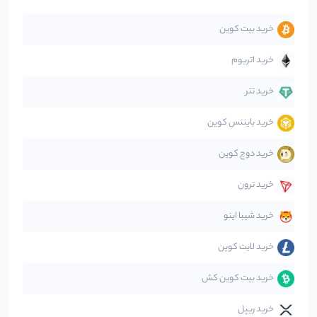
خرید بیت کوین
جهان
99
نوشته
خرید اتریوم
دیفای
14
نوشته
خرید تتر
خرید بایننس کوین
صرافی‌ها
38
نوشته
خرید دوج کوین
قانون‌گذاری
40
نوشته
خرید ترون
متاورس
5
نوشته
خرید شیبا اینو
خرید لایت کوین
خرید بیت کوین کش
خرید ریپل