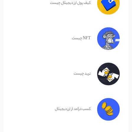
کیف پول ارز دیجیتال چیست
NFT چیست
ترید چیست
کسب درآمد از ارز دیجیتال