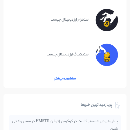
استخراج ارز دیجیتال چیست
استیکینگ ارز دیجیتال چیست
مشاهده بیشتر
پربازدید ترین خبرها
پیش فروش همستر کامبت در کوکوین | توکن HMSTR در مسیر واقعی
شدن