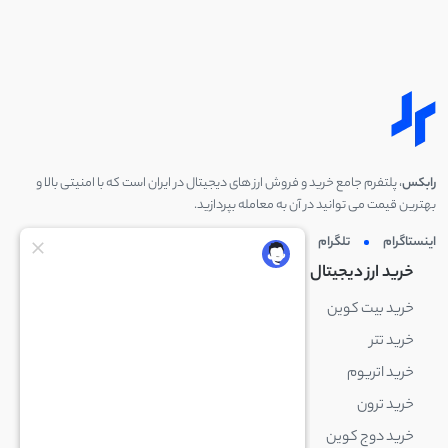
رابکس
، پلتفرم جامع خرید و فروش ارز های دیجیتال در ایران است که با امنیتی بالا و
بهترین قیمت می توانید در آن به معامله بپردازید.
اینستاگرام
تلگرام
توئیتر
لینکدین
خرید ارز دیجیتال
خرید ارز دیجیتال
خرید بیت کوین
خرید بایننس کوین
خرید تتر
خرید شیبا اینو
خرید اتریوم
خرید لایت کوین
خرید ترون
خرید ریپل
خرید دوج کوین
خرید بیت کوین کش