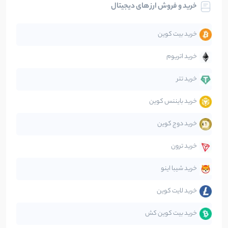
خرید و فروش ارز های دیجیتال
تحلیل
86
نوشته
خرید بیت کوین
جهان
99
نوشته
خرید اتریوم
دیفای
14
نوشته
خرید تتر
خرید بایننس کوین
صرافی‌ها
38
نوشته
خرید دوج کوین
قانون‌گذاری
40
نوشته
خرید ترون
متاورس
5
نوشته
خرید شیبا اینو
خرید لایت کوین
خرید بیت کوین کش