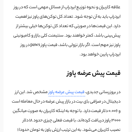
علاقه کاربران و نحوه توزیع ایردراپ از مسائل مهمی است که در روز
ایردراپ باید به آن توجه شود. تعداد کل توکن‌های پاوز نیز اهمیت
دارد. این قیمت‌ها در صورتی که تعداد کل توکن‌ها خیلی بیشتر از
پیش‌بینی باشد، کمتر خواهند بود. سنتیمنت کلی بازار و کامیونیتی
پاوز نیز مهم است. اگر بازار نزولی باشد، قیمت پاوز paws در روز
ایردراپ پایین خواهد بود.
قیمت پیش عرضه پاوز
در بروزرسانی جدیدی،
قیمت پیش عرضه پاوز
مشخص شد. این ارز
دیجیتال در صرافی بای بیت در بازار پیش عرضه در حال معامله است
و 0.006 دلار قیمت دارد. با توجه به اینکه کاربران به صورت میانگین
3000 پاوز دریافت کرده‌اند، با قیمت فعلی چیزی حدود 18 دلار
نصیب کاربران می‌شود. به این ترتیب ارزش پاوز به تومان حدودا 1