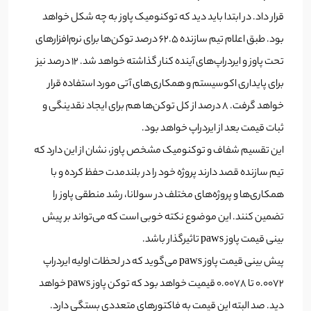
قرار داد. در ابتدا باید دید که توکنومیک پاوز به چه شکل خواهد
بود. طبق اعلام تیم سازنده 62.5 درصد توکن‌ها برای نرم‌افزارهای
تحت پاوز و ایردراپ‌های آینده کنار گذاشته خواهد شد. 12 درصد نیز
برای پایداری اکوسیستم و همکاری‌های آتی مورد استفاده قرار
خواهد گرفت. 8 درصد از کل توکن‌ها هم برای ایجاد نقدینگی و
ثبات قیمت بعد از ایردراپ خواهد بود.
این تقسیم شفاف و توکنومیک مشخص پاوز، نشان از این دارد که
تیم سازنده قصد دارند پروژه خود را در بلندمدت حفظ کرده و با
همکاری‌ها و پروژه‌های مختلف در سولانا، رشد منطقی پاوز را
تضمین کنند. این موضوع نکته خوبی است که می‌تواند بر پیش
بینی قیمت پاوز paws تاثیرگذار باشد.
پیش بینی قیمت پاوز paws می‌گوید که در لحظات اولیه ایردراپ
0.0072 تا 0.0078 قیمیت خواهد بود که توکن پاوز paws خواهد
دید. صد البته این قیمت به فاکتورهای متعددی بستگی دارد.