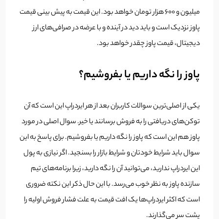
میلیون و 600 هزار تومان خواهد بود. این قیمت به پیش بینی قیمت
پاوز نزدیک است و باید دید در آینده و با عرضه در صرافی‌های ارز
دیجیتال، قیمت پاوز چقدر خواهد بود.
پاوز را نگه داریم یا بفروشیم؟
یکی از اصلی‌ترین سوالات کاربران بعد از هر ایردراپ این است که آن
توکن‌های دریافتی را به فروش برسانند یا خیر. سوال اصلی در مورد
پاوز هم این است که پاوز را نگه داریم یا بفروشیم. برای پاسخ به این
سوال باید شرایط خودتان و شرایط بازار را بسنجید. اگر نیازی به پول
این ایردراپ ندارید، می‌توانید آن را نگه دارید، زیرا برنامه‌های تیم
سازنده پاوز به نظر خوب می‌رسد. با این حال ذکر این نکته ضروری
است که اکثر ایردر‌اپ‌ها یک افت قیمت به علت فشار فروش اولیه را
پشت سر می‌گذارند.