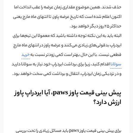
حذف شدند. همین موضوع مقداری زمان عرضه را عقب انداخت اما
اکنون اعلام شده است که تاریخ عرضه پاوز، تا انتهای ماه مارچ یعنی
حداکثر 25 روز دیگر خواهد بود.
البته باید به این نکته توجه داشته باشید که معمولا این تیم‌ها برای
ایردراپ بدقولی‌های زیادی می‌کنند و عرضه پاوز در انتهای ماه مارچ
قطعی نیست. با این حال بهتر است کمی زودتر نسبت به
خرید
سولانا
اقدام کنید، زیرا برای برداشت ایردراپ خود نیاز به سولانا دارید
و در نزدیکی زمان ایردراپ، انتقال و برداشت کمی سخت خواهد بود.
پیش بینی قیمت پاوز paws، آیا ایردراپ پاوز
ارزش دارد؟
برای پیش بینی قیمت پاوز paws باید مسائل زیادی را تحت بررسی