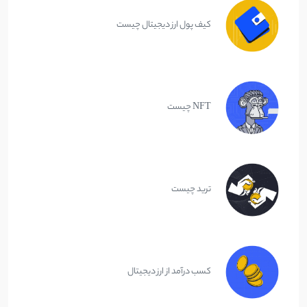
کیف پول ارز دیجیتال چیست
NFT چیست
ترید چیست
کسب درآمد از ارز دیجیتال