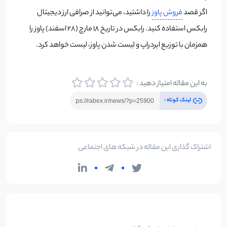
اگر قصد
فروش پاوز
را داشتید، می‌توانید از صرافی ارز دیجیتال
رابکس استفاده کنید. رابکس در تاریخ 18 مارچ (28 اسفند) پاوز را
همزمان با توزیع ایردراپ و لیست شدن پاوز، لیست خواهد کرد.
به این مقاله امتیاز دهید :
لینک کوتاه :
اشتراک گذاری این مقاله در شبکه های اجتماعی