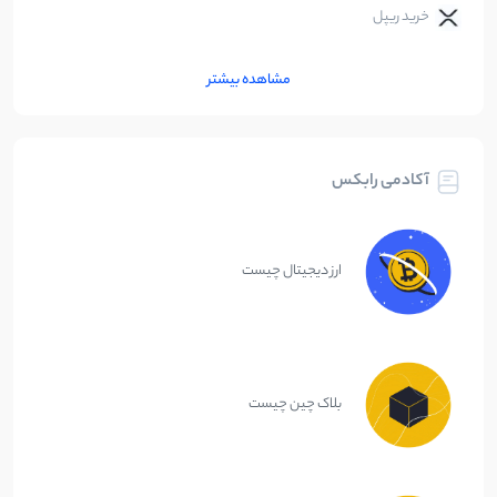
خرید ریپل
مشاهده بیشتر
آکادمی رابکس
ارز دیجیتال چیست
بلاک چین چیست