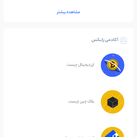
مشاهده بیشتر
آکادمی رابکس
ارز دیجیتال چیست
بلاک چین چیست