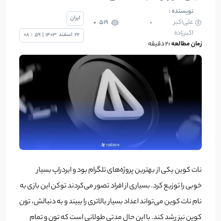
نویسنده :
ایران
علی‌اکبر
519
اکبرزاده
22
اسفند
1403
|
59
:
08
زمان مطالعه :
2 دقیقه
نات کوین یکی از بهترین پروژه‌های تلگرام بود و ایردراپ بسیار
خوبی را توزیع کرد. بسیاری از افراد تصور می‌کردند توکن این بازی به
نام نات کوین می‌تواند اعداد بسیار بالاتری را ببیند و به دنبالش، تون
کوین نیز رشد کند. با این حال مدتی طولانی است که تون و تمام