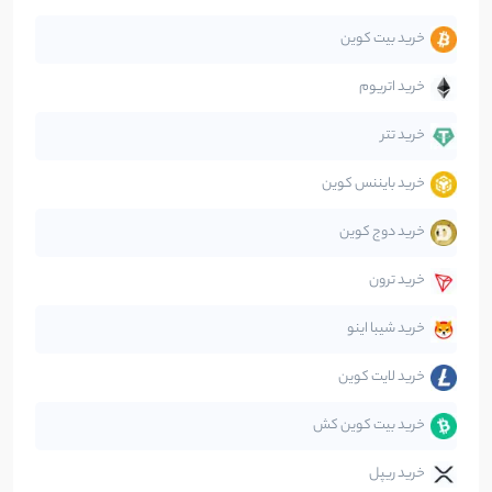
خرید بیت کوین
جهان
99
نوشته
خرید اتریوم
دیفای
14
نوشته
خرید تتر
خرید بایننس کوین
صرافی‌ها
38
نوشته
خرید دوج کوین
قانون‌گذاری
40
نوشته
خرید ترون
متاورس
5
نوشته
خرید شیبا اینو
خرید لایت کوین
خرید بیت کوین کش
خرید ریپل