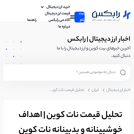
خرید ارز دیجیتال
ثبت
قیمت ارز دیجیتال
نام
آکادمی رابکس
راهنما
درباره ما
اخبار ارز دیجیتال | رابکس
آخرین خبرهای بیت کوین و ارز دیجیتال را با ما
دنبال کنید.
اخبار ارز دیجیتال
ایران
تحلیل قیمت نات کوین | اهداف خوشبینانه و بدبینانه نات کوین
تحلیل قیمت نات کوین | اهداف
خوشبینانه و بدبینانه نات کوین