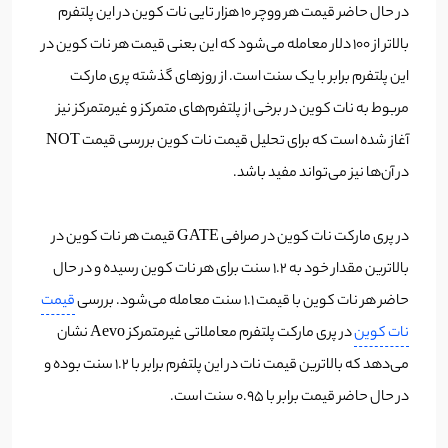
در حال حاضر قیمت هر ووچر 10 هزار تایی نات کوین در این پلتفرم
بالاتر از 100 دلار معامله می‌شود که این بعنی قیمت هر نات کوین در
این پلتفرم برابر با یک سنت است. از روزهای گذشته پری مارکت
مربوط به نات کوین در برخی از پلتفرم‌های متمرکز و غیرمتمرکز نیز
آغاز شده است که برای تحلیل قیمت نات کوین بررسی قیمت NOT
در آن‌ها نیز می‌تواند مفید باشد.
در پری مارکت نات کوین در صرافی GATE قیمت هر نات کوین در
بالاترین مقدار خود به 1.2 سنت برای هر نات کوین رسیده و در حال
حاضر هر نات کوین با قیمت 1.1 سنت معامله می‌شود. بررسی
قیمت
نات کوین
در پری مارکت پلتفرم معاملاتی غیرمتمرکز Aevo نشان
می‌دهد که بالاترین قیمت نات در این پلتفرم برابر با 1.2 سنت بوده و
در حال حاضر قیمت برابر با 0.95 سنت است.