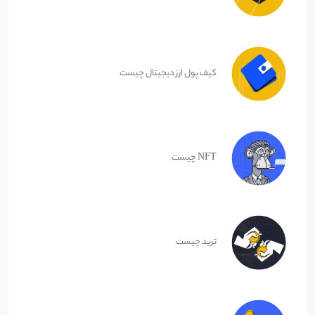
کیف پول ارز دیجیتال چیست
NFT چیست
ترید چیست