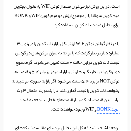
است. در این روش نیز می‌توان فقط از توکن WIF به عنوان بهترین
میم کوین سولانا یا از مجموع ارزش دو میم کوین WIF و BONK
برای تحلیل قیمت نات کوین استفاده کرد.
با در نظر گرفتن توکن WIF ارزش کل بازار نات کوین را می‌توان 3
میلیارد دلار در نظر گرفت که با توجه به میزان توکن‌های در گردش
قیمت نات کوین در این حالت 3 سنت تعیین می‌شود. اگر مجموع
دو توکن را در نطر بگیریم ارزش بازار این رمز ارز برابر 5.14 و قیمت هر
توکن NOT برابر با 5.14 سنت می‌شود. اگر بازا به صورت خوشبینانه
بخواهد نات کوین را قیمت‌گذاری کند، در اینصورت احتمال 3 و 5
برابر شدن قیمت نات کوین از قیمت‌های فعلی باتوجه به قیمت
خرید BONK
و WIF وجود خواهد داشت.
توجه داشته باشید که کل این تحلیل بر مبنای مقایسه شبکه‌های