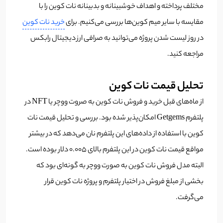
مختلف پرداخته و اهداف خوشبینانه و بدبینانه نات کوین را با
مقایسه با سایر میم کوین‌ها بررسی می‌کنیم. برای
خرید نات کوین
در روز لیست شدن پروژه می‌توانید به صرافی ارز دیجیتال رابکس
مراجعه کنید.
تحلیل قیمت نات کوین
از ماه‌های قبل خرید و فروش نات کوین به صروت ووچر یا NFT در
پلتفرم Getgems امکان‌پذیر شده بود. بررسی و تحلیل قیمت نات
کوین با استفاده از داده‌های این پلتفرم نان می‌دهد که در بیشتر
مواقع قیمت نات کوین در این پلتفرم بالای 0.005 دلار بوده است.
البته مدل فروش نات کوین به صورت ووچر به گونه‌ای بود که
بخشی از مبلغ فروش در اختیار پلتفرم و پروژه نات کوین قرار
می‌گرفت.