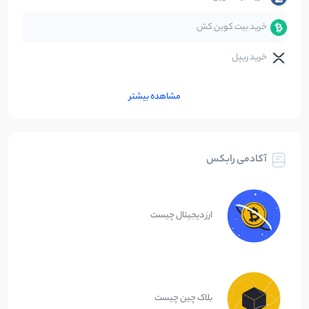
خرید بیت کوین کش
خرید ریپل
مشاهده بیشتر
آکادمی رابکس
ارز دیجیتال چیست
بلاک چین چیست