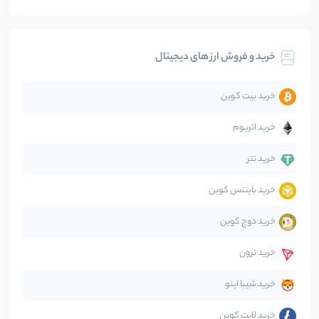
بیت کوین
104
نوشته
خرید و فروش ارز های دیجیتال
تحلیل
86
نوشته
خرید بیت کوین
جهان
99
نوشته
خرید اتریوم
دیفای
14
نوشته
خرید تتر
خرید بایننس کوین
صرافی‌ها
38
نوشته
خرید دوج کوین
قانون‌گذاری
40
نوشته
خرید ترون
متاورس
5
نوشته
خرید شیبا اینو
خرید لایت کوین