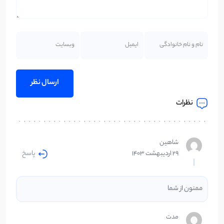
نظرات
شاهین
پاسخ
29 اردیبهشت 1403
ممنون از شما
مدت