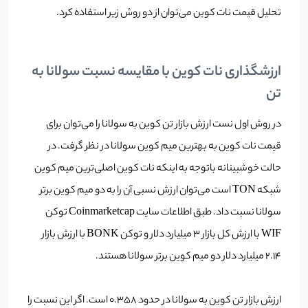
تحلیل قیمت نات کوین می‌توان از دو روش زیر استفاده کرد.
ارزشگذاری نات کوین با مقایسه نسبت سولانا به
تن
در روش اول نست ارزش بازار تن کوین به سولانا را می‌توان برای
قیمت نات کوین به بهترین میم کوین سولانا در نظر گرفت. در
حالت خوشبینانه باتوجه به اینکه نات کوین اصلی‌ترین میم کوین
شبکه TON است می‌توان ارزش نسبی آن را به دو میم کوین برتر
سولانا نسبت داد. طبق اطلاعات سایت Coinmarketcap توکن
WIF با ارزش کل بازار 3 میلیارد دلار و توکن BONK با ارزش بازار
2.14 میلیارد دلار دو میم کوین برتر سولانا هستند.
ارزش بازار تن کوین به سولانا در حدود 0.358 است. اگر این نسبت را