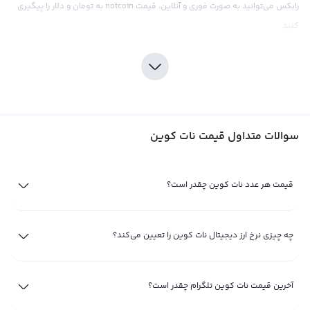
رابکس می‌توانید به صورت فوری و آنلاین، قیمت notcoin به تومان و دلار را پیگیری
کنید.
قیمت نات کوین تلگرام: نگاهی به تاریخچه قیمت نات کوین از ابتدا تا
امروز
تاریخچه قیمت ارز نات کوین به عنوان یکی از برترین رمزارزهای با ارزش بازار، بسیار
جالب و پر از نوسان‌های شدید است. به طور کلی، بررسی نمودار قیمت‌ها در رابکس،
سوالات متداول قیمت نات کوین
بهترین صرافی ارز دیجیتال ایرانی
، نشان می‌دهد: نمودار قیمت notcoin به تومان یا
دلار، به طور پیوسته یک سیکل شامل سه دوره‌ی زیر را سپری کرده است:
۱. آغاز رشد قیمت ارز نات کوین؛ دوره قبل از پامپ شدید معمولا قبل از لیست شدن
قیمت هر عدد نات کوین چقدر است؟
در صرافی‌ها
۲. افزایش تدریجی قیمت ارز notcoin؛ دوره‌ای با نوسانات شدید و رشدی چشم‌گیر
چه چیزی نرخ ارز دیجیتال نات کوین را تعیین می‌کند؟
۳. اصلاح قیمت ارز نات کوین؛ دوره‌ای که ذینفعان دوره‌ی دوم، سود خود را ذخیره
می‌کنند
آخرین قیمت نات کوین تلگرام چقدر است؟
به طور کلی، تاریخچه قیمت ارز نات کوین بیانگر نوساناتی است که در برخی مواقع،