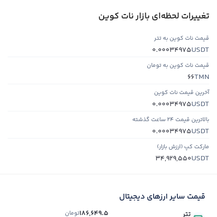
تغییرات لحظه‌ای بازار نات کوین
قیمت نات کوین به تتر
USDT
0.00034975
قیمت نات کوین به تومان
TMN
66
آخرین قیمت نات کوین
USDT
0.00034975
بالاترین قیمت ۲۴ ساعت گذشته
USDT
0.00034975
مارکت کپ (ارزش بازار)
USDT
34,929,550
قیمت سایر ارزهای دیجیتال
186,649.5
تومان
تتر