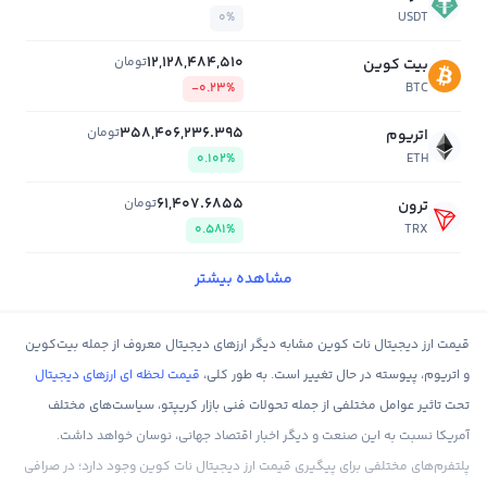
0%
USDT
12,128,484,510
تومان
بیت کوین
-0.23%
BTC
358,406,236.395
تومان
اتریوم
0.102%
ETH
61,407.6855
تومان
ترون
0.581%
TRX
مشاهده بیشتر
قیمت ارز دیجیتال نات کوین مشابه دیگر ارزهای دیجیتال معروف از جمله بیت‌کوین
و اتریوم، پیوسته در حال تغییر است. به طور کلی،
قیمت لحظه ای ارزهای دیجیتال
تحت تاثیر عوامل مختلفی از جمله تحولات فنی بازار کریپتو، سیاست‌های مختلف
آمریکا نسبت به این صنعت و دیگر اخبار اقتصاد جهانی، نوسان خواهد داشت.
پلتفرم‌های مختلفی برای پیگیری قیمت ارز دیجیتال نات کوین وجود دارد؛ در صرافی