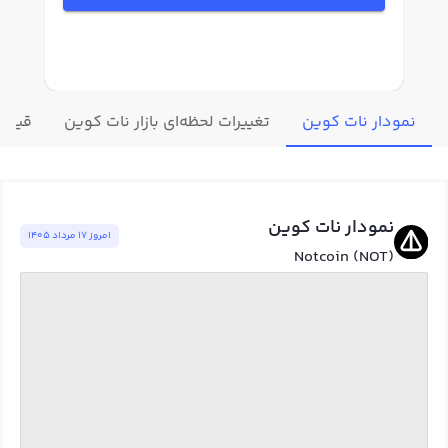
نمودار نات کوین
تغییرات لحظه‌ای بازار نات کوین
قیمت 
نمودار نات کوین
امروز ١٧ مرداد ١٤٠٥
Notcoin (NOT)