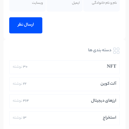
دسته بندی ها
NFT
30
نوشته
آلت کوین
22
نوشته
ارزهای دیجیتال
464
نوشته
استخراج
13
نوشته