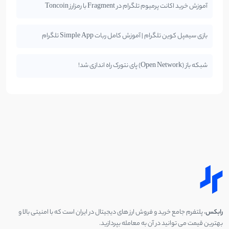
آموزش خرید اکانت پرمیوم تلگرام در Fragment با رمزارز Toncoin
بازی سیمپل کوین تلگرام | آموزش کامل ربات Simple App تلگرام
شبکه باز (Open Network) پای نتورک راه اندازی شد!
رابکس
، پلتفرم جامع خرید و فروش ارز های دیجیتال در ایران است که با امنیتی بالا و
بهترین قیمت می توانید در آن به معامله بپردازید.