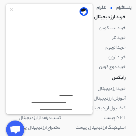
اینستاگرام
تلگرام
توئیتر
لینکدین
خرید ارز دیجیتال
خرید ارز دیجیتال
خرید بیت کوین
خرید بایننس کوین
خرید تتر
خرید شیبا اینو
خرید اتریوم
خرید لایت کوین
خرید ترون
خرید ریپل
خرید دوج کوین
خرید بیت کوین کش
رابکس
آکادمی رابکس
خرید ارز دیجیتال
بلاک چین چیست
آموزش ارز دیجیتال
ارز دیجیتال چیست
کیف پول ارز دیجیتال چیست
ترید چیست
NFT چیست
کسب درآمد از ارز دیجیتال
استیکینگ ارز دیجیتال چیست
استخراج ارز دیجیتال چیست