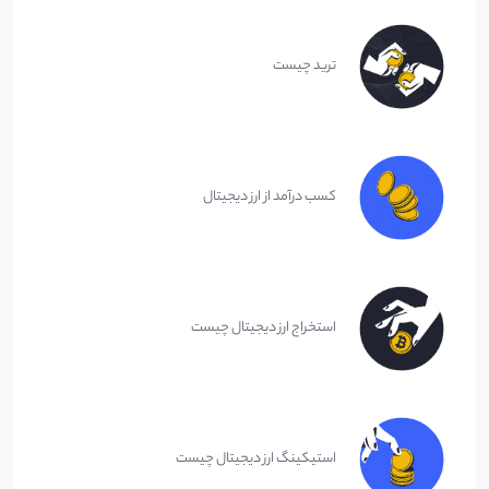
ترید چیست
کسب درآمد از ارز دیجیتال
استخراج ارز دیجیتال چیست
استیکینگ ارز دیجیتال چیست