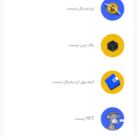
ارز دیجیتال چیست
بلاک چین چیست
کیف پول ارز دیجیتال چیست
NFT چیست