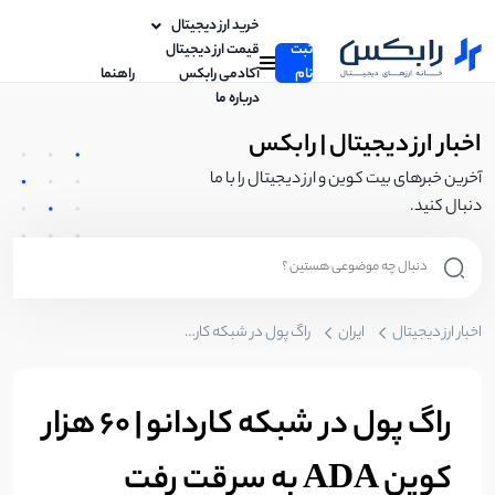
خرید ارز دیجیتال
ثبت
قیمت ارز دیجیتال
نام
آکادمی رابکس
راهنما
درباره ما
اخبار ارز دیجیتال | رابکس
آخرین خبرهای بیت کوین و ارز دیجیتال را با ما
دنبال کنید.
اخبار ارز دیجیتال
ایران
راگ پول در شبکه کاردانو | 60 هزار کوین ADA به سرقت رفت
راگ پول در شبکه کاردانو | 60 هزار
کوین ADA به سرقت رفت