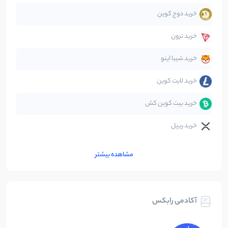
خرید دوج کوین
قانون‌گذاری
40
نوشته
خرید ترون
متاورس
5
نوشته
خرید شیبا اینو
خرید لایت کوین
خرید بیت کوین کش
خرید ریپل
مشاهده بیشتر
آکادمی رابکس