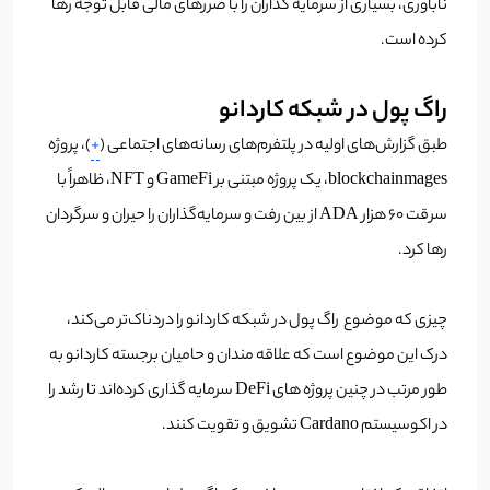
ناباوری، بسیاری از سرمایه گذاران را با ضررهای مالی قابل توجه رها
کرده است.
راگ پول در شبکه کاردانو
طبق گزارش‌های اولیه در پلتفرم‌های رسانه‌های اجتماعی (
+
)، پروژه
blockchainmages، یک پروژه مبتنی بر GameFi و NFT، ظاهراً با
سرقت 60 هزار ADA از بین رفت و سرمایه‌گذاران را حیران و سرگردان
رها کرد.
چیزی که موضوع راگ پول در شبکه کاردانو را دردناک‌تر می‌کند،
درک این موضوع است که علاقه مندان و حامیان برجسته کاردانو به
طور مرتب در چنین پروژه های DeFi سرمایه گذاری کرده‌اند تا رشد را
در اکوسیستم Cardano تشویق و تقویت کنند.